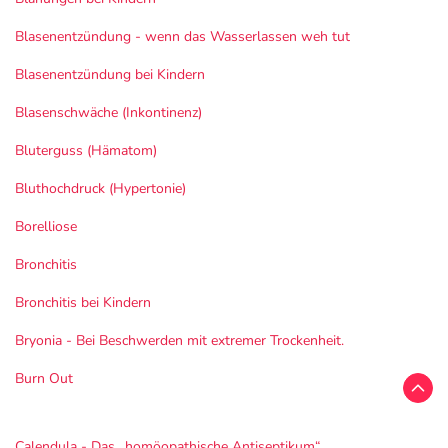
Blasenentzündung - wenn das Wasserlassen weh tut
Blasenentzündung bei Kindern
Blasenschwäche (Inkontinenz)
Bluterguss (Hämatom)
Bluthochdruck (Hypertonie)
Borelliose
Bronchitis
Bronchitis bei Kindern
Bryonia - Bei Beschwerden mit extremer Trockenheit.
Burn Out
Calendula - Das „homöopathische Antiseptikum“