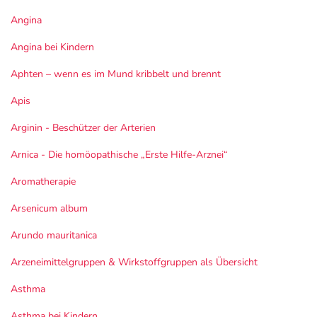
Angina
Angina bei Kindern
Aphten – wenn es im Mund kribbelt und brennt
Apis
Arginin - Beschützer der Arterien
Arnica - Die homöopathische „Erste Hilfe-Arznei“
Aromatherapie
Arsenicum album
Arundo mauritanica
Arzeneimittelgruppen & Wirkstoffgruppen als Übersicht
Asthma
Asthma bei Kindern