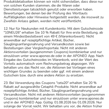
Produktdetailseiten können wir nicht sicherstellen, dass diese nur
von solchen Kunden stammen, die die Waren oder
Dienstleistungen tatsächlich genutzt oder erworben haben.
Bewertungen, bei denen bei der Prüfung des Wortlauts
Auffälligkeiten oder Hinweise festgestellt werden, die insoweit zu
Zweifeln Anlass geben, werden nicht veröffentlicht.
12: Nur für Neukunden mit Kundenkonto. Mit dem Gutscheincode
"10NEU26" erhalten Sie 10 % Rabatt für Ihre erste Bestellung, ab
einem Mindestbestellwert von 49 € (Warenkorbwert). Nicht
anwendbar auf rezeptpflichtige Artikel, Bücher,
Säuglingsanfangsnahrung und Versandkosten sowie bei
Bestellungen über Vergleichsportale. Nicht mit anderen
Aktionsvorteilen (ausgenommen Coupons) kombinierbar und nur
einzulösen unter www.aponeo.de oder in der APONEO App. Nach
Eingabe des Gutscheincodes im Warenkorb, wird der Wert des
Vorteils automatisch vom Rechnungsbetrag abgezogen. Wir
behalten uns das Recht vor, die Aktionen bei Vorliegen eines
wichtigen Grundes zu beenden oder ggf. mit einem anderen
Gutschein bzw. durch eine andere Aktion zu ersetzen.
23: Bei Verwendung des Coupons "ceta20" erhalten Sie 20 %
Rabatt auf ausgewählte Cetaphil-Produkte. Nicht anwendbar auf
rezeptpflichtige Artikel, Bücher, Säuglingsanfangsnahrung und
Versandkosten. Nicht mit anderen Aktionsvorteilen (ausgenommen
Coupons) kombinierbar und nur einzulösen unter www.aponeo.de
und in der APONEO App. Gültig: 01.08.2026 bis 01.09.2026. Nur
solange der Vorrat reicht. Wir behalten uns vor, die Aktion früher