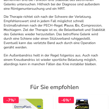
Gelenks untersuchen. Hilfreich bei der Diagnose sind außerdem
eine Röntgenuntersuchung und ein MRT.
Die Therapie richtet sich nach der Schwere der Verletzung.
Empfehlenswert sind in jedem Fall möglichst schnell
Erstmaßnahmen nach der PECH-Regel:
P
ause,
E
is,
C
ompression,
H
ochlagern. Ziel der Therapie ist es, die Belastbarkeit und Stabilität
des Gelenkes wieder herzustellen. Das betroffene Gelenk wird
durch eine Schiene oder einen Stützverband ruhiggestellt.
Eventuell kann das verletzte Band auch durch eine Operation
genäht werden.
Ein Außenbandriss heilt in der Regel folgenlos aus. Auch nach
einem Kreuzbandriss ist wieder sportliche Belastung möglich,
allerdings kann in manchen Fällen das Knie instabiler bleiben.
Für Sie empfohlen
-7%
-6%
3
4