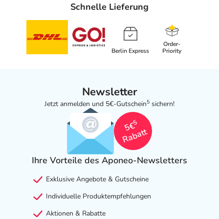
Schnelle Lieferung
Order-
Berlin Express
Priority
Newsletter
5
Jetzt anmelden und 5€-Gutschein
sichern!
5
5€
Rabatt
Ihre Vorteile des Aponeo-Newsletters
Exklusive Angebote & Gutscheine
Individuelle Produktempfehlungen
Aktionen & Rabatte