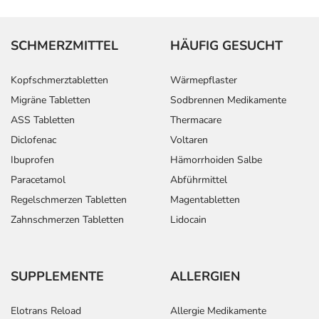
SCHMERZMITTEL
HÄUFIG GESUCHT
Kopfschmerztabletten
Wärmepflaster
Migräne Tabletten
Sodbrennen Medikamente
ASS Tabletten
Thermacare
Diclofenac
Voltaren
Ibuprofen
Hämorrhoiden Salbe
Paracetamol
Abführmittel
Regelschmerzen Tabletten
Magentabletten
Zahnschmerzen Tabletten
Lidocain
SUPPLEMENTE
ALLERGIEN
Elotrans Reload
Allergie Medikamente