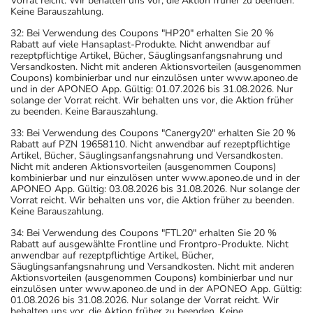
Vorrat reicht. Wir behalten uns vor, die Aktion früher zu beenden.
Keine Barauszahlung.
32: Bei Verwendung des Coupons "HP20" erhalten Sie 20 %
Rabatt auf viele Hansaplast-Produkte. Nicht anwendbar auf
rezeptpflichtige Artikel, Bücher, Säuglingsanfangsnahrung und
Versandkosten. Nicht mit anderen Aktionsvorteilen (ausgenommen
Coupons) kombinierbar und nur einzulösen unter www.aponeo.de
und in der APONEO App. Gültig: 01.07.2026 bis 31.08.2026. Nur
solange der Vorrat reicht. Wir behalten uns vor, die Aktion früher
zu beenden. Keine Barauszahlung.
33: Bei Verwendung des Coupons "Canergy20" erhalten Sie 20 %
Rabatt auf PZN 19658110. Nicht anwendbar auf rezeptpflichtige
Artikel, Bücher, Säuglingsanfangsnahrung und Versandkosten.
Nicht mit anderen Aktionsvorteilen (ausgenommen Coupons)
kombinierbar und nur einzulösen unter www.aponeo.de und in der
APONEO App. Gültig: 03.08.2026 bis 31.08.2026. Nur solange der
Vorrat reicht. Wir behalten uns vor, die Aktion früher zu beenden.
Keine Barauszahlung.
34: Bei Verwendung des Coupons "FTL20" erhalten Sie 20 %
Rabatt auf ausgewählte Frontline und Frontpro-Produkte. Nicht
anwendbar auf rezeptpflichtige Artikel, Bücher,
Säuglingsanfangsnahrung und Versandkosten. Nicht mit anderen
Aktionsvorteilen (ausgenommen Coupons) kombinierbar und nur
einzulösen unter www.aponeo.de und in der APONEO App. Gültig:
01.08.2026 bis 31.08.2026. Nur solange der Vorrat reicht. Wir
behalten uns vor, die Aktion früher zu beenden. Keine