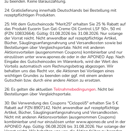
zu beenden. Keine Barauszahlung.
24: Gratislieferung innerhalb Deutschlands bei Bestellung mit
rezeptpflichtigen Produkten.
25: Mit dem Gutscheincode "Merit25" erhalten Sie 25 % Rabatt auf
das Produkt Eucerin Sun Gel-Creme Oil Control LSF 50+, 50 ml
(PZN 10832664). Gültig: 01.08.2026 bis 31.08.2026. Nur solange
der Vorrat reicht. Nicht anwendbar auf rezeptpflichtige Artikel,
Bücher, Säuglingsanfangsnahrung und Versandkosten sowie bei
Bestellungen über Vergleichsportale. Nicht mit anderen
Aktionsvorteilen (ausgenommen Coupons) kombinierbar und nur
einzulösen unter www.aponeo.de oder in der APONEO App. Nach
Eingabe des Gutscheincodes im Warenkorb, wird der Wert des
Vorteils automatisch vom Rechnungsbetrag abgezogen. Wir
behalten uns das Recht vor, die Aktionen bei Vorliegen eines
wichtigen Grundes zu beenden oder ggf. mit einem anderen
Gutschein bzw. durch eine andere Aktion zu ersetzen.
26: Es gelten die aktuellen
Teilnahmebedingungen
. Nicht bei
Bestellungen über Vergleichsportale.
30: Bei Verwendung des Coupons "Ciclopoli5" erhalten Sie 5 €
Rabatt auf PZN 8907142. Nicht anwendbar auf rezeptpflichtige
Artikel, Bücher, Säuglingsanfangsnahrung und Versandkosten.
Nicht mit anderen Aktionsvorteilen (ausgenommen Coupons)
kombinierbar und nur einzulösen unter www.aponeo.de und in der
APONEO App. Gültig: 06.08.2026 bis 31.08.2026. Nur solange der