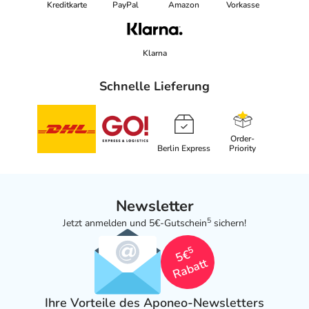
Kreditkarte
PayPal
Amazon
Vorkasse
Klarna
Schnelle Lieferung
Order-
Berlin Express
Priority
Newsletter
5
Jetzt anmelden und 5€-Gutschein
sichern!
5
5€
Rabatt
Ihre Vorteile des Aponeo-Newsletters