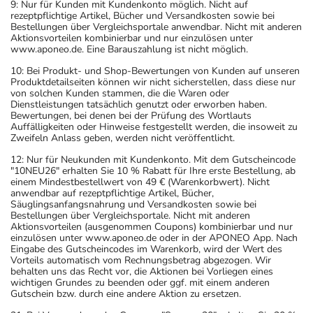
9: Nur für Kunden mit Kundenkonto möglich. Nicht auf
rezeptpflichtige Artikel, Bücher und Versandkosten sowie bei
Bestellungen über Vergleichsportale anwendbar. Nicht mit anderen
Aktionsvorteilen kombinierbar und nur einzulösen unter
www.aponeo.de. Eine Barauszahlung ist nicht möglich.
10: Bei Produkt- und Shop-Bewertungen von Kunden auf unseren
Produktdetailseiten können wir nicht sicherstellen, dass diese nur
von solchen Kunden stammen, die die Waren oder
Dienstleistungen tatsächlich genutzt oder erworben haben.
Bewertungen, bei denen bei der Prüfung des Wortlauts
Auffälligkeiten oder Hinweise festgestellt werden, die insoweit zu
Zweifeln Anlass geben, werden nicht veröffentlicht.
12: Nur für Neukunden mit Kundenkonto. Mit dem Gutscheincode
"10NEU26" erhalten Sie 10 % Rabatt für Ihre erste Bestellung, ab
einem Mindestbestellwert von 49 € (Warenkorbwert). Nicht
anwendbar auf rezeptpflichtige Artikel, Bücher,
Säuglingsanfangsnahrung und Versandkosten sowie bei
Bestellungen über Vergleichsportale. Nicht mit anderen
Aktionsvorteilen (ausgenommen Coupons) kombinierbar und nur
einzulösen unter www.aponeo.de oder in der APONEO App. Nach
Eingabe des Gutscheincodes im Warenkorb, wird der Wert des
Vorteils automatisch vom Rechnungsbetrag abgezogen. Wir
behalten uns das Recht vor, die Aktionen bei Vorliegen eines
wichtigen Grundes zu beenden oder ggf. mit einem anderen
Gutschein bzw. durch eine andere Aktion zu ersetzen.