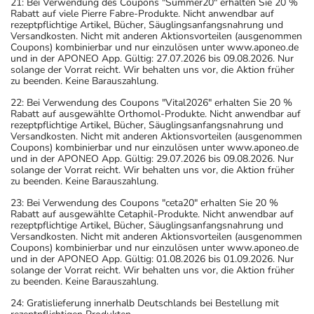
21: Bei Verwendung des Coupons "Summer20" erhalten Sie 20 %
Rabatt auf viele Pierre Fabre-Produkte. Nicht anwendbar auf
rezeptpflichtige Artikel, Bücher, Säuglingsanfangsnahrung und
Versandkosten. Nicht mit anderen Aktionsvorteilen (ausgenommen
Coupons) kombinierbar und nur einzulösen unter www.aponeo.de
und in der APONEO App. Gültig: 27.07.2026 bis 09.08.2026. Nur
solange der Vorrat reicht. Wir behalten uns vor, die Aktion früher
zu beenden. Keine Barauszahlung.
22: Bei Verwendung des Coupons "Vital2026" erhalten Sie 20 %
Rabatt auf ausgewählte Orthomol-Produkte. Nicht anwendbar auf
rezeptpflichtige Artikel, Bücher, Säuglingsanfangsnahrung und
Versandkosten. Nicht mit anderen Aktionsvorteilen (ausgenommen
Coupons) kombinierbar und nur einzulösen unter www.aponeo.de
und in der APONEO App. Gültig: 29.07.2026 bis 09.08.2026. Nur
solange der Vorrat reicht. Wir behalten uns vor, die Aktion früher
zu beenden. Keine Barauszahlung.
23: Bei Verwendung des Coupons "ceta20" erhalten Sie 20 %
Rabatt auf ausgewählte Cetaphil-Produkte. Nicht anwendbar auf
rezeptpflichtige Artikel, Bücher, Säuglingsanfangsnahrung und
Versandkosten. Nicht mit anderen Aktionsvorteilen (ausgenommen
Coupons) kombinierbar und nur einzulösen unter www.aponeo.de
und in der APONEO App. Gültig: 01.08.2026 bis 01.09.2026. Nur
solange der Vorrat reicht. Wir behalten uns vor, die Aktion früher
zu beenden. Keine Barauszahlung.
24: Gratislieferung innerhalb Deutschlands bei Bestellung mit