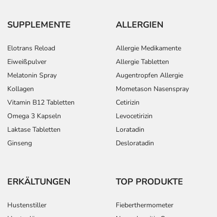
SUPPLEMENTE
ALLERGIEN
Elotrans Reload
Allergie Medikamente
Eiweißpulver
Allergie Tabletten
Melatonin Spray
Augentropfen Allergie
Kollagen
Mometason Nasenspray
Vitamin B12 Tabletten
Cetirizin
Omega 3 Kapseln
Levocetirizin
Laktase Tabletten
Loratadin
Ginseng
Desloratadin
ERKÄLTUNGEN
TOP PRODUKTE
Hustenstiller
Fieberthermometer