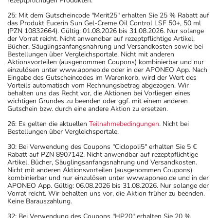
rezeptpflichtigen Produkten.
25: Mit dem Gutscheincode "Merit25" erhalten Sie 25 % Rabatt auf
das Produkt Eucerin Sun Gel-Creme Oil Control LSF 50+, 50 ml
(PZN 10832664). Gültig: 01.08.2026 bis 31.08.2026. Nur solange
der Vorrat reicht. Nicht anwendbar auf rezeptpflichtige Artikel,
Bücher, Säuglingsanfangsnahrung und Versandkosten sowie bei
Bestellungen über Vergleichsportale. Nicht mit anderen
Aktionsvorteilen (ausgenommen Coupons) kombinierbar und nur
einzulösen unter www.aponeo.de oder in der APONEO App. Nach
Eingabe des Gutscheincodes im Warenkorb, wird der Wert des
Vorteils automatisch vom Rechnungsbetrag abgezogen. Wir
behalten uns das Recht vor, die Aktionen bei Vorliegen eines
wichtigen Grundes zu beenden oder ggf. mit einem anderen
Gutschein bzw. durch eine andere Aktion zu ersetzen.
26: Es gelten die aktuellen
Teilnahmebedingungen
. Nicht bei
Bestellungen über Vergleichsportale.
30: Bei Verwendung des Coupons "Ciclopoli5" erhalten Sie 5 €
Rabatt auf PZN 8907142. Nicht anwendbar auf rezeptpflichtige
Artikel, Bücher, Säuglingsanfangsnahrung und Versandkosten.
Nicht mit anderen Aktionsvorteilen (ausgenommen Coupons)
kombinierbar und nur einzulösen unter www.aponeo.de und in der
APONEO App. Gültig: 06.08.2026 bis 31.08.2026. Nur solange der
Vorrat reicht. Wir behalten uns vor, die Aktion früher zu beenden.
Keine Barauszahlung.
32: Bei Verwendung des Coupons "HP20" erhalten Sie 20 %