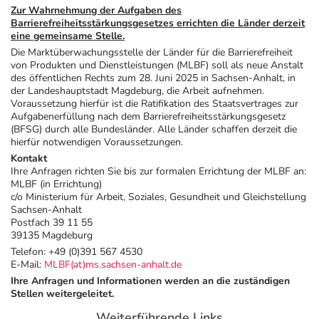
Zur Wahrnehmung der Aufgaben des
Barrierefreiheitsstärkungsgesetzes errichten die Länder derzeit
eine gemeinsame Stelle.
Die Marktüberwachungsstelle der Länder für die Barrierefreiheit
von Produkten und Dienstleistungen (MLBF) soll als neue Anstalt
des öffentlichen Rechts zum 28. Juni 2025 in Sachsen-Anhalt, in
der Landeshauptstadt Magdeburg, die Arbeit aufnehmen.
Voraussetzung hierfür ist die Ratifikation des Staatsvertrages zur
Aufgabenerfüllung nach dem Barrierefreiheitsstärkungsgesetz
(BFSG) durch alle Bundesländer. Alle Länder schaffen derzeit die
hierfür notwendigen Voraussetzungen.
Kontakt
Ihre Anfragen richten Sie bis zur formalen Errichtung der MLBF an:
MLBF (in Errichtung)
c/o Ministerium für Arbeit, Soziales, Gesundheit und Gleichstellung
Sachsen-Anhalt
Postfach 39 11 55
39135 Magdeburg
Telefon: +49 (0)391 567 4530
E-Mail:
MLBF(at)ms.sachsen-anhalt.de
Ihre Anfragen und Informationen werden an die zuständigen
Stellen weitergeleitet.
Weiterführende Links