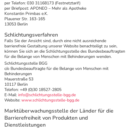
per Telefon: 030 31168173 (Festnetztarif)
per Briefpost: APONEO – Mehr als Apotheke
Konstantin Primbas e.K.
Plauener Str. 163-165
13053 Berlin
Schlichtungsverfahren
Falls Sie der Ansicht sind, durch eine nicht ausreichende
barrierefreie Gestaltung unserer Website benachteiligt zu sein,
können Sie sich an die Schlichtungsstelle des Bundesbeauftragten
für die Belange von Menschen mit Behinderungen wenden.
Schlichtungsstelle BGG
c/o Bundesbeauftragte für die Belange von Menschen mit
Behinderungen
Mauerstraße 53
10117 Berlin
Telefon: +49 (0)30 18527-2805
E-Mail:
info@schlichtungsstelle-bgg.de
Website:
www.schlichtungsstelle-bgg.de
Marktüberwachungsstelle der Länder für die
Barrierefreiheit von Produkten und
Dienstleistungen