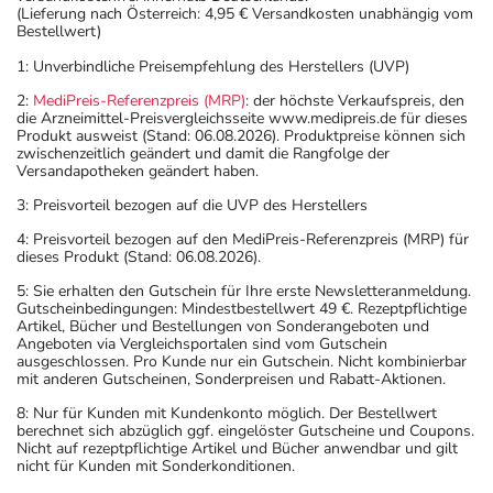
(Lieferung nach Österreich: 4,95 € Versandkosten unabhängig vom
Bestellwert)
1: Unverbindliche Preisempfehlung des Herstellers (UVP)
2:
MediPreis-Referenzpreis (MRP)
: der höchste Verkaufspreis, den
die Arzneimittel-Preisvergleichsseite www.medipreis.de für dieses
Produkt ausweist (Stand: 06.08.2026). Produktpreise können sich
zwischenzeitlich geändert und damit die Rangfolge der
Versandapotheken geändert haben.
3: Preisvorteil bezogen auf die UVP des Herstellers
4: Preisvorteil bezogen auf den MediPreis-Referenzpreis (MRP) für
dieses Produkt (Stand: 06.08.2026).
5: Sie erhalten den Gutschein für Ihre erste Newsletteranmeldung.
Gutscheinbedingungen: Mindestbestellwert 49 €. Rezeptpflichtige
Artikel, Bücher und Bestellungen von Sonderangeboten und
Angeboten via Vergleichsportalen sind vom Gutschein
ausgeschlossen. Pro Kunde nur ein Gutschein. Nicht kombinierbar
mit anderen Gutscheinen, Sonderpreisen und Rabatt-Aktionen.
8: Nur für Kunden mit Kundenkonto möglich. Der Bestellwert
berechnet sich abzüglich ggf. eingelöster Gutscheine und Coupons.
Nicht auf rezeptpflichtige Artikel und Bücher anwendbar und gilt
nicht für Kunden mit Sonderkonditionen.