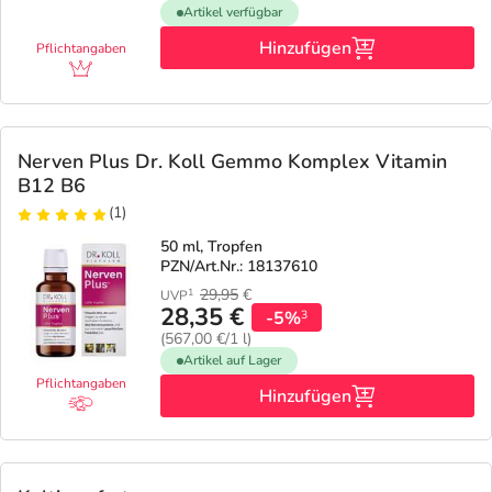
Artikel verfügbar
Hinzufügen
Pflichtangaben
Nerven Plus Dr. Koll Gemmo Komplex Vitamin
B12 B6
(1)
50 ml, Tropfen
PZN/Art.Nr.: 18137610
29,95
€
1
UVP
28,35 €
-5%
3
(567,00 €/1 l)
Artikel auf Lager
Pflichtangaben
Hinzufügen