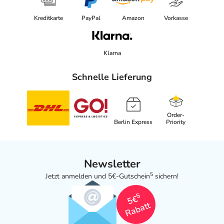
Kreditkarte
PayPal
Amazon
Vorkasse
Klarna
Schnelle Lieferung
Order-
Berlin Express
Priority
Newsletter
5
Jetzt anmelden und 5€-Gutschein
sichern!
5
5€
Rabatt