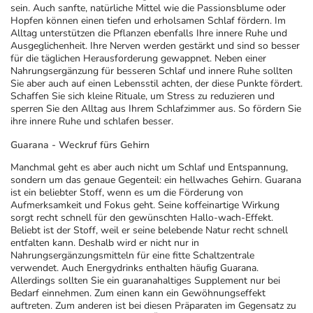
sein. Auch sanfte, natürliche Mittel wie die Passionsblume oder
Hopfen können einen tiefen und erholsamen Schlaf fördern. Im
Alltag unterstützen die Pflanzen ebenfalls Ihre innere Ruhe und
Ausgeglichenheit. Ihre Nerven werden gestärkt und sind so besser
für die täglichen Herausforderung gewappnet. Neben einer
Nahrungsergänzung für besseren Schlaf und innere Ruhe sollten
Sie aber auch auf einen Lebensstil achten, der diese Punkte fördert.
Schaffen Sie sich kleine Rituale, um Stress zu reduzieren und
sperren Sie den Alltag aus Ihrem Schlafzimmer aus. So fördern Sie
ihre innere Ruhe und schlafen besser.
Guarana - Weckruf fürs Gehirn
Manchmal geht es aber auch nicht um Schlaf und Entspannung,
sondern um das genaue Gegenteil: ein hellwaches Gehirn. Guarana
ist ein beliebter Stoff, wenn es um die Förderung von
Aufmerksamkeit und Fokus geht. Seine koffeinartige Wirkung
sorgt recht schnell für den gewünschten Hallo-wach-Effekt.
Beliebt ist der Stoff, weil er seine belebende Natur recht schnell
entfalten kann. Deshalb wird er nicht nur in
Nahrungsergänzungsmitteln für eine fitte Schaltzentrale
verwendet. Auch Energydrinks enthalten häufig Guarana.
Allerdings sollten Sie ein guaranahaltiges Supplement nur bei
Bedarf einnehmen. Zum einen kann ein Gewöhnungseffekt
auftreten. Zum anderen ist bei diesen Präparaten im Gegensatz zu