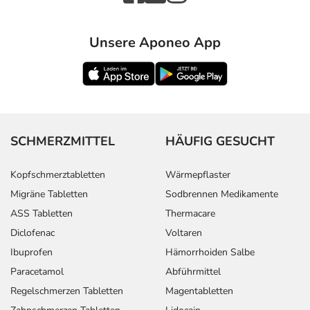
Unsere Aponeo App
SCHMERZMITTEL
HÄUFIG GESUCHT
Kopfschmerztabletten
Wärmepflaster
Migräne Tabletten
Sodbrennen Medikamente
ASS Tabletten
Thermacare
Diclofenac
Voltaren
Ibuprofen
Hämorrhoiden Salbe
Paracetamol
Abführmittel
Regelschmerzen Tabletten
Magentabletten