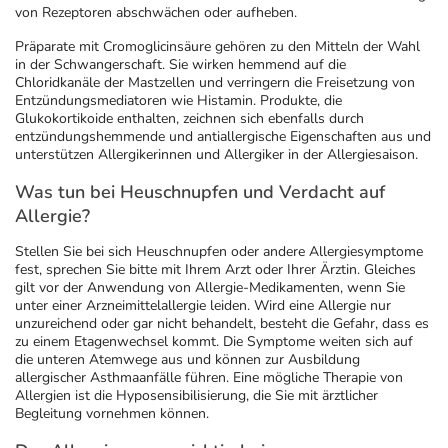
von Rezeptoren abschwächen oder aufheben.
Präparate mit Cromoglicinsäure gehören zu den Mitteln der Wahl
in der Schwangerschaft. Sie wirken hemmend auf die
Chloridkanäle der Mastzellen und verringern die Freisetzung von
Entzündungsmediatoren wie Histamin. Produkte, die
Glukokortikoide enthalten, zeichnen sich ebenfalls durch
entzündungshemmende und antiallergische Eigenschaften aus und
unterstützen Allergikerinnen und Allergiker in der Allergiesaison.
Was tun bei Heuschnupfen und Verdacht auf
Allergie?
Stellen Sie bei sich Heuschnupfen oder andere Allergiesymptome
fest, sprechen Sie bitte mit Ihrem Arzt oder Ihrer Ärztin. Gleiches
gilt vor der Anwendung von Allergie-Medikamenten, wenn Sie
unter einer Arzneimittelallergie leiden. Wird eine Allergie nur
unzureichend oder gar nicht behandelt, besteht die Gefahr, dass es
zu einem Etagenwechsel kommt. Die Symptome weiten sich auf
die unteren Atemwege aus und können zur Ausbildung
allergischer Asthmaanfälle führen. Eine mögliche Therapie von
Allergien ist die Hyposensibilisierung, die Sie mit ärztlicher
Begleitung vornehmen können.