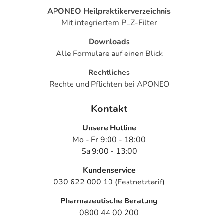
APONEO Heilpraktikerverzeichnis
Mit integriertem PLZ-Filter
Downloads
Alle Formulare auf einen Blick
Rechtliches
Rechte und Pflichten bei APONEO
Kontakt
Unsere Hotline
Mo - Fr 9:00 - 18:00
Sa 9:00 - 13:00
Kundenservice
030 622 000 10 (Festnetztarif)
Pharmazeutische Beratung
0800 44 00 200