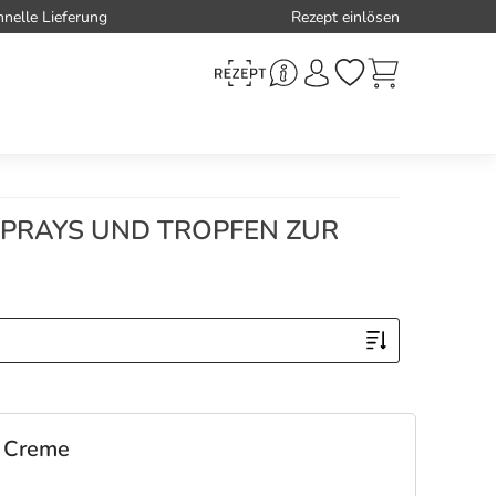
hnelle Lieferung
Rezept einlösen
 SPRAYS UND TROPFEN ZUR
, Creme