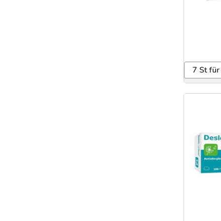
7 St für