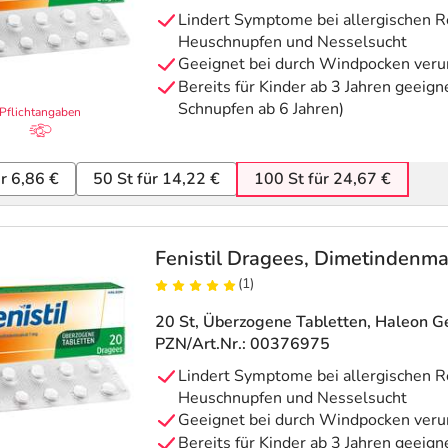
Lindert Symptome bei allergischen R
Heuschnupfen und Nesselsucht
Geeignet bei durch Windpocken verur
Bereits für Kinder ab 3 Jahren geeign
Schnupfen ab 6 Jahren)
Pflichtangaben
ür 6,86 €
50 St für 14,22 €
100 St für 24,67 €
Fenistil Dragees, Dimetindenma
(1)
20 St, Überzogene Tabletten
, Haleon 
PZN/Art.Nr.: 00376975
Lindert Symptome bei allergischen R
Heuschnupfen und Nesselsucht
Geeignet bei durch Windpocken verur
Bereits für Kinder ab 3 Jahren geeign