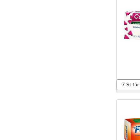
7 St für