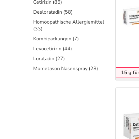
Cetirizin
(85)
Desloratadin
(58)
Homöopathische Allergiemittel
(33)
Kombipackungen
(7)
Levocetirizin
(44)
Loratadin
(27)
Mometason Nasenspray
(28)
15 g fü