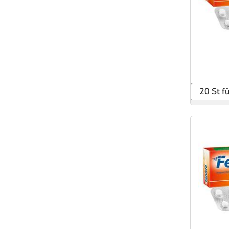
20 St f