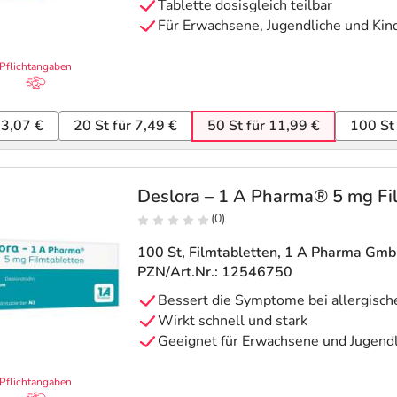
Tablette dosisgleich teilbar
Für Erwachsene, Jugendliche und Kind
Pflichtangaben
 3,07 €
20 St für 7,49 €
50 St für 11,99 €
100 St
Deslora – 1 A Pharma® 5 mg Fi
(0)
100 St, Filmtabletten
, 1 A Pharma Gm
PZN/Art.Nr.: 12546750
Bessert die Symptome bei allergisc
Wirkt schnell und stark
Geeignet für Erwachsene und Jugendl
Pflichtangaben