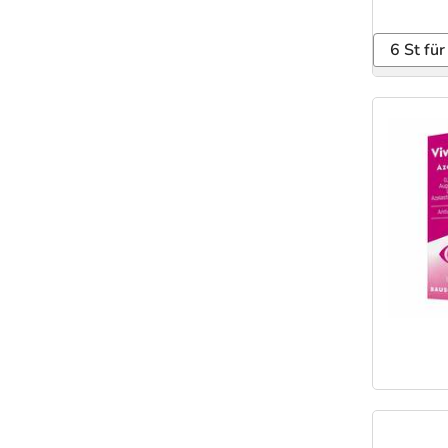
6 St für