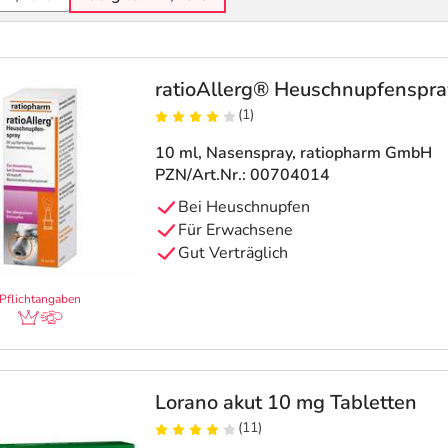
ratioAllerg® Heuschnupfenspra
(1)
10 ml, Nasenspray
, ratiopharm GmbH
PZN/Art.Nr.: 00704014
Bei Heuschnupfen
Für Erwachsene
Gut Verträglich
Pflichtangaben
Lorano akut 10 mg Tabletten
(11)