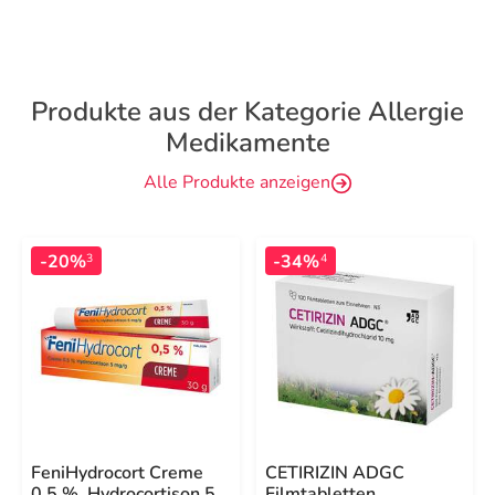
Produkte aus der Kategorie Allergie
Medikamente
Alle Produkte anzeigen
-20%
-34%
3
4
FeniHydrocort Creme
CETIRIZIN ADGC
0,5 %, Hydrocortison 5
Filmtabletten