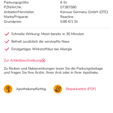
Packungsgröße:
6 St
PZN/Art.Nr.:
07387580
Anbieter/Hersteller:
Kenvue Germany GmbH (OTC)
Marke/Präparat:
Reactine
Grundpreis:
0,86 €/1 St
Schnelle Wirkung: Meist bereits in 30 Minuten
Befreit zusätzlich die verstopfte Nase
Einzigartiges Wirkstoffduo bei Allergie
Zur Artikelbeschreibung
Zu Risiken und Nebenwirkungen lesen Sie die Packungsbeilage
und fragen Sie Ihre Ärztin, Ihren Arzt oder in Ihrer Apotheke.
Apothekenpflichtig
Beipackzettel (PDF)