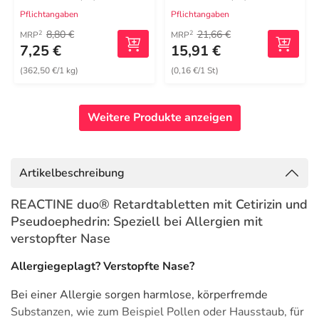
Pflichtangaben
Pflichtangaben
8,80 €
21,66 €
2
2
MRP
MRP
7,25 €
15,91 €
(362,50 €/1 kg)
(0,16 €/1 St)
Weitere Produkte anzeigen
Artikelbeschreibung
REACTINE duo® Retardtabletten mit Cetirizin und
Pseudoephedrin: Speziell bei Allergien mit
verstopfter Nase
Allergiegeplagt? Verstopfte Nase?
Bei einer Allergie sorgen harmlose, körperfremde
Substanzen, wie zum Beispiel Pollen oder Hausstaub, für