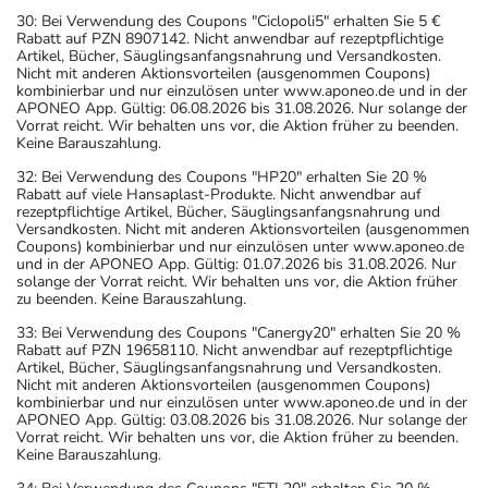
30: Bei Verwendung des Coupons "Ciclopoli5" erhalten Sie 5 €
Rabatt auf PZN 8907142. Nicht anwendbar auf rezeptpflichtige
Artikel, Bücher, Säuglingsanfangsnahrung und Versandkosten.
Nicht mit anderen Aktionsvorteilen (ausgenommen Coupons)
kombinierbar und nur einzulösen unter www.aponeo.de und in der
APONEO App. Gültig: 06.08.2026 bis 31.08.2026. Nur solange der
Vorrat reicht. Wir behalten uns vor, die Aktion früher zu beenden.
Keine Barauszahlung.
32: Bei Verwendung des Coupons "HP20" erhalten Sie 20 %
Rabatt auf viele Hansaplast-Produkte. Nicht anwendbar auf
rezeptpflichtige Artikel, Bücher, Säuglingsanfangsnahrung und
Versandkosten. Nicht mit anderen Aktionsvorteilen (ausgenommen
Coupons) kombinierbar und nur einzulösen unter www.aponeo.de
und in der APONEO App. Gültig: 01.07.2026 bis 31.08.2026. Nur
solange der Vorrat reicht. Wir behalten uns vor, die Aktion früher
zu beenden. Keine Barauszahlung.
33: Bei Verwendung des Coupons "Canergy20" erhalten Sie 20 %
Rabatt auf PZN 19658110. Nicht anwendbar auf rezeptpflichtige
Artikel, Bücher, Säuglingsanfangsnahrung und Versandkosten.
Nicht mit anderen Aktionsvorteilen (ausgenommen Coupons)
kombinierbar und nur einzulösen unter www.aponeo.de und in der
APONEO App. Gültig: 03.08.2026 bis 31.08.2026. Nur solange der
Vorrat reicht. Wir behalten uns vor, die Aktion früher zu beenden.
Keine Barauszahlung.