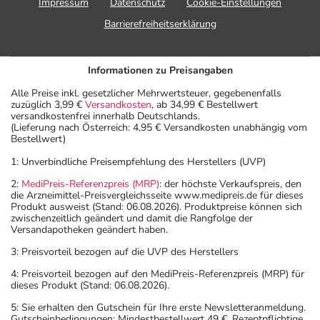
Impressum
Datenschutz
Cookie-Einstellungen
Barrierefreiheitserklärung
Informationen zu Preisangaben
Alle Preise inkl. gesetzlicher Mehrwertsteuer, gegebenenfalls
zuzüglich 3,99 €
Versandkosten
, ab 34,99 € Bestellwert
versandkostenfrei innerhalb Deutschlands.
(Lieferung nach Österreich: 4,95 € Versandkosten unabhängig vom
Bestellwert)
1: Unverbindliche Preisempfehlung des Herstellers (UVP)
2:
MediPreis-Referenzpreis (MRP)
: der höchste Verkaufspreis, den
die Arzneimittel-Preisvergleichsseite www.medipreis.de für dieses
Produkt ausweist (Stand: 06.08.2026). Produktpreise können sich
zwischenzeitlich geändert und damit die Rangfolge der
Versandapotheken geändert haben.
3: Preisvorteil bezogen auf die UVP des Herstellers
4: Preisvorteil bezogen auf den MediPreis-Referenzpreis (MRP) für
dieses Produkt (Stand: 06.08.2026).
5: Sie erhalten den Gutschein für Ihre erste Newsletteranmeldung.
Gutscheinbedingungen: Mindestbestellwert 49 €. Rezeptpflichtige