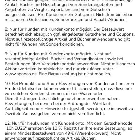
Artikel, Bücher und Bestellungen von Sonderangeboten und
Angeboten via Vergleichsportalen sind vom Gutschein
ausgeschlossen. Pro Kunde nur ein Gutschein. Nicht kombinierbar
mit anderen Gutscheinen, Sonderpreisen und Rabatt-Aktionen.
8: Nur für Kunden mit Kundenkonto möglich. Der Bestellwert
berechnet sich abzüglich ggf. eingelöster Gutscheine und Coupons.
Nicht auf rezeptpflichtige Artikel und Bücher anwendbar und gilt
nicht für Kunden mit Sonderkonditionen.
9: Nur für Kunden mit Kundenkonto möglich. Nicht auf
rezeptpflichtige Artikel, Bücher und Versandkosten sowie bei
Bestellungen über Vergleichsportale anwendbar. Nicht mit anderen
Aktionsvorteilen kombinierbar und nur einzulösen unter
www.aponeo.de. Eine Barauszahlung ist nicht möglich.
10: Bei Produkt- und Shop-Bewertungen von Kunden auf unseren
Produktdetailseiten können wir nicht sicherstellen, dass diese nur
von solchen Kunden stammen, die die Waren oder
Dienstleistungen tatsächlich genutzt oder erworben haben.
Bewertungen, bei denen bei der Prüfung des Wortlauts
Auffälligkeiten oder Hinweise festgestellt werden, die insoweit zu
Zweifeln Anlass geben, werden nicht veröffentlicht.
12: Nur für Neukunden mit Kundenkonto. Mit dem Gutscheincode
"10NEU26" erhalten Sie 10 % Rabatt für Ihre erste Bestellung, ab
einem Mindestbestellwert von 49 € (Warenkorbwert). Nicht
anwendbar auf rezeptpflichtige Artikel, Bücher,