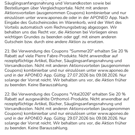
Säuglingsanfangsnahrung und Versandkosten sowie bei
Bestellungen über Vergleichsportale. Nicht mit anderen
Aktionsvorteilen (ausgenommen Coupons) kombinierbar und nur
einzulösen unter www.aponeo.de oder in der APONEO App. Nach
Eingabe des Gutscheincodes im Warenkorb, wird der Wert des
Vorteils automatisch vom Rechnungsbetrag abgezogen. Wir
behalten uns das Recht vor, die Aktionen bei Vorliegen eines
wichtigen Grundes zu beenden oder ggf. mit einem anderen
Gutschein bzw. durch eine andere Aktion zu ersetzen.
21: Bei Verwendung des Coupons "Summer20" erhalten Sie 20 %
Rabatt auf viele Pierre Fabre-Produkte. Nicht anwendbar auf
rezeptpflichtige Artikel, Bücher, Säuglingsanfangsnahrung und
Versandkosten. Nicht mit anderen Aktionsvorteilen (ausgenommen
Coupons) kombinierbar und nur einzulösen unter www.aponeo.de
und in der APONEO App. Gültig: 27.07.2026 bis 09.08.2026. Nur
solange der Vorrat reicht. Wir behalten uns vor, die Aktion früher
zu beenden. Keine Barauszahlung.
22: Bei Verwendung des Coupons "Vital2026" erhalten Sie 20 %
Rabatt auf ausgewählte Orthomol-Produkte. Nicht anwendbar auf
rezeptpflichtige Artikel, Bücher, Säuglingsanfangsnahrung und
Versandkosten. Nicht mit anderen Aktionsvorteilen (ausgenommen
Coupons) kombinierbar und nur einzulösen unter www.aponeo.de
und in der APONEO App. Gültig: 29.07.2026 bis 09.08.2026. Nur
solange der Vorrat reicht. Wir behalten uns vor, die Aktion früher
zu beenden. Keine Barauszahlung.