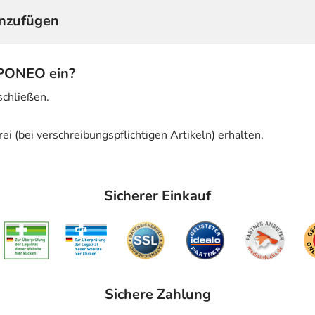
nzufügen
APONEO ein?
schließen.
ei (bei verschreibungspflichtigen Artikeln) erhalten.
Sicherer Einkauf
Sichere Zahlung