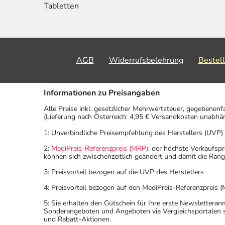
Tabletten
AGB
Widerrufsbelehrung
Bestel
Informationen zu Preisangaben
Alle Preise inkl. gesetzlicher Mehrwertsteuer, gegebenenf
(Lieferung nach Österreich: 4,95 € Versandkosten unabhä
1: Unverbindliche Preisempfehlung des Herstellers (UVP)
2:
MediPreis-Referenzpreis (MRP)
: der höchste Verkaufspr
können sich zwischenzeitlich geändert und damit die Ran
3: Preisvorteil bezogen auf die UVP des Herstellers
4: Preisvorteil bezogen auf den MediPreis-Referenzpreis (
5: Sie erhalten den Gutschein für Ihre erste Newslettera
Sonderangeboten und Angeboten via Vergleichsportalen s
und Rabatt-Aktionen.