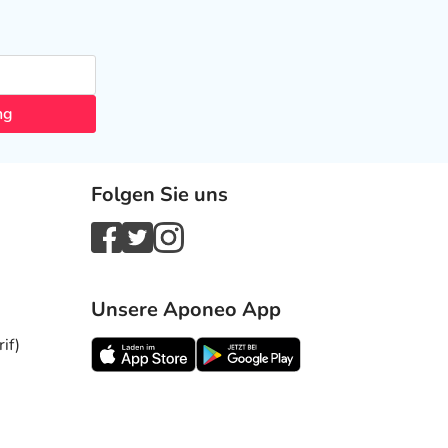
ng
Folgen Sie uns
Unsere Aponeo App
if)