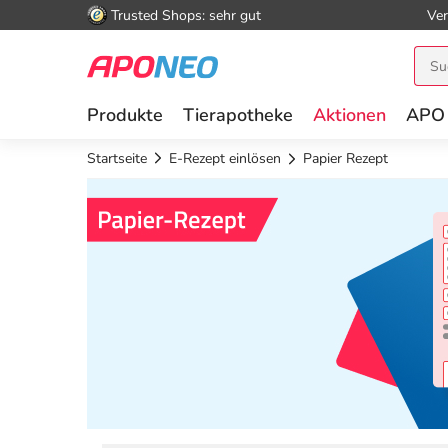
Trusted Shops: sehr gut
Ver
Produkte
Tierapotheke
Aktionen
APO
Startseite
E-Rezept einlösen
Papier Rezept