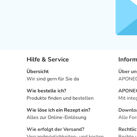
Hilfe & Service
Infor
Übersicht
Über un
Wir sind gern für Sie da
APONEO 
Wie bestelle ich?
APONEO 
Produkte finden und bestellen
Mit inte
Wie löse ich ein Rezept ein?
Downlo
Alles zur Online-Einlösung
Alle For
Wie erfolgt der Versand?
Rechtli
Versandmöglichkeiten- und kosten
Rechte 