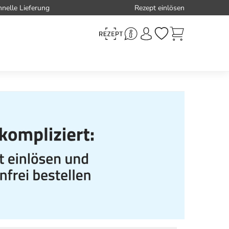
hnelle Lieferung
Rezept einlösen