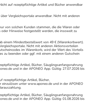
icht auf rezeptpflichtige Artikel und Bücher anwendbar
n über Vergleichsportale anwendbar. Nicht mit anderen
 nur von solchen Kunden stammen, die die Waren oder
 oder Hinweise festgestellt werden, die insoweit zu
 ab einem Mindestbestellwert von 49 € (Warenkorbwert).
rgleichsportale. Nicht mit anderen Aktionsvorteilen
scheincodes im Warenkorb, wird der Wert des Vorteils
es zu beenden oder ggf. mit einem anderen Gutschein
eptpflichtige Artikel, Bücher, Säuglingsanfangsnahrung
oneo.de und in der APONEO App. Gültig: 27.07.2026 bis
ezeptpflichtige Artikel, Bücher,
ur einzulösen unter www.aponeo.de und in der APONEO
 Barauszahlung.
eptpflichtige Artikel, Bücher, Säuglingsanfangsnahrung
oneo.de und in der APONEO App. Gültig: 01.08.2026 bis