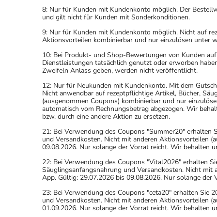
8: Nur für Kunden mit Kundenkonto möglich. Der Bestellwe
und gilt nicht für Kunden mit Sonderkonditionen.
9: Nur für Kunden mit Kundenkonto möglich. Nicht auf rez
Aktionsvorteilen kombinierbar und nur einzulösen unter 
10: Bei Produkt- und Shop-Bewertungen von Kunden auf u
Dienstleistungen tatsächlich genutzt oder erworben haben
Zweifeln Anlass geben, werden nicht veröffentlicht.
12: Nur für Neukunden mit Kundenkonto. Mit dem Gutsche
Nicht anwendbar auf rezeptpflichtige Artikel, Bücher, Sä
(ausgenommen Coupons) kombinierbar und nur einzulöse
automatisch vom Rechnungsbetrag abgezogen. Wir behalten
bzw. durch eine andere Aktion zu ersetzen.
21: Bei Verwendung des Coupons "Summer20" erhalten Sie 
und Versandkosten. Nicht mit anderen Aktionsvorteilen
09.08.2026. Nur solange der Vorrat reicht. Wir behalten u
22: Bei Verwendung des Coupons "Vital2026" erhalten Sie
Säuglingsanfangsnahrung und Versandkosten. Nicht mit
App. Gültig: 29.07.2026 bis 09.08.2026. Nur solange der V
23: Bei Verwendung des Coupons "ceta20" erhalten Sie 20
und Versandkosten. Nicht mit anderen Aktionsvorteilen
01.09.2026. Nur solange der Vorrat reicht. Wir behalten u