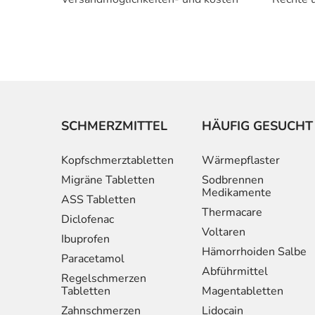
SCHMERZMITTEL
HÄUFIG GESUCHT
Kopfschmerztabletten
Wärmepflaster
Migräne Tabletten
Sodbrennen
Medikamente
ASS Tabletten
Thermacare
Diclofenac
Voltaren
Ibuprofen
Hämorrhoiden Salbe
Paracetamol
Abführmittel
Regelschmerzen
Tabletten
Magentabletten
Zahnschmerzen
Lidocain