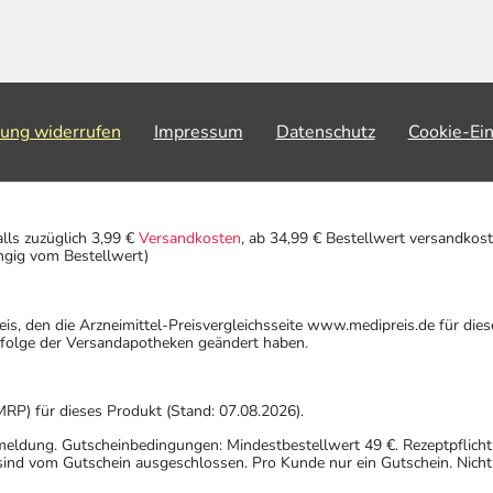
lung widerrufen
Impressum
Datenschutz
Cookie-Ei
alls zuzüglich 3,99 €
Versandkosten
, ab 34,99 € Bestellwert versandkost
ngig vom Bestellwert)
eis, den die Arzneimittel-Preisvergleichsseite www.medipreis.de für die
gfolge der Versandapotheken geändert haben.
MRP) für dieses Produkt (Stand: 07.08.2026).
nmeldung. Gutscheinbedingungen: Mindestbestellwert 49 €. Rezeptpflicht
ind vom Gutschein ausgeschlossen. Pro Kunde nur ein Gutschein. Nicht