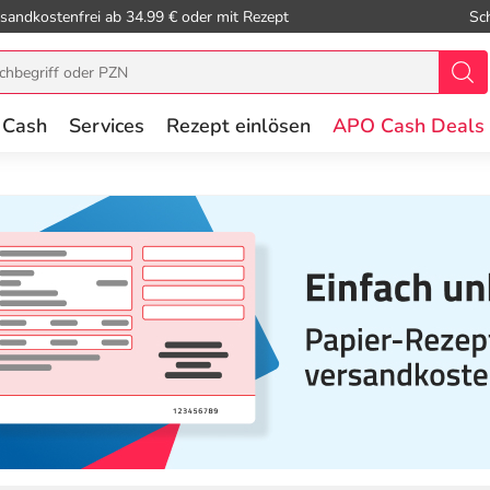
sandkostenfrei ab 34.99 € oder mit Rezept
Sc
 Cash
Services
Rezept einlösen
APO Cash Deals