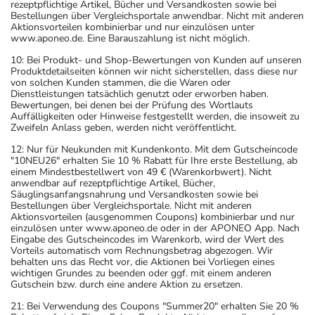
rezeptpflichtige Artikel, Bücher und Versandkosten sowie bei
Bestellungen über Vergleichsportale anwendbar. Nicht mit anderen
Aktionsvorteilen kombinierbar und nur einzulösen unter
www.aponeo.de. Eine Barauszahlung ist nicht möglich.
10: Bei Produkt- und Shop-Bewertungen von Kunden auf unseren
Produktdetailseiten können wir nicht sicherstellen, dass diese nur
von solchen Kunden stammen, die die Waren oder
Dienstleistungen tatsächlich genutzt oder erworben haben.
Bewertungen, bei denen bei der Prüfung des Wortlauts
Auffälligkeiten oder Hinweise festgestellt werden, die insoweit zu
Zweifeln Anlass geben, werden nicht veröffentlicht.
12: Nur für Neukunden mit Kundenkonto. Mit dem Gutscheincode
"10NEU26" erhalten Sie 10 % Rabatt für Ihre erste Bestellung, ab
einem Mindestbestellwert von 49 € (Warenkorbwert). Nicht
anwendbar auf rezeptpflichtige Artikel, Bücher,
Säuglingsanfangsnahrung und Versandkosten sowie bei
Bestellungen über Vergleichsportale. Nicht mit anderen
Aktionsvorteilen (ausgenommen Coupons) kombinierbar und nur
einzulösen unter www.aponeo.de oder in der APONEO App. Nach
Eingabe des Gutscheincodes im Warenkorb, wird der Wert des
Vorteils automatisch vom Rechnungsbetrag abgezogen. Wir
behalten uns das Recht vor, die Aktionen bei Vorliegen eines
wichtigen Grundes zu beenden oder ggf. mit einem anderen
Gutschein bzw. durch eine andere Aktion zu ersetzen.
21: Bei Verwendung des Coupons "Summer20" erhalten Sie 20 %