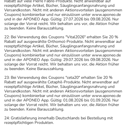
Rabatt auf viele Pierre Fabre-Produkte. Nicht anwendbar auf
rezeptpflichtige Artikel, Bücher, Säuglingsanfangsnahrung und
Versandkosten. Nicht mit anderen Aktionsvorteilen (ausgenommen
Coupons) kombinierbar und nur einzulösen unter www.aponeo.de
und in der APONEO App. Gültig: 27.07.2026 bis 09.08.2026. Nur
solange der Vorrat reicht. Wir behalten uns vor, die Aktion früher
zu beenden. Keine Barauszahlung.
22: Bei Verwendung des Coupons "Vital2026" erhalten Sie 20 %
Rabatt auf ausgewählte Orthomol-Produkte. Nicht anwendbar auf
rezeptpflichtige Artikel, Bücher, Säuglingsanfangsnahrung und
Versandkosten. Nicht mit anderen Aktionsvorteilen (ausgenommen
Coupons) kombinierbar und nur einzulösen unter www.aponeo.de
und in der APONEO App. Gültig: 29.07.2026 bis 09.08.2026. Nur
solange der Vorrat reicht. Wir behalten uns vor, die Aktion früher
zu beenden. Keine Barauszahlung.
23: Bei Verwendung des Coupons "ceta20" erhalten Sie 20 %
Rabatt auf ausgewählte Cetaphil-Produkte. Nicht anwendbar auf
rezeptpflichtige Artikel, Bücher, Säuglingsanfangsnahrung und
Versandkosten. Nicht mit anderen Aktionsvorteilen (ausgenommen
Coupons) kombinierbar und nur einzulösen unter www.aponeo.de
und in der APONEO App. Gültig: 01.08.2026 bis 01.09.2026. Nur
solange der Vorrat reicht. Wir behalten uns vor, die Aktion früher
zu beenden. Keine Barauszahlung.
24: Gratislieferung innerhalb Deutschlands bei Bestellung mit
rezeptpflichtigen Produkten.