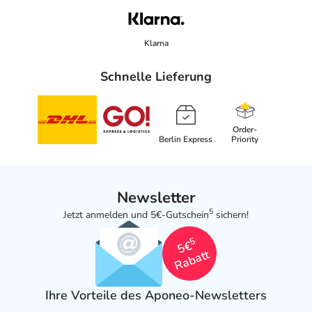
Klarna
Schnelle Lieferung
Order-
Berlin Express
Priority
Newsletter
5
Jetzt anmelden und 5€-Gutschein
sichern!
5
5€
Rabatt
Ihre Vorteile des Aponeo-Newsletters