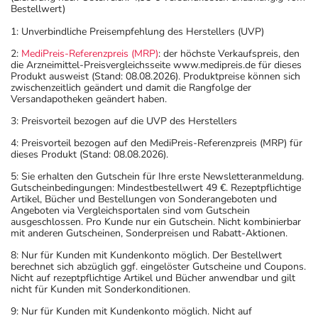
Bestellwert)
1: Unverbindliche Preisempfehlung des Herstellers (UVP)
2:
MediPreis-Referenzpreis (MRP)
: der höchste Verkaufspreis, den
die Arzneimittel-Preisvergleichsseite www.medipreis.de für dieses
Produkt ausweist (Stand: 08.08.2026). Produktpreise können sich
zwischenzeitlich geändert und damit die Rangfolge der
Versandapotheken geändert haben.
3: Preisvorteil bezogen auf die UVP des Herstellers
4: Preisvorteil bezogen auf den MediPreis-Referenzpreis (MRP) für
dieses Produkt (Stand: 08.08.2026).
5: Sie erhalten den Gutschein für Ihre erste Newsletteranmeldung.
Gutscheinbedingungen: Mindestbestellwert 49 €. Rezeptpflichtige
Artikel, Bücher und Bestellungen von Sonderangeboten und
Angeboten via Vergleichsportalen sind vom Gutschein
ausgeschlossen. Pro Kunde nur ein Gutschein. Nicht kombinierbar
mit anderen Gutscheinen, Sonderpreisen und Rabatt-Aktionen.
8: Nur für Kunden mit Kundenkonto möglich. Der Bestellwert
berechnet sich abzüglich ggf. eingelöster Gutscheine und Coupons.
Nicht auf rezeptpflichtige Artikel und Bücher anwendbar und gilt
nicht für Kunden mit Sonderkonditionen.
9: Nur für Kunden mit Kundenkonto möglich. Nicht auf