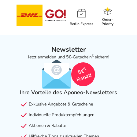
Order-
Berlin Express
Priority
Newsletter
5
Jetzt anmelden und 5€-Gutschein
sichern!
5
5€
Rabatt
Ihre Vorteile des Aponeo-Newsletters
Exklusive Angebote & Gutscheine
Individuelle Produktempfehlungen
Aktionen & Rabatte
Hilfreiche Tipps zu aktuellen Themen