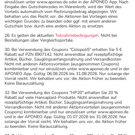
einzulösen unter www.aponeo.de oder in der APONEO App. Nach
Eingabe des Gutscheincodes im Warenkorb, wird der Wert des
Vorteils automatisch vom Rechnungsbetrag abgezogen. Wir
behalten uns das Recht vor, die Aktionen bei Vorliegen eines
wichtigen Grundes zu beenden oder ggf. mit einem anderen
Gutschein bzw. durch eine andere Aktion zu ersetzen.
26: Es gelten die aktuellen
Teilnahmebedingungen
. Nicht bei
Bestellungen über Vergleichsportale.
30: Bei Verwendung des Coupons "Ciclopoli5" erhalten Sie 5 €
Rabatt auf PZN 8907142. Nicht anwendbar auf rezeptpflichtige
Artikel, Bücher, Säuglingsanfangsnahrung und Versandkosten.
Nicht mit anderen Aktionsvorteilen (ausgenommen Coupons)
kombinierbar und nur einzulösen unter www.aponeo.de und in der
APONEO App. Gültig: 06.08.2026 bis 31.08.2026. Nur solange der
Vorrat reicht. Wir behalten uns vor, die Aktion früher zu beenden.
Keine Barauszahlung.
32: Bei Verwendung des Coupons "HP20" erhalten Sie 20 %
Rabatt auf viele Hansaplast-Produkte. Nicht anwendbar auf
rezeptpflichtige Artikel, Bücher, Säuglingsanfangsnahrung und
Versandkosten. Nicht mit anderen Aktionsvorteilen (ausgenommen
Coupons) kombinierbar und nur einzulösen unter www.aponeo.de
und in der APONEO App. Gültig: 01.07.2026 bis 31.08.2026. Nur
solange der Vorrat reicht. Wir behalten uns vor, die Aktion früher
zu beenden. Keine Barauszahlung.