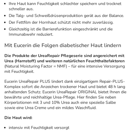
Ihre Haut kann Feuchtigkeit schlechter speichern und trocknet
schneller aus.
Die Talg- und Schweißdrüsenproduktion gerät aus der Balance.
Der Fettfilm der Hornhaut schützt nicht mehr zuverlässig.
Gleichzeitig ist die Barrierefunktion eingeschränkt und die
Immunabwehr reduziert.
Mit Eucerin die Folgen diabetischer Haut lindern
Die Produkte der UreaRepair Pflegeserie sind angereichert mit
Urea (Harnstoff) und weiteren natürlichen Feuchthaltefaktoren
(Natural Moisturing Factor = NMF) – für eine intensive Versorgung
mit Feuchtigkeit.
Eucerin UreaRepair PLUS lindert dank einzigartigem Repair-PLUS-
Komplex sofort die Anzeichen trockener Haut und bietet 48 h lang
anhaltenden Schutz. Eucerin UreaRepair ORIGINAL bietet Ihnen die
bewährte und reichhaltige Urea-Pflege. Hier finden Sie neben
Körperlotionen mit 3 und 10% Urea auch eine spezielle Salbe
sowie eine Urea Creme und ein mildes Waschfluid.
Die Haut wird:
intensiv mit Feuchtigkeit versorgt