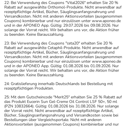
22: Bei Verwendung des Coupons "Vital2026" erhalten Sie 20 %
Rabatt auf ausgewählte Orthomol-Produkte. Nicht anwendbar auf
rezeptpflichtige Artikel, Bücher, Säuglingsanfangsnahrung und
Versandkosten. Nicht mit anderen Aktionsvorteilen (ausgenommen
Coupons) kombinierbar und nur einzulösen unter www.aponeo.de
und in der APONEO App. Gültig: 29.07.2026 bis 09.08.2026. Nur
solange der Vorrat reicht. Wir behalten uns vor, die Aktion früher
zu beenden. Keine Barauszahlung.
23: Bei Verwendung des Coupons "ceta20" erhalten Sie 20 %
Rabatt auf ausgewählte Cetaphil-Produkte. Nicht anwendbar auf
rezeptpflichtige Artikel, Bücher, Säuglingsanfangsnahrung und
Versandkosten. Nicht mit anderen Aktionsvorteilen (ausgenommen
Coupons) kombinierbar und nur einzulösen unter www.aponeo.de
und in der APONEO App. Gültig: 01.08.2026 bis 01.09.2026. Nur
solange der Vorrat reicht. Wir behalten uns vor, die Aktion früher
zu beenden. Keine Barauszahlung.
24: Gratislieferung innerhalb Deutschlands bei Bestellung mit
rezeptpflichtigen Produkten.
25: Mit dem Gutscheincode "Merit25" erhalten Sie 25 % Rabatt auf
das Produkt Eucerin Sun Gel-Creme Oil Control LSF 50+, 50 ml
(PZN 10832664). Gültig: 01.08.2026 bis 31.08.2026. Nur solange
der Vorrat reicht. Nicht anwendbar auf rezeptpflichtige Artikel,
Bücher, Säuglingsanfangsnahrung und Versandkosten sowie bei
Bestellungen über Vergleichsportale. Nicht mit anderen
Aktionsvorteilen (ausgenommen Coupons) kombinierbar und nur