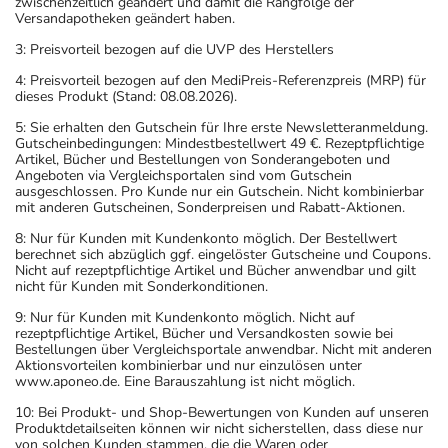
zwischenzeitlich geändert und damit die Rangfolge der
Versandapotheken geändert haben.
3: Preisvorteil bezogen auf die UVP des Herstellers
4: Preisvorteil bezogen auf den MediPreis-Referenzpreis (MRP) für
dieses Produkt (Stand: 08.08.2026).
5: Sie erhalten den Gutschein für Ihre erste Newsletteranmeldung.
Gutscheinbedingungen: Mindestbestellwert 49 €. Rezeptpflichtige
Artikel, Bücher und Bestellungen von Sonderangeboten und
Angeboten via Vergleichsportalen sind vom Gutschein
ausgeschlossen. Pro Kunde nur ein Gutschein. Nicht kombinierbar
mit anderen Gutscheinen, Sonderpreisen und Rabatt-Aktionen.
8: Nur für Kunden mit Kundenkonto möglich. Der Bestellwert
berechnet sich abzüglich ggf. eingelöster Gutscheine und Coupons.
Nicht auf rezeptpflichtige Artikel und Bücher anwendbar und gilt
nicht für Kunden mit Sonderkonditionen.
9: Nur für Kunden mit Kundenkonto möglich. Nicht auf
rezeptpflichtige Artikel, Bücher und Versandkosten sowie bei
Bestellungen über Vergleichsportale anwendbar. Nicht mit anderen
Aktionsvorteilen kombinierbar und nur einzulösen unter
www.aponeo.de. Eine Barauszahlung ist nicht möglich.
10: Bei Produkt- und Shop-Bewertungen von Kunden auf unseren
Produktdetailseiten können wir nicht sicherstellen, dass diese nur
von solchen Kunden stammen, die die Waren oder