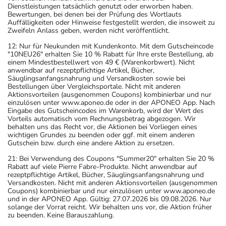
Dienstleistungen tatsächlich genutzt oder erworben haben.
Bewertungen, bei denen bei der Prüfung des Wortlauts
Auffälligkeiten oder Hinweise festgestellt werden, die insoweit zu
Zweifeln Anlass geben, werden nicht veröffentlicht.
12: Nur für Neukunden mit Kundenkonto. Mit dem Gutscheincode
"10NEU26" erhalten Sie 10 % Rabatt für Ihre erste Bestellung, ab
einem Mindestbestellwert von 49 € (Warenkorbwert). Nicht
anwendbar auf rezeptpflichtige Artikel, Bücher,
Säuglingsanfangsnahrung und Versandkosten sowie bei
Bestellungen über Vergleichsportale. Nicht mit anderen
Aktionsvorteilen (ausgenommen Coupons) kombinierbar und nur
einzulösen unter www.aponeo.de oder in der APONEO App. Nach
Eingabe des Gutscheincodes im Warenkorb, wird der Wert des
Vorteils automatisch vom Rechnungsbetrag abgezogen. Wir
behalten uns das Recht vor, die Aktionen bei Vorliegen eines
wichtigen Grundes zu beenden oder ggf. mit einem anderen
Gutschein bzw. durch eine andere Aktion zu ersetzen.
21: Bei Verwendung des Coupons "Summer20" erhalten Sie 20 %
Rabatt auf viele Pierre Fabre-Produkte. Nicht anwendbar auf
rezeptpflichtige Artikel, Bücher, Säuglingsanfangsnahrung und
Versandkosten. Nicht mit anderen Aktionsvorteilen (ausgenommen
Coupons) kombinierbar und nur einzulösen unter www.aponeo.de
und in der APONEO App. Gültig: 27.07.2026 bis 09.08.2026. Nur
solange der Vorrat reicht. Wir behalten uns vor, die Aktion früher
zu beenden. Keine Barauszahlung.