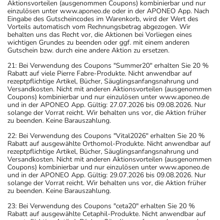
Aktionsvorteilen (ausgenommen Coupons) kombinierbar und nur
einzulösen unter www.aponeo.de oder in der APONEO App. Nach
Eingabe des Gutscheincodes im Warenkorb, wird der Wert des
Vorteils automatisch vom Rechnungsbetrag abgezogen. Wir
behalten uns das Recht vor, die Aktionen bei Vorliegen eines
wichtigen Grundes zu beenden oder ggf. mit einem anderen
Gutschein bzw. durch eine andere Aktion zu ersetzen.
21: Bei Verwendung des Coupons "Summer20" erhalten Sie 20 %
Rabatt auf viele Pierre Fabre-Produkte. Nicht anwendbar auf
rezeptpflichtige Artikel, Bücher, Säuglingsanfangsnahrung und
Versandkosten. Nicht mit anderen Aktionsvorteilen (ausgenommen
Coupons) kombinierbar und nur einzulösen unter www.aponeo.de
und in der APONEO App. Gültig: 27.07.2026 bis 09.08.2026. Nur
solange der Vorrat reicht. Wir behalten uns vor, die Aktion früher
zu beenden. Keine Barauszahlung.
22: Bei Verwendung des Coupons "Vital2026" erhalten Sie 20 %
Rabatt auf ausgewählte Orthomol-Produkte. Nicht anwendbar auf
rezeptpflichtige Artikel, Bücher, Säuglingsanfangsnahrung und
Versandkosten. Nicht mit anderen Aktionsvorteilen (ausgenommen
Coupons) kombinierbar und nur einzulösen unter www.aponeo.de
und in der APONEO App. Gültig: 29.07.2026 bis 09.08.2026. Nur
solange der Vorrat reicht. Wir behalten uns vor, die Aktion früher
zu beenden. Keine Barauszahlung.
23: Bei Verwendung des Coupons "ceta20" erhalten Sie 20 %
Rabatt auf ausgewählte Cetaphil-Produkte. Nicht anwendbar auf