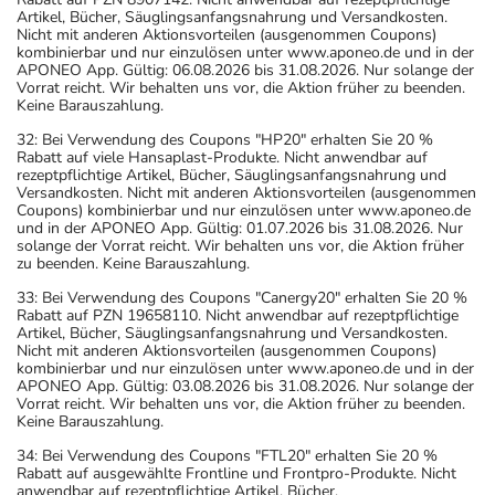
Artikel, Bücher, Säuglingsanfangsnahrung und Versandkosten.
Nicht mit anderen Aktionsvorteilen (ausgenommen Coupons)
kombinierbar und nur einzulösen unter www.aponeo.de und in der
APONEO App. Gültig: 06.08.2026 bis 31.08.2026. Nur solange der
Vorrat reicht. Wir behalten uns vor, die Aktion früher zu beenden.
Keine Barauszahlung.
32: Bei Verwendung des Coupons "HP20" erhalten Sie 20 %
Rabatt auf viele Hansaplast-Produkte. Nicht anwendbar auf
rezeptpflichtige Artikel, Bücher, Säuglingsanfangsnahrung und
Versandkosten. Nicht mit anderen Aktionsvorteilen (ausgenommen
Coupons) kombinierbar und nur einzulösen unter www.aponeo.de
und in der APONEO App. Gültig: 01.07.2026 bis 31.08.2026. Nur
solange der Vorrat reicht. Wir behalten uns vor, die Aktion früher
zu beenden. Keine Barauszahlung.
33: Bei Verwendung des Coupons "Canergy20" erhalten Sie 20 %
Rabatt auf PZN 19658110. Nicht anwendbar auf rezeptpflichtige
Artikel, Bücher, Säuglingsanfangsnahrung und Versandkosten.
Nicht mit anderen Aktionsvorteilen (ausgenommen Coupons)
kombinierbar und nur einzulösen unter www.aponeo.de und in der
APONEO App. Gültig: 03.08.2026 bis 31.08.2026. Nur solange der
Vorrat reicht. Wir behalten uns vor, die Aktion früher zu beenden.
Keine Barauszahlung.
34: Bei Verwendung des Coupons "FTL20" erhalten Sie 20 %
Rabatt auf ausgewählte Frontline und Frontpro-Produkte. Nicht
anwendbar auf rezeptpflichtige Artikel, Bücher,