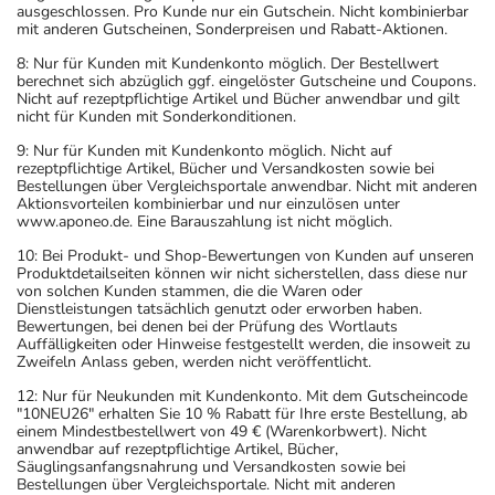
ausgeschlossen. Pro Kunde nur ein Gutschein. Nicht kombinierbar
mit anderen Gutscheinen, Sonderpreisen und Rabatt-Aktionen.
8: Nur für Kunden mit Kundenkonto möglich. Der Bestellwert
berechnet sich abzüglich ggf. eingelöster Gutscheine und Coupons.
Nicht auf rezeptpflichtige Artikel und Bücher anwendbar und gilt
nicht für Kunden mit Sonderkonditionen.
9: Nur für Kunden mit Kundenkonto möglich. Nicht auf
rezeptpflichtige Artikel, Bücher und Versandkosten sowie bei
Bestellungen über Vergleichsportale anwendbar. Nicht mit anderen
Aktionsvorteilen kombinierbar und nur einzulösen unter
www.aponeo.de. Eine Barauszahlung ist nicht möglich.
10: Bei Produkt- und Shop-Bewertungen von Kunden auf unseren
Produktdetailseiten können wir nicht sicherstellen, dass diese nur
von solchen Kunden stammen, die die Waren oder
Dienstleistungen tatsächlich genutzt oder erworben haben.
Bewertungen, bei denen bei der Prüfung des Wortlauts
Auffälligkeiten oder Hinweise festgestellt werden, die insoweit zu
Zweifeln Anlass geben, werden nicht veröffentlicht.
12: Nur für Neukunden mit Kundenkonto. Mit dem Gutscheincode
"10NEU26" erhalten Sie 10 % Rabatt für Ihre erste Bestellung, ab
einem Mindestbestellwert von 49 € (Warenkorbwert). Nicht
anwendbar auf rezeptpflichtige Artikel, Bücher,
Säuglingsanfangsnahrung und Versandkosten sowie bei
Bestellungen über Vergleichsportale. Nicht mit anderen