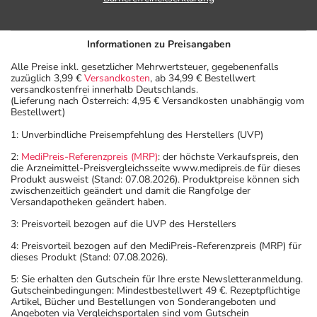
Informationen zu Preisangaben
Alle Preise inkl. gesetzlicher Mehrwertsteuer, gegebenenfalls
zuzüglich 3,99 €
Versandkosten
, ab 34,99 € Bestellwert
versandkostenfrei innerhalb Deutschlands.
(Lieferung nach Österreich: 4,95 € Versandkosten unabhängig vom
Bestellwert)
1: Unverbindliche Preisempfehlung des Herstellers (UVP)
2:
MediPreis-Referenzpreis (MRP)
: der höchste Verkaufspreis, den
die Arzneimittel-Preisvergleichsseite www.medipreis.de für dieses
Produkt ausweist (Stand: 07.08.2026). Produktpreise können sich
zwischenzeitlich geändert und damit die Rangfolge der
Versandapotheken geändert haben.
3: Preisvorteil bezogen auf die UVP des Herstellers
4: Preisvorteil bezogen auf den MediPreis-Referenzpreis (MRP) für
dieses Produkt (Stand: 07.08.2026).
5: Sie erhalten den Gutschein für Ihre erste Newsletteranmeldung.
Gutscheinbedingungen: Mindestbestellwert 49 €. Rezeptpflichtige
Artikel, Bücher und Bestellungen von Sonderangeboten und
Angeboten via Vergleichsportalen sind vom Gutschein