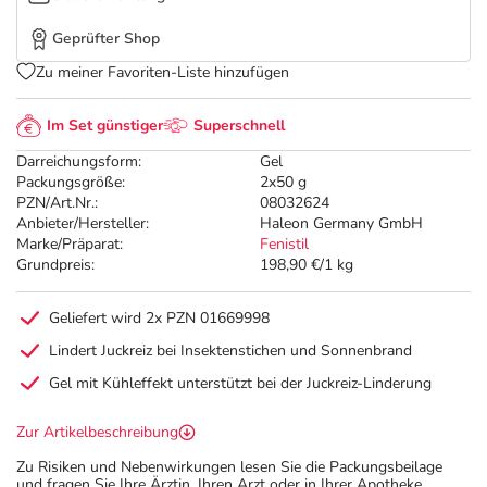
Geprüfter Shop
Zu meiner Favoriten-Liste hinzufügen
Im Set günstiger
Superschnell
Darreichungsform:
Gel
Packungsgröße:
2x50 g
PZN/Art.Nr.:
08032624
Anbieter/Hersteller:
Haleon Germany GmbH
Marke/Präparat:
Fenistil
Grundpreis:
198,90 €/1 kg
Geliefert wird 2x PZN 01669998
Lindert Juckreiz bei Insektenstichen und Sonnenbrand
Gel mit Kühleffekt unterstützt bei der Juckreiz-Linderung
Zur Artikelbeschreibung
Zu Risiken und Nebenwirkungen lesen Sie die Packungsbeilage
und fragen Sie Ihre Ärztin, Ihren Arzt oder in Ihrer Apotheke.