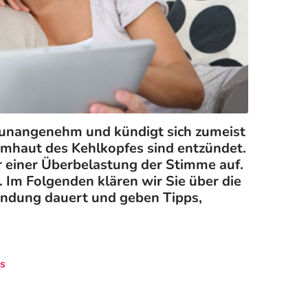
t unangenehm und kündigt sich zumeist
imhaut des Kehlkopfes sind entzündet.
r einer Überbelastung der Stimme auf.
Im Folgenden klären wir Sie über die
ndung dauert und geben Tipps,
is