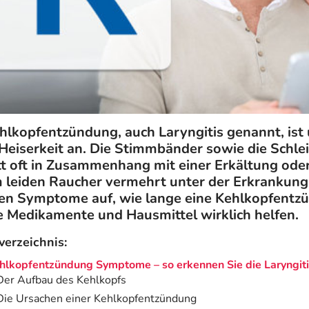
hlkopfentzündung, auch Laryngitis genannt, is
Heiserkeit an. Die Stimmbänder sowie die Schle
itt oft in Zusammenhang mit einer Erkältung ode
leiden Raucher vermehrt unter der Erkrankung. 
n Symptome auf, wie lange eine Kehlkopfentzü
 Medikamente und Hausmittel wirklich helfen.
verzeichnis:
hlkopfentzündung Symptome – so erkennen Sie die Laryngit
Der Aufbau des Kehlkopfs
Die Ursachen einer Kehlkopfentzündung