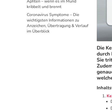
Aphten – wenn es im Mund
kribbelt und brennt
Coronavirus Symptome – Die
wichtigsten Informationen zu
Anzeichen, Übertragung & Verlauf
im Überblick
Die Ke
durch 
Sie tr
Zudem 
genaue
welche
Inhalts
Ke