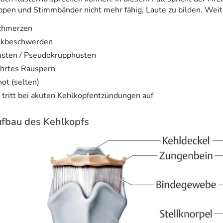
pen und Stimmbänder nicht mehr fähig, Laute zu bilden. Weit
chmerzen
ckbeschwerden
usten / Pseudokrupphusten
hrtes Räuspern
ot (selten)
 tritt bei akuten Kehlkopfentzündungen auf
fbau des Kehlkopfs