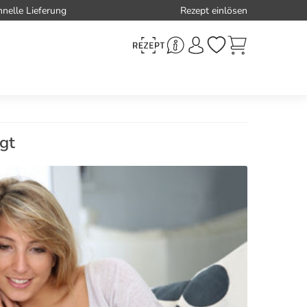
hnelle Lieferung
Rezept einlösen
gt