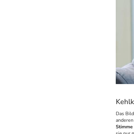
Kehlk
Das Bild
anderen 
Stimme 
sie nur 