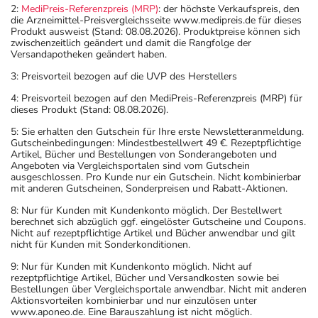
2:
MediPreis-Referenzpreis (MRP)
: der höchste Verkaufspreis, den
die Arzneimittel-Preisvergleichsseite www.medipreis.de für dieses
Produkt ausweist (Stand: 08.08.2026). Produktpreise können sich
zwischenzeitlich geändert und damit die Rangfolge der
Versandapotheken geändert haben.
3: Preisvorteil bezogen auf die UVP des Herstellers
4: Preisvorteil bezogen auf den MediPreis-Referenzpreis (MRP) für
dieses Produkt (Stand: 08.08.2026).
5: Sie erhalten den Gutschein für Ihre erste Newsletteranmeldung.
Gutscheinbedingungen: Mindestbestellwert 49 €. Rezeptpflichtige
Artikel, Bücher und Bestellungen von Sonderangeboten und
Angeboten via Vergleichsportalen sind vom Gutschein
ausgeschlossen. Pro Kunde nur ein Gutschein. Nicht kombinierbar
mit anderen Gutscheinen, Sonderpreisen und Rabatt-Aktionen.
8: Nur für Kunden mit Kundenkonto möglich. Der Bestellwert
berechnet sich abzüglich ggf. eingelöster Gutscheine und Coupons.
Nicht auf rezeptpflichtige Artikel und Bücher anwendbar und gilt
nicht für Kunden mit Sonderkonditionen.
9: Nur für Kunden mit Kundenkonto möglich. Nicht auf
rezeptpflichtige Artikel, Bücher und Versandkosten sowie bei
Bestellungen über Vergleichsportale anwendbar. Nicht mit anderen
Aktionsvorteilen kombinierbar und nur einzulösen unter
www.aponeo.de. Eine Barauszahlung ist nicht möglich.