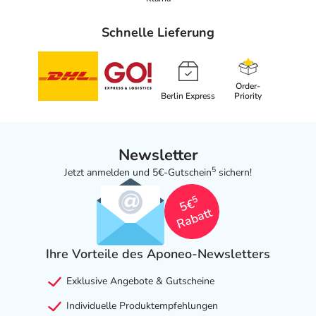
Schnelle Lieferung
Order-
Berlin Express
Priority
Newsletter
5
Jetzt anmelden und 5€-Gutschein
sichern!
5
5€
Rabatt
Ihre Vorteile des Aponeo-Newsletters
Exklusive Angebote & Gutscheine
Individuelle Produktempfehlungen