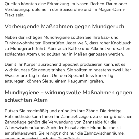
Quellen könnten eine Erkrankung im Nasen-Rachen-Raum oder
Verdauungsprobleme in der Speiseröhre und im Magen-Darm-
Trakt sein.
Vorbeugende Maßnahmen gegen Mundgeruch
Neben der richtigen Mundhygiene sollten Sie Ihre Ess- und
Trinkgewohnheiten überprüfen. Jeder weiß, dass roher Knoblauch
zu Mundgeruch führt. Aber auch Kaffee und Alkohol verursachen
schlechten Atem und sollten nur in Maßen genossen werden.
Damit Ihr Körper ausreichend Speichel produzieren kann, ist es
wichtig, dass Sie genug trinken. Sie sollten mindestens zwei Liter
Wasser pro Tag trinken. Um den Speichelfluss kurzzeitig
anzuregen, können Sie zu einem Kaugummi greifen.
Mundhygiene – wirkungsvolle Maßnahmen gegen
schlechten Atem
Putzen Sie regelmäßig und gründlich Ihre Zähne. Die richtige
Putzmethode kann Ihnen Ihr Zahnarzt zeigen. Zu einer gründlichen
Zahnpflege gehört die Verwendung von Zahnseide für die
Zahnzwischenräume. Auch der Einsatz einer Munddusche ist
empfehlenswert. Sie reinigt nicht nur die Zahnzwischenräume,
sondern massiert auch das Zahnfleisch.