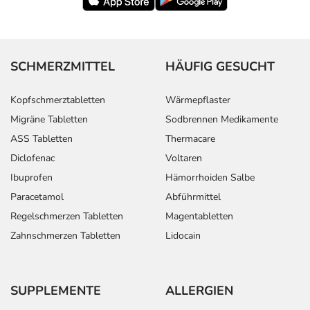
SCHMERZMITTEL
HÄUFIG GESUCHT
Kopfschmerztabletten
Wärmepflaster
Migräne Tabletten
Sodbrennen Medikamente
ASS Tabletten
Thermacare
Diclofenac
Voltaren
Ibuprofen
Hämorrhoiden Salbe
Paracetamol
Abführmittel
Regelschmerzen Tabletten
Magentabletten
Zahnschmerzen Tabletten
Lidocain
SUPPLEMENTE
ALLERGIEN