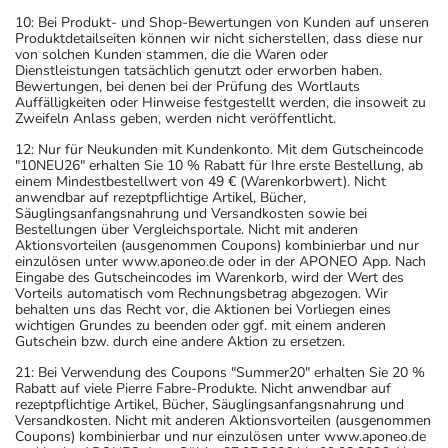
10: Bei Produkt- und Shop-Bewertungen von Kunden auf unseren
Produktdetailseiten können wir nicht sicherstellen, dass diese nur
von solchen Kunden stammen, die die Waren oder
Dienstleistungen tatsächlich genutzt oder erworben haben.
Bewertungen, bei denen bei der Prüfung des Wortlauts
Auffälligkeiten oder Hinweise festgestellt werden, die insoweit zu
Zweifeln Anlass geben, werden nicht veröffentlicht.
12: Nur für Neukunden mit Kundenkonto. Mit dem Gutscheincode
"10NEU26" erhalten Sie 10 % Rabatt für Ihre erste Bestellung, ab
einem Mindestbestellwert von 49 € (Warenkorbwert). Nicht
anwendbar auf rezeptpflichtige Artikel, Bücher,
Säuglingsanfangsnahrung und Versandkosten sowie bei
Bestellungen über Vergleichsportale. Nicht mit anderen
Aktionsvorteilen (ausgenommen Coupons) kombinierbar und nur
einzulösen unter www.aponeo.de oder in der APONEO App. Nach
Eingabe des Gutscheincodes im Warenkorb, wird der Wert des
Vorteils automatisch vom Rechnungsbetrag abgezogen. Wir
behalten uns das Recht vor, die Aktionen bei Vorliegen eines
wichtigen Grundes zu beenden oder ggf. mit einem anderen
Gutschein bzw. durch eine andere Aktion zu ersetzen.
21: Bei Verwendung des Coupons "Summer20" erhalten Sie 20 %
Rabatt auf viele Pierre Fabre-Produkte. Nicht anwendbar auf
rezeptpflichtige Artikel, Bücher, Säuglingsanfangsnahrung und
Versandkosten. Nicht mit anderen Aktionsvorteilen (ausgenommen
Coupons) kombinierbar und nur einzulösen unter www.aponeo.de