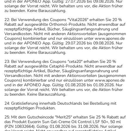
und in der APONEO App. Gültig: 27.07.2026 bis 09.08.2026. Nur
solange der Vorrat reicht. Wir behalten uns vor, die Aktion früher
zu beenden. Keine Barauszahlung.
22: Bei Verwendung des Coupons "Vital2026" erhalten Sie 20 %
Rabatt auf ausgewählte Orthomol-Produkte. Nicht anwendbar auf
rezeptpflichtige Artikel, Bücher, Säuglingsanfangsnahrung und
Versandkosten. Nicht mit anderen Aktionsvorteilen (ausgenommen
Coupons) kombinierbar und nur einzulösen unter www.aponeo.de
und in der APONEO App. Gültig: 29.07.2026 bis 09.08.2026. Nur
solange der Vorrat reicht. Wir behalten uns vor, die Aktion früher
zu beenden. Keine Barauszahlung.
23: Bei Verwendung des Coupons "ceta20" erhalten Sie 20 %
Rabatt auf ausgewählte Cetaphil-Produkte. Nicht anwendbar auf
rezeptpflichtige Artikel, Bücher, Säuglingsanfangsnahrung und
Versandkosten. Nicht mit anderen Aktionsvorteilen (ausgenommen
Coupons) kombinierbar und nur einzulösen unter www.aponeo.de
und in der APONEO App. Gültig: 01.08.2026 bis 01.09.2026. Nur
solange der Vorrat reicht. Wir behalten uns vor, die Aktion früher
zu beenden. Keine Barauszahlung.
24: Gratislieferung innerhalb Deutschlands bei Bestellung mit
rezeptpflichtigen Produkten.
25: Mit dem Gutscheincode "Merit25" erhalten Sie 25 % Rabatt auf
das Produkt Eucerin Sun Gel-Creme Oil Control LSF 50+, 50 ml
(PZN 10832664). Gültig: 01.08.2026 bis 31.08.2026. Nur solange