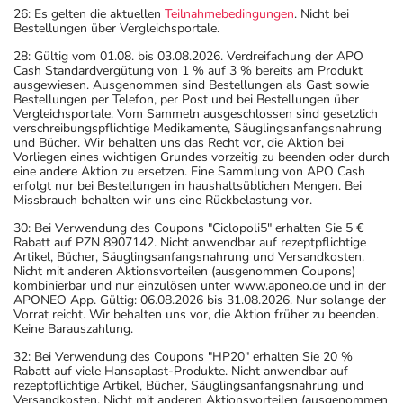
26: Es gelten die aktuellen
Teilnahmebedingungen
. Nicht bei
Bestellungen über Vergleichsportale.
28: Gültig vom 01.08. bis 03.08.2026. Verdreifachung der APO
Cash Standardvergütung von 1 % auf 3 % bereits am Produkt
ausgewiesen. Ausgenommen sind Bestellungen als Gast sowie
Bestellungen per Telefon, per Post und bei Bestellungen über
Vergleichsportale. Vom Sammeln ausgeschlossen sind gesetzlich
verschreibungspflichtige Medikamente, Säuglingsanfangsnahrung
und Bücher. Wir behalten uns das Recht vor, die Aktion bei
Vorliegen eines wichtigen Grundes vorzeitig zu beenden oder durch
eine andere Aktion zu ersetzen. Eine Sammlung von APO Cash
erfolgt nur bei Bestellungen in haushaltsüblichen Mengen. Bei
Missbrauch behalten wir uns eine Rückbelastung vor.
30: Bei Verwendung des Coupons "Ciclopoli5" erhalten Sie 5 €
Rabatt auf PZN 8907142. Nicht anwendbar auf rezeptpflichtige
Artikel, Bücher, Säuglingsanfangsnahrung und Versandkosten.
Nicht mit anderen Aktionsvorteilen (ausgenommen Coupons)
kombinierbar und nur einzulösen unter www.aponeo.de und in der
APONEO App. Gültig: 06.08.2026 bis 31.08.2026. Nur solange der
Vorrat reicht. Wir behalten uns vor, die Aktion früher zu beenden.
Keine Barauszahlung.
32: Bei Verwendung des Coupons "HP20" erhalten Sie 20 %
Rabatt auf viele Hansaplast-Produkte. Nicht anwendbar auf
rezeptpflichtige Artikel, Bücher, Säuglingsanfangsnahrung und
Versandkosten. Nicht mit anderen Aktionsvorteilen (ausgenommen