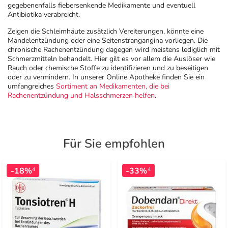
gegebenenfalls fiebersenkende Medikamente und eventuell
Antibiotika verabreicht.
Zeigen die Schleimhäute zusätzlich Vereiterungen, könnte eine
Mandelentzündung oder eine Seitenstrangangina vorliegen. Die
chronische Rachenentzündung dagegen wird meistens lediglich mit
Schmerzmitteln behandelt. Hier gilt es vor allem die Auslöser wie
Rauch oder chemische Stoffe zu identifizieren und zu beseitigen
oder zu vermindern. In unserer Online Apotheke finden Sie ein
umfangreiches
Sortiment an Medikamenten, die bei
Rachenentzündung und Halsschmerzen helfen
.
Für Sie empfohlen
-18%
-33%
4
4