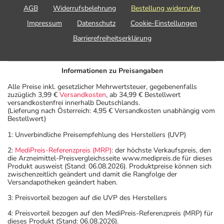
AGB
Widerrufsbelehrung
Bestellung widerrufen
Impressum
Datenschutz
Cookie-Einstellungen
Barrierefreiheitserklärung
Informationen zu Preisangaben
Alle Preise inkl. gesetzlicher Mehrwertsteuer, gegebenenfalls
zuzüglich 3,99 €
Versandkosten
, ab 34,99 € Bestellwert
versandkostenfrei innerhalb Deutschlands.
(Lieferung nach Österreich: 4,95 € Versandkosten unabhängig vom
Bestellwert)
1: Unverbindliche Preisempfehlung des Herstellers (UVP)
2:
MediPreis-Referenzpreis (MRP)
: der höchste Verkaufspreis, den
die Arzneimittel-Preisvergleichsseite www.medipreis.de für dieses
Produkt ausweist (Stand: 06.08.2026). Produktpreise können sich
zwischenzeitlich geändert und damit die Rangfolge der
Versandapotheken geändert haben.
3: Preisvorteil bezogen auf die UVP des Herstellers
4: Preisvorteil bezogen auf den MediPreis-Referenzpreis (MRP) für
dieses Produkt (Stand: 06.08.2026).