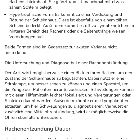
Rachenschleimhaut. Sie glänzt und ist manchmal mit etwas
zähem Schleim belegt.
Hypertrophische Form:
Es kommt zu einer Verdickung und
Rötung der Schleimhaut. Diese ist ebenfalls von einem zähen
Schleim bedeckt. Außerdem kommt es oft zu Lymphknötchen im
hinteren Bereich des Rachens oder die Seitenstränge weisen
Verdickungen auf.
Beide Formen sind im Gegensatz zur akuten Variante nicht
ansteckend.
Die Untersuchung und Diagnose bei einer Rachenentzündung
Der Arzt wirft möglicherweise einen Blick in Ihren Rachen, um den
Zustand der Schleimhäute zu begutachten. Dabei nutzt er eine
Stirnlampe, um besser sehen zu können und einen Spachtel, um
die Zunge des Patienten herunterzudrücken. Schwellungen können
mit diesen Hilfsmitteln leichter lokalisiert und Vereiterungen oder
Schleim erkannt werden. Außerdem könnte er die Lymphknoten
abtasten, um hier Schwellungen zu diagnostizieren. Vermutet er
zusätzlich eine Mittelohrentzündung, wird er möglicherweise die
Ohren ebenfalls untersuchen.
Rachenentzündung Dauer