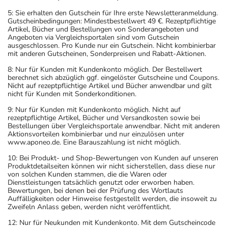
5: Sie erhalten den Gutschein für Ihre erste Newsletteranmeldung.
Gutscheinbedingungen: Mindestbestellwert 49 €. Rezeptpflichtige
Artikel, Bücher und Bestellungen von Sonderangeboten und
Angeboten via Vergleichsportalen sind vom Gutschein
ausgeschlossen. Pro Kunde nur ein Gutschein. Nicht kombinierbar
mit anderen Gutscheinen, Sonderpreisen und Rabatt-Aktionen.
8: Nur für Kunden mit Kundenkonto möglich. Der Bestellwert
berechnet sich abzüglich ggf. eingelöster Gutscheine und Coupons.
Nicht auf rezeptpflichtige Artikel und Bücher anwendbar und gilt
nicht für Kunden mit Sonderkonditionen.
9: Nur für Kunden mit Kundenkonto möglich. Nicht auf
rezeptpflichtige Artikel, Bücher und Versandkosten sowie bei
Bestellungen über Vergleichsportale anwendbar. Nicht mit anderen
Aktionsvorteilen kombinierbar und nur einzulösen unter
www.aponeo.de. Eine Barauszahlung ist nicht möglich.
10: Bei Produkt- und Shop-Bewertungen von Kunden auf unseren
Produktdetailseiten können wir nicht sicherstellen, dass diese nur
von solchen Kunden stammen, die die Waren oder
Dienstleistungen tatsächlich genutzt oder erworben haben.
Bewertungen, bei denen bei der Prüfung des Wortlauts
Auffälligkeiten oder Hinweise festgestellt werden, die insoweit zu
Zweifeln Anlass geben, werden nicht veröffentlicht.
12: Nur für Neukunden mit Kundenkonto. Mit dem Gutscheincode