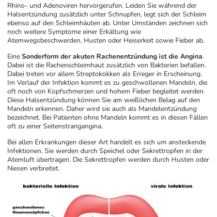
Rhino- und Adenoviren hervorgerufen. Leiden Sie während der
Halsentzündung zusätzlich unter Schnupfen, legt sich der Schleim
ebenso auf den Schleimhäuten ab. Unter Umständen zeichnen sich
noch weitere Symptome einer Erkältung wie
Atemwegsbeschwerden, Husten oder Heiserkeit sowie Fieber ab.
Eine
Sonderform der akuten Rachenentzündung ist die Angina
.
Dabei ist die Rachenschleimhaut zusätzlich von Bakterien befallen.
Dabei treten vor allem Streptokokken als Erreger in Erscheinung.
Im Verlauf der Infektion kommt es zu geschwollenen Mandeln, die
oft noch von Kopfschmerzen und hohem Fieber begleitet werden.
Diese Halsentzündung können Sie am weißlichen Belag auf den
Mandeln erkennen. Daher wird sie auch als Mandelentzündung
bezeichnet. Bei Patienten ohne Mandeln kommt es in diesen Fällen
oft zu einer Seitenstrangangina.
Bei allen Erkrankungen dieser Art handelt es sich um ansteckende
Infektionen. Sie werden durch Speichel oder Sekrettropfen in der
Atemluft übertragen. Die Sekrettropfen werden durch Husten oder
Niesen verbreitet.