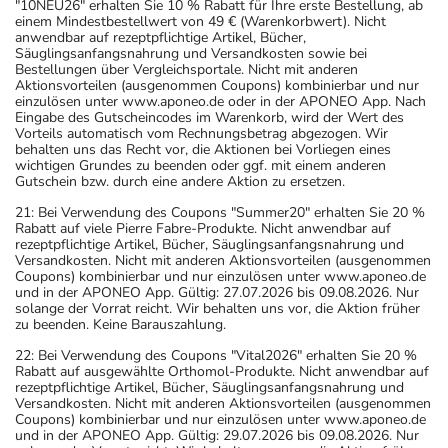
"10NEU26" erhalten Sie 10 % Rabatt für Ihre erste Bestellung, ab
einem Mindestbestellwert von 49 € (Warenkorbwert). Nicht
anwendbar auf rezeptpflichtige Artikel, Bücher,
Säuglingsanfangsnahrung und Versandkosten sowie bei
Bestellungen über Vergleichsportale. Nicht mit anderen
Aktionsvorteilen (ausgenommen Coupons) kombinierbar und nur
einzulösen unter www.aponeo.de oder in der APONEO App. Nach
Eingabe des Gutscheincodes im Warenkorb, wird der Wert des
Vorteils automatisch vom Rechnungsbetrag abgezogen. Wir
behalten uns das Recht vor, die Aktionen bei Vorliegen eines
wichtigen Grundes zu beenden oder ggf. mit einem anderen
Gutschein bzw. durch eine andere Aktion zu ersetzen.
21: Bei Verwendung des Coupons "Summer20" erhalten Sie 20 %
Rabatt auf viele Pierre Fabre-Produkte. Nicht anwendbar auf
rezeptpflichtige Artikel, Bücher, Säuglingsanfangsnahrung und
Versandkosten. Nicht mit anderen Aktionsvorteilen (ausgenommen
Coupons) kombinierbar und nur einzulösen unter www.aponeo.de
und in der APONEO App. Gültig: 27.07.2026 bis 09.08.2026. Nur
solange der Vorrat reicht. Wir behalten uns vor, die Aktion früher
zu beenden. Keine Barauszahlung.
22: Bei Verwendung des Coupons "Vital2026" erhalten Sie 20 %
Rabatt auf ausgewählte Orthomol-Produkte. Nicht anwendbar auf
rezeptpflichtige Artikel, Bücher, Säuglingsanfangsnahrung und
Versandkosten. Nicht mit anderen Aktionsvorteilen (ausgenommen
Coupons) kombinierbar und nur einzulösen unter www.aponeo.de
und in der APONEO App. Gültig: 29.07.2026 bis 09.08.2026. Nur