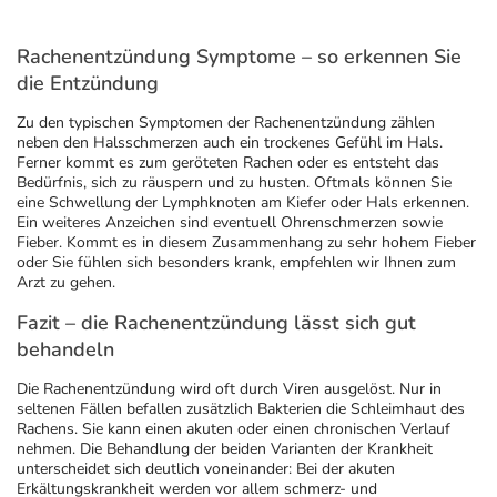
Rachenentzündung Symptome – so erkennen Sie
die Entzündung
Zu den typischen Symptomen der Rachenentzündung zählen
neben den Halsschmerzen auch ein trockenes Gefühl im Hals.
Ferner kommt es zum geröteten Rachen oder es entsteht das
Bedürfnis, sich zu räuspern und zu husten. Oftmals können Sie
eine Schwellung der Lymphknoten am Kiefer oder Hals erkennen.
Ein weiteres Anzeichen sind eventuell Ohrenschmerzen sowie
Fieber. Kommt es in diesem Zusammenhang zu sehr hohem Fieber
oder Sie fühlen sich besonders krank, empfehlen wir Ihnen zum
Arzt zu gehen.
Fazit – die Rachenentzündung lässt sich gut
behandeln
Die Rachenentzündung wird oft durch Viren ausgelöst. Nur in
seltenen Fällen befallen zusätzlich Bakterien die Schleimhaut des
Rachens. Sie kann einen akuten oder einen chronischen Verlauf
nehmen. Die Behandlung der beiden Varianten der Krankheit
unterscheidet sich deutlich voneinander: Bei der akuten
Erkältungskrankheit werden vor allem schmerz- und