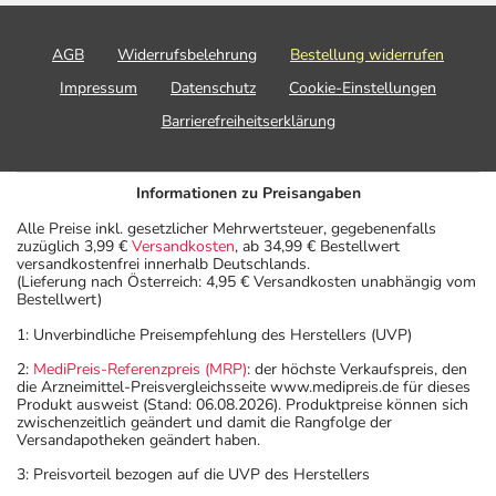
AGB
Widerrufsbelehrung
Bestellung widerrufen
Impressum
Datenschutz
Cookie-Einstellungen
Barrierefreiheitserklärung
Informationen zu Preisangaben
Alle Preise inkl. gesetzlicher Mehrwertsteuer, gegebenenfalls
zuzüglich 3,99 €
Versandkosten
, ab 34,99 € Bestellwert
versandkostenfrei innerhalb Deutschlands.
(Lieferung nach Österreich: 4,95 € Versandkosten unabhängig vom
Bestellwert)
1: Unverbindliche Preisempfehlung des Herstellers (UVP)
2:
MediPreis-Referenzpreis (MRP)
: der höchste Verkaufspreis, den
die Arzneimittel-Preisvergleichsseite www.medipreis.de für dieses
Produkt ausweist (Stand: 06.08.2026). Produktpreise können sich
zwischenzeitlich geändert und damit die Rangfolge der
Versandapotheken geändert haben.
3: Preisvorteil bezogen auf die UVP des Herstellers