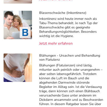
Blasenschwäche (Inkontinenz)
Inkontinenz wird heute immer noch als
Tabu-Thema behandelt. Je nach Typ der
Blasenschwäche gibt es geeignete
Behandlungsmöglichkeiten. Besonders
wichtig ist die Hygiene.
Jetzt mehr erfahren
Blähungen - Ursachen und Behandlung
von Flatulenz
Blähungen (Flatulenzen) sind lästig,
mitunter auch peinlich oder unangenehm –
aber selten lebensgefährlich. Trotzdem
können die Luft im Bauch und die
abgehenden Darmwinde störende
Begleiter im Alltag sein. Ist die Verdauung
träge, dann können sich einen Blähbauch
verursachende Gase unter anderem im
Dickdarm ansammeln und zu Beschwerden
führen. In diesem Ratgeber lesen Sie über