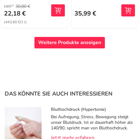
30,80 €
2
MRP
22,18 €
35,99 €
(443,60 €/1 l)
Weitere Produkte anzeigen
DAS KÖNNTE SIE AUCH INTERESSIEREN
Bluthochdruck (Hypertonie)
Bei Aufregung, Stress, Bewegung steigt
unser Blutdruck. Ist er dauerhaft höher als
140/90, spricht man von Bluthochdruck.
Jetzt mehr erfahren