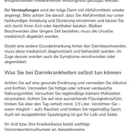
entsprechenden Medikamenten wirkungsvoll gestoppt werden.
Bei
Verstopfungen
wird der träge Darm mit Abführmitteln wieder
angeregt. Bitte achten Sie darauf, dass Sie Abführmittel nur unter
fachkundiger Anleitung und Dosierung einnehmen und lassen Sie
sich durch Ihren Arzt oder Apotheker beraten. Bleiben
Beschwerden über längere Zeit bestehen, muss die Ursache
medizinisch abgeklärt werden.
Steckt eine andere Grunderkrankung hinter den Darmbeschwerden,
muss diese medizinisch diagnostiziert und behandelt werden. Im
Zuge dessen werden auch die Symptome verschwinden oder
abgemildert.
Was Sie bei Darmkrankheiten selbst tun können
Achten Sie auf eine gesunde Ernährung und vermeiden Sie Alkohol
und Koffein. Vermeiden Sie fettige oder schwer verdauliche
Nahrungsmittel. Versuchen Sie regelmäßige kleinere Mahlzeiten
einzuhalten. Achten Sie auf eine ausreichende Flüssigkeitszufuhr,
trinken Sie über den Tag verteilt mind. 1,5 Liter. Verzichten Sie –
wenn möglich – aufs Rauchen und treiben Sie regelmäßig Sport.
Auch ein ausgedehnter Spaziergang ist gut für Leib und Seele.
Ihr Arzt bzw. ihre Krankenkasse bietet wichtige
Vorsorgeuntersuchungen an, beispielsweise