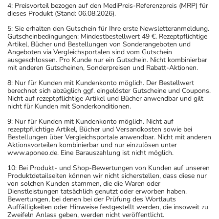
4: Preisvorteil bezogen auf den MediPreis-Referenzpreis (MRP) für
dieses Produkt (Stand: 06.08.2026).
5: Sie erhalten den Gutschein für Ihre erste Newsletteranmeldung.
Gutscheinbedingungen: Mindestbestellwert 49 €. Rezeptpflichtige
Artikel, Bücher und Bestellungen von Sonderangeboten und
Angeboten via Vergleichsportalen sind vom Gutschein
ausgeschlossen. Pro Kunde nur ein Gutschein. Nicht kombinierbar
mit anderen Gutscheinen, Sonderpreisen und Rabatt-Aktionen.
8: Nur für Kunden mit Kundenkonto möglich. Der Bestellwert
berechnet sich abzüglich ggf. eingelöster Gutscheine und Coupons.
Nicht auf rezeptpflichtige Artikel und Bücher anwendbar und gilt
nicht für Kunden mit Sonderkonditionen.
9: Nur für Kunden mit Kundenkonto möglich. Nicht auf
rezeptpflichtige Artikel, Bücher und Versandkosten sowie bei
Bestellungen über Vergleichsportale anwendbar. Nicht mit anderen
Aktionsvorteilen kombinierbar und nur einzulösen unter
www.aponeo.de. Eine Barauszahlung ist nicht möglich.
10: Bei Produkt- und Shop-Bewertungen von Kunden auf unseren
Produktdetailseiten können wir nicht sicherstellen, dass diese nur
von solchen Kunden stammen, die die Waren oder
Dienstleistungen tatsächlich genutzt oder erworben haben.
Bewertungen, bei denen bei der Prüfung des Wortlauts
Auffälligkeiten oder Hinweise festgestellt werden, die insoweit zu
Zweifeln Anlass geben, werden nicht veröffentlicht.