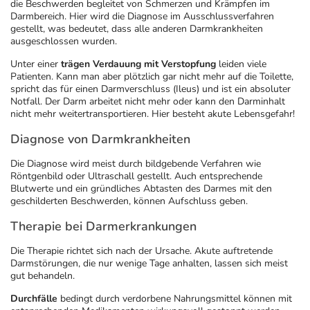
die Beschwerden begleitet von Schmerzen und Krämpfen im
Darmbereich. Hier wird die Diagnose im Ausschlussverfahren
gestellt, was bedeutet, dass alle anderen Darmkrankheiten
ausgeschlossen wurden.
Unter einer
trägen Verdauung mit Verstopfung
leiden viele
Patienten. Kann man aber plötzlich gar nicht mehr auf die Toilette,
spricht das für einen Darmverschluss (Ileus) und ist ein absoluter
Notfall. Der Darm arbeitet nicht mehr oder kann den Darminhalt
nicht mehr weitertransportieren. Hier besteht akute Lebensgefahr!
Diagnose von Darmkrankheiten
Die Diagnose wird meist durch bildgebende Verfahren wie
Röntgenbild oder Ultraschall gestellt. Auch entsprechende
Blutwerte und ein gründliches Abtasten des Darmes mit den
geschilderten Beschwerden, können Aufschluss geben.
Therapie bei Darmerkrankungen
Die Therapie richtet sich nach der Ursache. Akute auftretende
Darmstörungen, die nur wenige Tage anhalten, lassen sich meist
gut behandeln.
Durchfälle
bedingt durch verdorbene Nahrungsmittel können mit