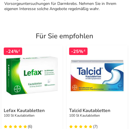
Vorsorgeuntersuchungen für Darmkrebs. Nehmen Sie in Ihrem
eigenen Interesse solche Angebote regelmäßig wahr.
Für Sie empfohlen
-24%
-25%
4
4
Lefax Kautabletten
Talcid Kautabletten
100 St Kautabletten
100 St Kautabletten
(6)
(7)