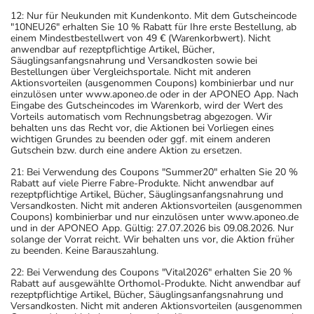
12: Nur für Neukunden mit Kundenkonto. Mit dem Gutscheincode
"10NEU26" erhalten Sie 10 % Rabatt für Ihre erste Bestellung, ab
einem Mindestbestellwert von 49 € (Warenkorbwert). Nicht
anwendbar auf rezeptpflichtige Artikel, Bücher,
Säuglingsanfangsnahrung und Versandkosten sowie bei
Bestellungen über Vergleichsportale. Nicht mit anderen
Aktionsvorteilen (ausgenommen Coupons) kombinierbar und nur
einzulösen unter www.aponeo.de oder in der APONEO App. Nach
Eingabe des Gutscheincodes im Warenkorb, wird der Wert des
Vorteils automatisch vom Rechnungsbetrag abgezogen. Wir
behalten uns das Recht vor, die Aktionen bei Vorliegen eines
wichtigen Grundes zu beenden oder ggf. mit einem anderen
Gutschein bzw. durch eine andere Aktion zu ersetzen.
21: Bei Verwendung des Coupons "Summer20" erhalten Sie 20 %
Rabatt auf viele Pierre Fabre-Produkte. Nicht anwendbar auf
rezeptpflichtige Artikel, Bücher, Säuglingsanfangsnahrung und
Versandkosten. Nicht mit anderen Aktionsvorteilen (ausgenommen
Coupons) kombinierbar und nur einzulösen unter www.aponeo.de
und in der APONEO App. Gültig: 27.07.2026 bis 09.08.2026. Nur
solange der Vorrat reicht. Wir behalten uns vor, die Aktion früher
zu beenden. Keine Barauszahlung.
22: Bei Verwendung des Coupons "Vital2026" erhalten Sie 20 %
Rabatt auf ausgewählte Orthomol-Produkte. Nicht anwendbar auf
rezeptpflichtige Artikel, Bücher, Säuglingsanfangsnahrung und
Versandkosten. Nicht mit anderen Aktionsvorteilen (ausgenommen