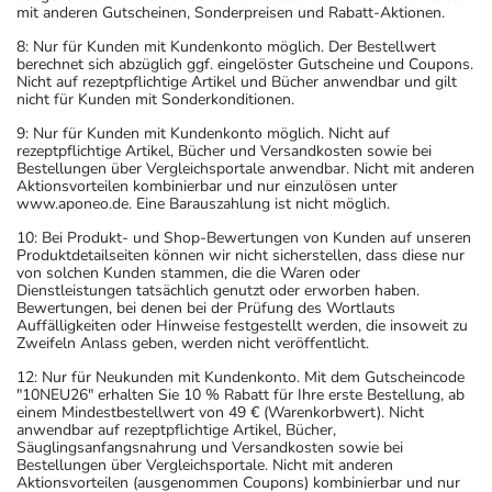
mit anderen Gutscheinen, Sonderpreisen und Rabatt-Aktionen.
8: Nur für Kunden mit Kundenkonto möglich. Der Bestellwert
berechnet sich abzüglich ggf. eingelöster Gutscheine und Coupons.
Nicht auf rezeptpflichtige Artikel und Bücher anwendbar und gilt
nicht für Kunden mit Sonderkonditionen.
9: Nur für Kunden mit Kundenkonto möglich. Nicht auf
rezeptpflichtige Artikel, Bücher und Versandkosten sowie bei
Bestellungen über Vergleichsportale anwendbar. Nicht mit anderen
Aktionsvorteilen kombinierbar und nur einzulösen unter
www.aponeo.de. Eine Barauszahlung ist nicht möglich.
10: Bei Produkt- und Shop-Bewertungen von Kunden auf unseren
Produktdetailseiten können wir nicht sicherstellen, dass diese nur
von solchen Kunden stammen, die die Waren oder
Dienstleistungen tatsächlich genutzt oder erworben haben.
Bewertungen, bei denen bei der Prüfung des Wortlauts
Auffälligkeiten oder Hinweise festgestellt werden, die insoweit zu
Zweifeln Anlass geben, werden nicht veröffentlicht.
12: Nur für Neukunden mit Kundenkonto. Mit dem Gutscheincode
"10NEU26" erhalten Sie 10 % Rabatt für Ihre erste Bestellung, ab
einem Mindestbestellwert von 49 € (Warenkorbwert). Nicht
anwendbar auf rezeptpflichtige Artikel, Bücher,
Säuglingsanfangsnahrung und Versandkosten sowie bei
Bestellungen über Vergleichsportale. Nicht mit anderen
Aktionsvorteilen (ausgenommen Coupons) kombinierbar und nur