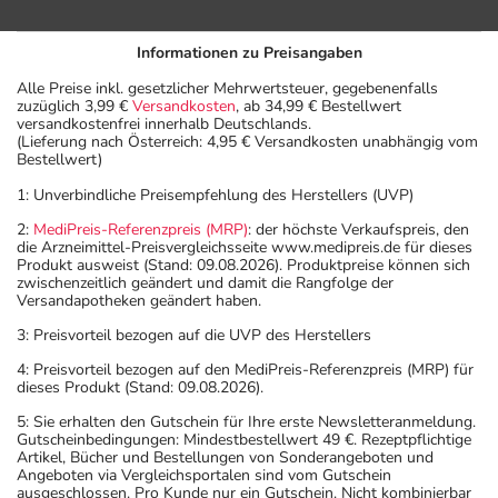
Informationen zu Preisangaben
Alle Preise inkl. gesetzlicher Mehrwertsteuer, gegebenenfalls
zuzüglich 3,99 €
Versandkosten
, ab 34,99 € Bestellwert
versandkostenfrei innerhalb Deutschlands.
(Lieferung nach Österreich: 4,95 € Versandkosten unabhängig vom
Bestellwert)
1: Unverbindliche Preisempfehlung des Herstellers (UVP)
2:
MediPreis-Referenzpreis (MRP)
: der höchste Verkaufspreis, den
die Arzneimittel-Preisvergleichsseite www.medipreis.de für dieses
Produkt ausweist (Stand: 09.08.2026). Produktpreise können sich
zwischenzeitlich geändert und damit die Rangfolge der
Versandapotheken geändert haben.
3: Preisvorteil bezogen auf die UVP des Herstellers
4: Preisvorteil bezogen auf den MediPreis-Referenzpreis (MRP) für
dieses Produkt (Stand: 09.08.2026).
5: Sie erhalten den Gutschein für Ihre erste Newsletteranmeldung.
Gutscheinbedingungen: Mindestbestellwert 49 €. Rezeptpflichtige
Artikel, Bücher und Bestellungen von Sonderangeboten und
Angeboten via Vergleichsportalen sind vom Gutschein
ausgeschlossen. Pro Kunde nur ein Gutschein. Nicht kombinierbar