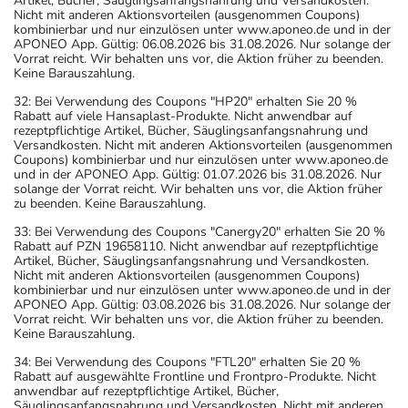
Artikel, Bücher, Säuglingsanfangsnahrung und Versandkosten.
Nicht mit anderen Aktionsvorteilen (ausgenommen Coupons)
kombinierbar und nur einzulösen unter www.aponeo.de und in der
APONEO App. Gültig: 06.08.2026 bis 31.08.2026. Nur solange der
Vorrat reicht. Wir behalten uns vor, die Aktion früher zu beenden.
Keine Barauszahlung.
32: Bei Verwendung des Coupons "HP20" erhalten Sie 20 %
Rabatt auf viele Hansaplast-Produkte. Nicht anwendbar auf
rezeptpflichtige Artikel, Bücher, Säuglingsanfangsnahrung und
Versandkosten. Nicht mit anderen Aktionsvorteilen (ausgenommen
Coupons) kombinierbar und nur einzulösen unter www.aponeo.de
und in der APONEO App. Gültig: 01.07.2026 bis 31.08.2026. Nur
solange der Vorrat reicht. Wir behalten uns vor, die Aktion früher
zu beenden. Keine Barauszahlung.
33: Bei Verwendung des Coupons "Canergy20" erhalten Sie 20 %
Rabatt auf PZN 19658110. Nicht anwendbar auf rezeptpflichtige
Artikel, Bücher, Säuglingsanfangsnahrung und Versandkosten.
Nicht mit anderen Aktionsvorteilen (ausgenommen Coupons)
kombinierbar und nur einzulösen unter www.aponeo.de und in der
APONEO App. Gültig: 03.08.2026 bis 31.08.2026. Nur solange der
Vorrat reicht. Wir behalten uns vor, die Aktion früher zu beenden.
Keine Barauszahlung.
34: Bei Verwendung des Coupons "FTL20" erhalten Sie 20 %
Rabatt auf ausgewählte Frontline und Frontpro-Produkte. Nicht
anwendbar auf rezeptpflichtige Artikel, Bücher,
Säuglingsanfangsnahrung und Versandkosten. Nicht mit anderen