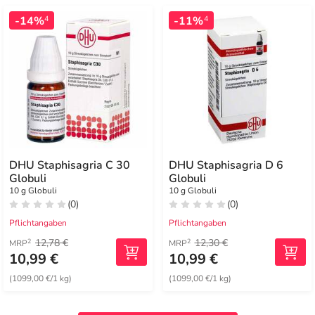
-14%
-11%
4
4
DHU Staphisagria C 30
DHU Staphisagria D 6
Globuli
Globuli
10 g Globuli
10 g Globuli
(0)
(0)
Pflichtangaben
Pflichtangaben
12,78 €
12,30 €
2
2
MRP
MRP
10,99 €
10,99 €
(1099,00 €/1 kg)
(1099,00 €/1 kg)