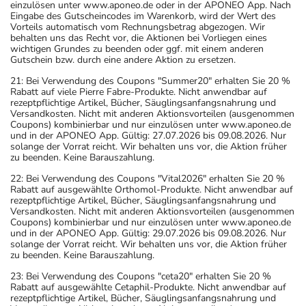
einzulösen unter www.aponeo.de oder in der APONEO App. Nach
Eingabe des Gutscheincodes im Warenkorb, wird der Wert des
Vorteils automatisch vom Rechnungsbetrag abgezogen. Wir
behalten uns das Recht vor, die Aktionen bei Vorliegen eines
wichtigen Grundes zu beenden oder ggf. mit einem anderen
Gutschein bzw. durch eine andere Aktion zu ersetzen.
21: Bei Verwendung des Coupons "Summer20" erhalten Sie 20 %
Rabatt auf viele Pierre Fabre-Produkte. Nicht anwendbar auf
rezeptpflichtige Artikel, Bücher, Säuglingsanfangsnahrung und
Versandkosten. Nicht mit anderen Aktionsvorteilen (ausgenommen
Coupons) kombinierbar und nur einzulösen unter www.aponeo.de
und in der APONEO App. Gültig: 27.07.2026 bis 09.08.2026. Nur
solange der Vorrat reicht. Wir behalten uns vor, die Aktion früher
zu beenden. Keine Barauszahlung.
22: Bei Verwendung des Coupons "Vital2026" erhalten Sie 20 %
Rabatt auf ausgewählte Orthomol-Produkte. Nicht anwendbar auf
rezeptpflichtige Artikel, Bücher, Säuglingsanfangsnahrung und
Versandkosten. Nicht mit anderen Aktionsvorteilen (ausgenommen
Coupons) kombinierbar und nur einzulösen unter www.aponeo.de
und in der APONEO App. Gültig: 29.07.2026 bis 09.08.2026. Nur
solange der Vorrat reicht. Wir behalten uns vor, die Aktion früher
zu beenden. Keine Barauszahlung.
23: Bei Verwendung des Coupons "ceta20" erhalten Sie 20 %
Rabatt auf ausgewählte Cetaphil-Produkte. Nicht anwendbar auf
rezeptpflichtige Artikel, Bücher, Säuglingsanfangsnahrung und