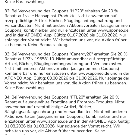
Keine Barauszahlung.
32: Bei Verwendung des Coupons "HP20" erhalten Sie 20 %
Rabatt auf viele Hansaplast-Produkte. Nicht anwendbar auf
rezeptpflichtige Artikel, Bücher, Säuglingsanfangsnahrung und
Versandkosten. Nicht mit anderen Aktionsvorteilen (ausgenommen
Coupons) kombinierbar und nur einzulösen unter www.aponeo.de
und in der APONEO App. Gültig: 01.07.2026 bis 31.08.2026. Nur
solange der Vorrat reicht. Wir behalten uns vor, die Aktion früher
zu beenden. Keine Barauszahlung.
33: Bei Verwendung des Coupons "Canergy20" erhalten Sie 20 %
Rabatt auf PZN 19658110. Nicht anwendbar auf rezeptpflichtige
Artikel, Bücher, Säuglingsanfangsnahrung und Versandkosten.
Nicht mit anderen Aktionsvorteilen (ausgenommen Coupons)
kombinierbar und nur einzulösen unter www.aponeo.de und in der
APONEO App. Gültig: 03.08.2026 bis 31.08.2026. Nur solange der
Vorrat reicht. Wir behalten uns vor, die Aktion früher zu beenden.
Keine Barauszahlung.
34: Bei Verwendung des Coupons "FTL20" erhalten Sie 20 %
Rabatt auf ausgewählte Frontline und Frontpro-Produkte. Nicht
anwendbar auf rezeptpflichtige Artikel, Bücher,
Säuglingsanfangsnahrung und Versandkosten. Nicht mit anderen
Aktionsvorteilen (ausgenommen Coupons) kombinierbar und nur
einzulösen unter www.aponeo.de und in der APONEO App. Gültig:
01.08.2026 bis 31.08.2026. Nur solange der Vorrat reicht. Wir
behalten uns vor, die Aktion früher zu beenden. Keine