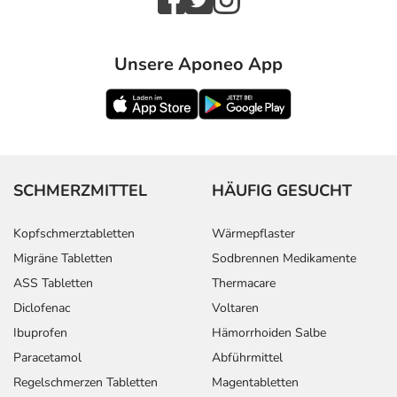
Unsere Aponeo App
SCHMERZMITTEL
HÄUFIG GESUCHT
Kopfschmerztabletten
Wärmepflaster
Migräne Tabletten
Sodbrennen Medikamente
ASS Tabletten
Thermacare
Diclofenac
Voltaren
Ibuprofen
Hämorrhoiden Salbe
Paracetamol
Abführmittel
Regelschmerzen Tabletten
Magentabletten