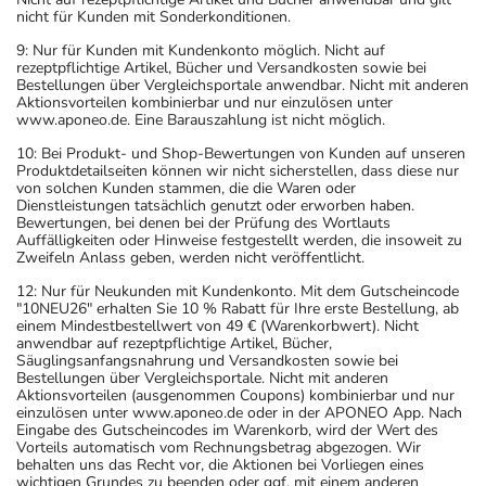
nicht für Kunden mit Sonderkonditionen.
9: Nur für Kunden mit Kundenkonto möglich. Nicht auf
rezeptpflichtige Artikel, Bücher und Versandkosten sowie bei
Bestellungen über Vergleichsportale anwendbar. Nicht mit anderen
Aktionsvorteilen kombinierbar und nur einzulösen unter
www.aponeo.de. Eine Barauszahlung ist nicht möglich.
10: Bei Produkt- und Shop-Bewertungen von Kunden auf unseren
Produktdetailseiten können wir nicht sicherstellen, dass diese nur
von solchen Kunden stammen, die die Waren oder
Dienstleistungen tatsächlich genutzt oder erworben haben.
Bewertungen, bei denen bei der Prüfung des Wortlauts
Auffälligkeiten oder Hinweise festgestellt werden, die insoweit zu
Zweifeln Anlass geben, werden nicht veröffentlicht.
12: Nur für Neukunden mit Kundenkonto. Mit dem Gutscheincode
"10NEU26" erhalten Sie 10 % Rabatt für Ihre erste Bestellung, ab
einem Mindestbestellwert von 49 € (Warenkorbwert). Nicht
anwendbar auf rezeptpflichtige Artikel, Bücher,
Säuglingsanfangsnahrung und Versandkosten sowie bei
Bestellungen über Vergleichsportale. Nicht mit anderen
Aktionsvorteilen (ausgenommen Coupons) kombinierbar und nur
einzulösen unter www.aponeo.de oder in der APONEO App. Nach
Eingabe des Gutscheincodes im Warenkorb, wird der Wert des
Vorteils automatisch vom Rechnungsbetrag abgezogen. Wir
behalten uns das Recht vor, die Aktionen bei Vorliegen eines
wichtigen Grundes zu beenden oder ggf. mit einem anderen