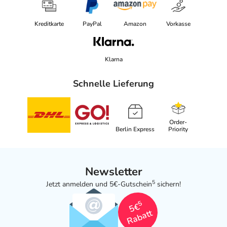
Kreditkarte
PayPal
Amazon
Vorkasse
Klarna
Schnelle Lieferung
Order-
Berlin Express
Priority
Newsletter
5
Jetzt anmelden und 5€-Gutschein
sichern!
5
5€
Rabatt