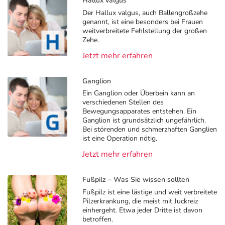
Hallux valgus
Der Hallux valgus, auch Ballengroßzehe
genannt, ist eine besonders bei Frauen
weitverbreitete Fehlstellung der großen
Zehe.
Jetzt mehr erfahren
Ganglion
Ein Ganglion oder Überbein kann an
verschiedenen Stellen des
Bewegungsapparates entstehen. Ein
Ganglion ist grundsätzlich ungefährlich.
Bei störenden und schmerzhaften Ganglien
ist eine Operation nötig.
Jetzt mehr erfahren
Fußpilz – Was Sie wissen sollten
Fußpilz ist eine lästige und weit verbreitete
Pilzerkrankung, die meist mit Juckreiz
einhergeht. Etwa jeder Dritte ist davon
betroffen.