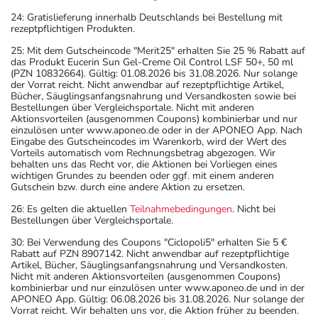
24: Gratislieferung innerhalb Deutschlands bei Bestellung mit
rezeptpflichtigen Produkten.
25: Mit dem Gutscheincode "Merit25" erhalten Sie 25 % Rabatt auf
das Produkt Eucerin Sun Gel-Creme Oil Control LSF 50+, 50 ml
(PZN 10832664). Gültig: 01.08.2026 bis 31.08.2026. Nur solange
der Vorrat reicht. Nicht anwendbar auf rezeptpflichtige Artikel,
Bücher, Säuglingsanfangsnahrung und Versandkosten sowie bei
Bestellungen über Vergleichsportale. Nicht mit anderen
Aktionsvorteilen (ausgenommen Coupons) kombinierbar und nur
einzulösen unter www.aponeo.de oder in der APONEO App. Nach
Eingabe des Gutscheincodes im Warenkorb, wird der Wert des
Vorteils automatisch vom Rechnungsbetrag abgezogen. Wir
behalten uns das Recht vor, die Aktionen bei Vorliegen eines
wichtigen Grundes zu beenden oder ggf. mit einem anderen
Gutschein bzw. durch eine andere Aktion zu ersetzen.
26: Es gelten die aktuellen
Teilnahmebedingungen
. Nicht bei
Bestellungen über Vergleichsportale.
30: Bei Verwendung des Coupons "Ciclopoli5" erhalten Sie 5 €
Rabatt auf PZN 8907142. Nicht anwendbar auf rezeptpflichtige
Artikel, Bücher, Säuglingsanfangsnahrung und Versandkosten.
Nicht mit anderen Aktionsvorteilen (ausgenommen Coupons)
kombinierbar und nur einzulösen unter www.aponeo.de und in der
APONEO App. Gültig: 06.08.2026 bis 31.08.2026. Nur solange der
Vorrat reicht. Wir behalten uns vor, die Aktion früher zu beenden.