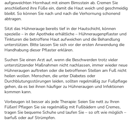
aufgeweichten Hornhaut mit einem Bimsstein ab. Cremen Sie
anschließend ihre Füße ein, damit die Haut weich und geschmeidig
bleibt. So können Sie nach und nach die Verhornung schonend
abtragen.
Sitzt das Hühnerauge bereits tief in der Hautschicht, können
spezielle – in der Apotheke erhältliche – Hühneraugenpflaster und
Tinkturen die betroffene Haut aufweichen und die Behandlung
unterstützen. Bitte lassen Sie sich vor der ersten Anwendung die
Handhabung dieser Pflaster erklären.
Suchen Sie einen Arzt auf, wenn die Beschwerden trotz vieler
unterstützender Maßnahmen nicht nachlassen, immer wieder neue
Hühneraugen auftreten oder die betroffenen Stellen am Fuß nicht
heilen wollen. Menschen, die unter Diabetes oder
Durchblutungsstörungen leiden, sollten regelmäßig zur Fußpflege
gehen, da es bei ihnen häufiger zu Hühneraugen und Infektionen
kommen kann.
Vorbeugen ist besser als jede Therapie: Seien Sie nett zu Ihren
Füßen! Pflegen Sie sie regelmäßig mit Fußbädern und Cremes,
tragen Sie bequeme Schuhe und laufen Sie – so oft wie möglich –
barfuß oder auf Strümpfen.