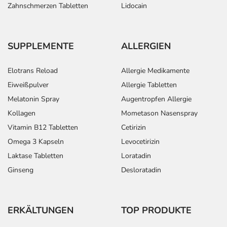
Zahnschmerzen Tabletten
Lidocain
SUPPLEMENTE
ALLERGIEN
Elotrans Reload
Allergie Medikamente
Eiweißpulver
Allergie Tabletten
Melatonin Spray
Augentropfen Allergie
Kollagen
Mometason Nasenspray
Vitamin B12 Tabletten
Cetirizin
Omega 3 Kapseln
Levocetirizin
Laktase Tabletten
Loratadin
Ginseng
Desloratadin
ERKÄLTUNGEN
TOP PRODUKTE