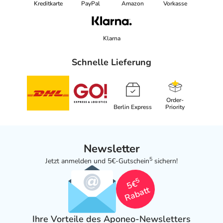
Kreditkarte
PayPal
Amazon
Vorkasse
Klarna
Schnelle Lieferung
Order-
Berlin Express
Priority
Newsletter
5
Jetzt anmelden und 5€-Gutschein
sichern!
5
5€
Rabatt
Ihre Vorteile des Aponeo-Newsletters