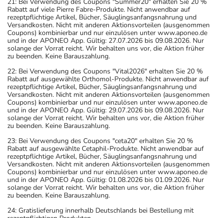
21: Bei Verwendung des Coupons "Summer20" erhalten Sie 20 %
Rabatt auf viele Pierre Fabre-Produkte. Nicht anwendbar auf
rezeptpflichtige Artikel, Bücher, Säuglingsanfangsnahrung und
Versandkosten. Nicht mit anderen Aktionsvorteilen (ausgenommen
Coupons) kombinierbar und nur einzulösen unter www.aponeo.de
und in der APONEO App. Gültig: 27.07.2026 bis 09.08.2026. Nur
solange der Vorrat reicht. Wir behalten uns vor, die Aktion früher
zu beenden. Keine Barauszahlung.
22: Bei Verwendung des Coupons "Vital2026" erhalten Sie 20 %
Rabatt auf ausgewählte Orthomol-Produkte. Nicht anwendbar auf
rezeptpflichtige Artikel, Bücher, Säuglingsanfangsnahrung und
Versandkosten. Nicht mit anderen Aktionsvorteilen (ausgenommen
Coupons) kombinierbar und nur einzulösen unter www.aponeo.de
und in der APONEO App. Gültig: 29.07.2026 bis 09.08.2026. Nur
solange der Vorrat reicht. Wir behalten uns vor, die Aktion früher
zu beenden. Keine Barauszahlung.
23: Bei Verwendung des Coupons "ceta20" erhalten Sie 20 %
Rabatt auf ausgewählte Cetaphil-Produkte. Nicht anwendbar auf
rezeptpflichtige Artikel, Bücher, Säuglingsanfangsnahrung und
Versandkosten. Nicht mit anderen Aktionsvorteilen (ausgenommen
Coupons) kombinierbar und nur einzulösen unter www.aponeo.de
und in der APONEO App. Gültig: 01.08.2026 bis 01.09.2026. Nur
solange der Vorrat reicht. Wir behalten uns vor, die Aktion früher
zu beenden. Keine Barauszahlung.
24: Gratislieferung innerhalb Deutschlands bei Bestellung mit