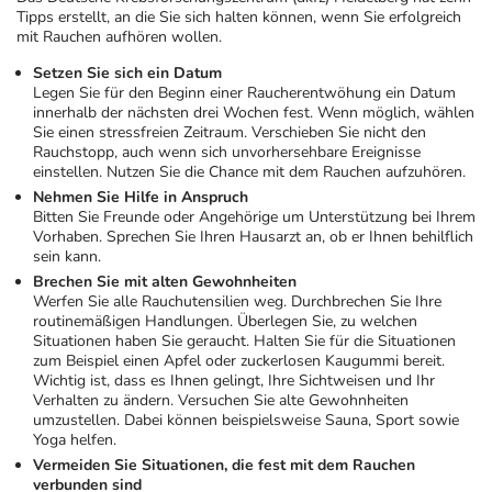
Tipps erstellt, an die Sie sich halten können, wenn Sie erfolgreich
mit Rauchen aufhören wollen.
Setzen Sie sich ein Datum
Legen Sie für den Beginn einer Raucherentwöhung ein Datum
innerhalb der nächsten drei Wochen fest. Wenn möglich, wählen
Sie einen stressfreien Zeitraum. Verschieben Sie nicht den
Rauchstopp, auch wenn sich unvorhersehbare Ereignisse
einstellen. Nutzen Sie die Chance mit dem Rauchen aufzuhören.
Nehmen Sie Hilfe in Anspruch
Bitten Sie Freunde oder Angehörige um Unterstützung bei Ihrem
Vorhaben. Sprechen Sie Ihren Hausarzt an, ob er Ihnen behilflich
sein kann.
Brechen Sie mit alten Gewohnheiten
Werfen Sie alle Rauchutensilien weg. Durchbrechen Sie Ihre
routinemäßigen Handlungen. Überlegen Sie, zu welchen
Situationen haben Sie geraucht. Halten Sie für die Situationen
zum Beispiel einen Apfel oder zuckerlosen Kaugummi bereit.
Wichtig ist, dass es Ihnen gelingt, Ihre Sichtweisen und Ihr
Verhalten zu ändern. Versuchen Sie alte Gewohnheiten
umzustellen. Dabei können beispielsweise Sauna, Sport sowie
Yoga helfen.
Vermeiden Sie Situationen, die fest mit dem Rauchen
verbunden sind