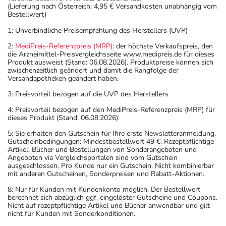
(Lieferung nach Österreich: 4,95 € Versandkosten unabhängig vom
Bestellwert)
1: Unverbindliche Preisempfehlung des Herstellers (UVP)
2:
MediPreis-Referenzpreis (MRP)
: der höchste Verkaufspreis, den
die Arzneimittel-Preisvergleichsseite www.medipreis.de für dieses
Produkt ausweist (Stand: 06.08.2026). Produktpreise können sich
zwischenzeitlich geändert und damit die Rangfolge der
Versandapotheken geändert haben.
3: Preisvorteil bezogen auf die UVP des Herstellers
4: Preisvorteil bezogen auf den MediPreis-Referenzpreis (MRP) für
dieses Produkt (Stand: 06.08.2026).
5: Sie erhalten den Gutschein für Ihre erste Newsletteranmeldung.
Gutscheinbedingungen: Mindestbestellwert 49 €. Rezeptpflichtige
Artikel, Bücher und Bestellungen von Sonderangeboten und
Angeboten via Vergleichsportalen sind vom Gutschein
ausgeschlossen. Pro Kunde nur ein Gutschein. Nicht kombinierbar
mit anderen Gutscheinen, Sonderpreisen und Rabatt-Aktionen.
8: Nur für Kunden mit Kundenkonto möglich. Der Bestellwert
berechnet sich abzüglich ggf. eingelöster Gutscheine und Coupons.
Nicht auf rezeptpflichtige Artikel und Bücher anwendbar und gilt
nicht für Kunden mit Sonderkonditionen.