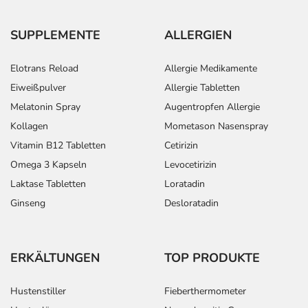
SUPPLEMENTE
ALLERGIEN
Elotrans Reload
Allergie Medikamente
Eiweißpulver
Allergie Tabletten
Melatonin Spray
Augentropfen Allergie
Kollagen
Mometason Nasenspray
Vitamin B12 Tabletten
Cetirizin
Omega 3 Kapseln
Levocetirizin
Laktase Tabletten
Loratadin
Ginseng
Desloratadin
ERKÄLTUNGEN
TOP PRODUKTE
Hustenstiller
Fieberthermometer