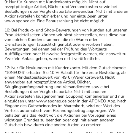
9: Nur für Kunden mit Kundenkonto möglich. Nicht auf
rezeptpflichtige Artikel, Bücher und Versandkosten sowie bei
Bestellungen über Vergleichsportale anwendbar. Nicht mit anderen
Aktionsvorteilen kombinierbar und nur einzulösen unter
www.aponeo.de. Eine Barauszahlung ist nicht möglich.
10: Bei Produkt- und Shop-Bewertungen von Kunden auf unseren
Produktdetailseiten können wir nicht sicherstellen, dass diese nur
von solchen Kunden stammen, die die Waren oder
Dienstleistungen tatsächlich genutzt oder erworben haben.
Bewertungen, bei denen bei der Prüfung des Wortlauts
Auffälligkeiten oder Hinweise festgestellt werden, die insoweit zu
Zweifeln Anlass geben, werden nicht veröffentlicht.
12: Nur für Neukunden mit Kundenkonto. Mit dem Gutscheincode
"10NEU26" erhalten Sie 10 % Rabatt für Ihre erste Bestellung, ab
einem Mindestbestellwert von 49 € (Warenkorbwert). Nicht
anwendbar auf rezeptpflichtige Artikel, Bücher,
Säuglingsanfangsnahrung und Versandkosten sowie bei
Bestellungen über Vergleichsportale. Nicht mit anderen
Aktionsvorteilen (ausgenommen Coupons) kombinierbar und nur
einzulösen unter www.aponeo.de oder in der APONEO App. Nach
Eingabe des Gutscheincodes im Warenkorb, wird der Wert des
Vorteils automatisch vom Rechnungsbetrag abgezogen. Wir
behalten uns das Recht vor, die Aktionen bei Vorliegen eines
wichtigen Grundes zu beenden oder ggf. mit einem anderen
Gutschein bzw. durch eine andere Aktion zu ersetzen.