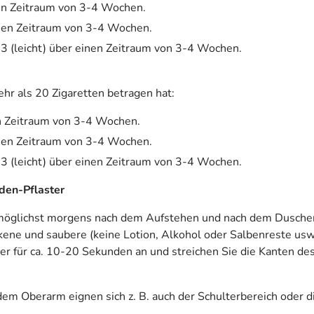
nen Zeitraum von 3-4 Wochen.
einen Zeitraum von 3-4 Wochen.
 3 (leicht) über einen Zeitraum von 3-4 Wochen.
hr als 20 Zigaretten betragen hat:
en Zeitraum von 3-4 Wochen.
einen Zeitraum von 3-4 Wochen.
 3 (leicht) über einen Zeitraum von 3-4 Wochen.
en-Pflaster
f (möglichst morgens nach dem Aufstehen und nach dem Duschen
kene und saubere (keine Lotion, Alkohol oder Salbenreste usw.
r für ca. 10-20 Sekunden an und streichen Sie die Kanten des
em Oberarm eignen sich z. B. auch der Schulterbereich oder d