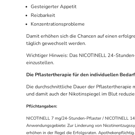
Gesteigerter Appetit
Reizbarkeit
Konzentrationsprobleme
Damit erhöhen sich die Chancen auf einen erfolgr
täglich gewechselt werden.
Wichtiger Hinweis: Das NICOTINELL 24-Stunden-Pf
einzustellen.
Die Pflastertherapie für den individuellen Bedarf
Die durchschnittliche Dauer der Pflastertherapi
und damit auch der Nikotinspiegel im Blut reduzier
Pflichtangaben:
NICOTINELL 7 mg/24-Stunden-Pflaster / NICOTINELL 14 m
Anwendungsgebiete: Zur Linderung von Nicotinentzugssy
erhöhen in der Regel die Erfolgsraten. Apothekenpflichtig