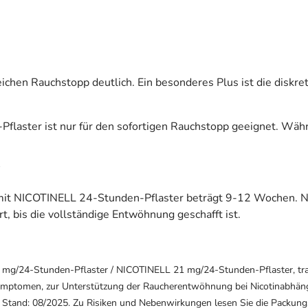
eichen Rauchstopp deutlich. Ein besonderes Plus ist die disk
laster ist nur für den sofortigen Rauchstopp geeignet. Währ
e mit NICOTINELL 24-Stunden-Pflaster beträgt 9-12 Wochen. Na
t, bis die vollständige Entwöhnung geschafft ist.
g/24-Stunden-Pflaster / NICOTINELL 21 mg/24-Stunden-Pflaster, trans
mptomen, zur Unterstützung der Raucherentwöhnung bei Nicotinabhängi
. Stand: 08/2025. Zu Risiken und Nebenwirkungen lesen Sie die Packungsb