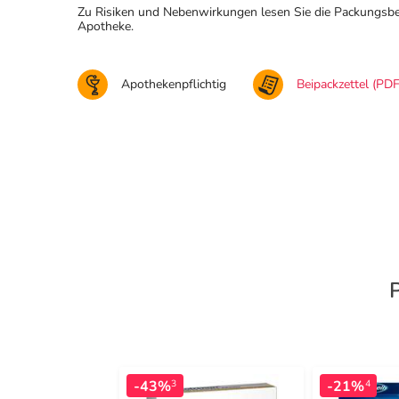
Zu Risiken und Nebenwirkungen lesen Sie die Packungsbeila
Apotheke.
Apothekenpflichtig
Beipackzettel (PDF
-43%
-21%
3
4