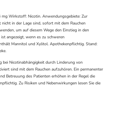
g Wirkstoff: Nicotin. Anwendungsgebiete: Zur
nicht in der Lage sind, sofort mit dem Rauchen
rwenden, um auf diesem Wege den Einstieg in den
g ist angezeigt, wenn es zu schweren
hält Mannitol und Xylitol. Apothekenpflichtig. Stand:
eke.
bei Nicotinabhängigkeit durch Linderung von
tiviert sind mit dem Rauchen aufzuhören. Ein permanenter
 und Betreuung des Patienten erhöhen in der Regel die
npflichtig. Zu Risiken und Nebenwirkungen lesen Sie die