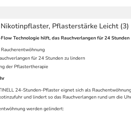
kotinpflaster, Pflasterstärke Leicht (3)
Flow Technologie hilft, das Rauchverlangen für 24 Stunden 
er Raucherentwöhnung
auchverlangen für 24 Stunden zu lindern
ng der Pflastertherapie
hr
INELL 24-Stunden-Pflaster eignet sich als Rauchentwöhnungs
ikotinzufuhr und lindert so das Rauchverlangen rund um die Uhr
entwöhnung werden gelindert: