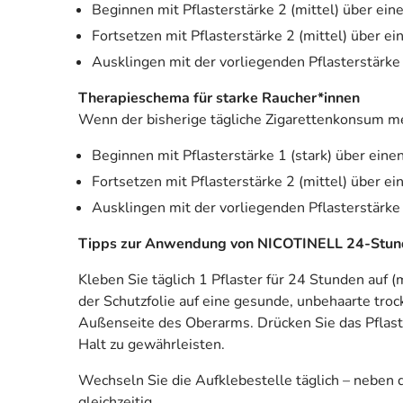
Beginnen mit Pflasterstärke 2 (mittel) über ei
Fortsetzen mit Pflasterstärke 2 (mittel) über 
Ausklingen mit der vorliegenden Pflasterstärke
Therapieschema für starke Raucher*innen
Wenn der bisherige tägliche Zigarettenkonsum me
Beginnen mit Pflasterstärke 1 (stark) über ein
Fortsetzen mit Pflasterstärke 2 (mittel) über 
Ausklingen mit der vorliegenden Pflasterstärke
Tipps zur Anwendung von NICOTINELL 24-Stund
Kleben Sie täglich 1 Pflaster für 24 Stunden au
der Schutzfolie auf eine gesunde, unbehaarte troc
Außenseite des Oberarms. Drücken Sie das Pflaste
Halt zu gewährleisten.
Wechseln Sie die Aufklebestelle täglich – neben d
gleichzeitig.