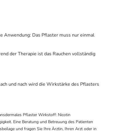
rete Anwendung: Das Pflaster muss nur einmal
end der Therapie ist das Rauchen vollständig
ch und nach wird die Wirkstärke des Pflasters
dermales Pflaster Wirkstoff: Nicotin
gkeit. Eine Beratung und Betreuung des Patienten
eilage und fragen Sie Ihre Ärztin, Ihren Arzt oder in