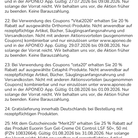
und in der APONEO App. Gültig: 27.07.2026 bis 09.08.2026. Nur
solange der Vorrat reicht. Wir behalten uns vor, die Aktion früher
zu beenden. Keine Barauszahlung.
22: Bei Verwendung des Coupons "Vital2026" erhalten Sie 20 %
Rabatt auf ausgewählte Orthomol-Produkte. Nicht anwendbar auf
rezeptpflichtige Artikel, Bücher, Säuglingsanfangsnahrung und
Versandkosten. Nicht mit anderen Aktionsvorteilen (ausgenommen
Coupons) kombinierbar und nur einzulösen unter www.aponeo.de
und in der APONEO App. Gültig: 29.07.2026 bis 09.08.2026. Nur
solange der Vorrat reicht. Wir behalten uns vor, die Aktion früher
zu beenden. Keine Barauszahlung.
23: Bei Verwendung des Coupons "ceta20" erhalten Sie 20 %
Rabatt auf ausgewählte Cetaphil-Produkte. Nicht anwendbar auf
rezeptpflichtige Artikel, Bücher, Säuglingsanfangsnahrung und
Versandkosten. Nicht mit anderen Aktionsvorteilen (ausgenommen
Coupons) kombinierbar und nur einzulösen unter www.aponeo.de
und in der APONEO App. Gültig: 01.08.2026 bis 01.09.2026. Nur
solange der Vorrat reicht. Wir behalten uns vor, die Aktion früher
zu beenden. Keine Barauszahlung.
24: Gratislieferung innerhalb Deutschlands bei Bestellung mit
rezeptpflichtigen Produkten.
25: Mit dem Gutscheincode "Merit25" erhalten Sie 25 % Rabatt auf
das Produkt Eucerin Sun Gel-Creme Oil Control LSF 50+, 50 ml
(PZN 10832664). Gültig: 01.08.2026 bis 31.08.2026. Nur solange