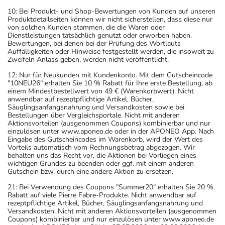
10: Bei Produkt- und Shop-Bewertungen von Kunden auf unseren
Produktdetailseiten können wir nicht sicherstellen, dass diese nur
von solchen Kunden stammen, die die Waren oder
Dienstleistungen tatsächlich genutzt oder erworben haben.
Bewertungen, bei denen bei der Prüfung des Wortlauts
Auffälligkeiten oder Hinweise festgestellt werden, die insoweit zu
Zweifeln Anlass geben, werden nicht veröffentlicht.
12: Nur für Neukunden mit Kundenkonto. Mit dem Gutscheincode
"10NEU26" erhalten Sie 10 % Rabatt für Ihre erste Bestellung, ab
einem Mindestbestellwert von 49 € (Warenkorbwert). Nicht
anwendbar auf rezeptpflichtige Artikel, Bücher,
Säuglingsanfangsnahrung und Versandkosten sowie bei
Bestellungen über Vergleichsportale. Nicht mit anderen
Aktionsvorteilen (ausgenommen Coupons) kombinierbar und nur
einzulösen unter www.aponeo.de oder in der APONEO App. Nach
Eingabe des Gutscheincodes im Warenkorb, wird der Wert des
Vorteils automatisch vom Rechnungsbetrag abgezogen. Wir
behalten uns das Recht vor, die Aktionen bei Vorliegen eines
wichtigen Grundes zu beenden oder ggf. mit einem anderen
Gutschein bzw. durch eine andere Aktion zu ersetzen.
21: Bei Verwendung des Coupons "Summer20" erhalten Sie 20 %
Rabatt auf viele Pierre Fabre-Produkte. Nicht anwendbar auf
rezeptpflichtige Artikel, Bücher, Säuglingsanfangsnahrung und
Versandkosten. Nicht mit anderen Aktionsvorteilen (ausgenommen
Coupons) kombinierbar und nur einzulösen unter www.aponeo.de