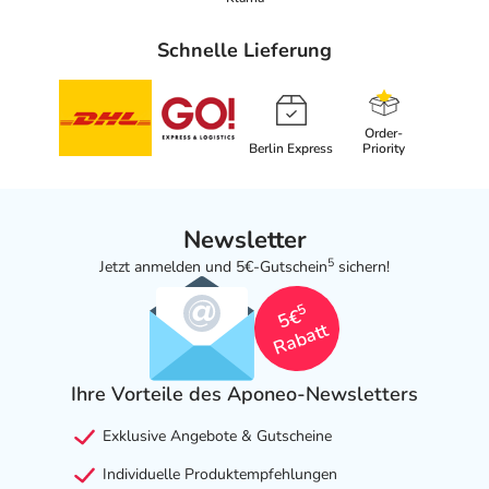
Schnelle Lieferung
Order-
Berlin Express
Priority
Newsletter
5
Jetzt anmelden und 5€-Gutschein
sichern!
5
5€
Rabatt
Ihre Vorteile des Aponeo-Newsletters
Exklusive Angebote & Gutscheine
Individuelle Produktempfehlungen