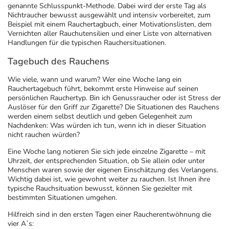
genannte Schlusspunkt-Methode. Dabei wird der erste Tag als
Nichtraucher bewusst ausgewählt und intensiv vorbereitet, zum
Beispiel mit einem Rauchertagbuch, einer Motivationslisten, dem
Vernichten aller Rauchutensilien und einer Liste von alternativen
Handlungen für die typischen Rauchersituationen.
Tagebuch des Rauchens
Wie viele, wann und warum? Wer eine Woche lang ein
Rauchertagebuch führt, bekommt erste Hinweise auf seinen
persönlichen Rauchertyp. Bin ich Genussraucher oder ist Stress der
Auslöser für den Griff zur Zigarette? Die Situationen des Rauchens
werden einem selbst deutlich und geben Gelegenheit zum
Nachdenken: Was würden ich tun, wenn ich in dieser Situation
nicht rauchen würden?
Eine Woche lang notieren Sie sich jede einzelne Zigarette – mit
Uhrzeit, der entsprechenden Situation, ob Sie allein oder unter
Menschen waren sowie der eigenen Einschätzung des Verlangens.
Wichtig dabei ist, wie gewohnt weiter zu rauchen. Ist Ihnen ihre
typische Rauchsituation bewusst, können Sie gezielter mit
bestimmten Situationen umgehen.
Hilfreich sind in den ersten Tagen einer Raucherentwöhnung die
vier A`s: