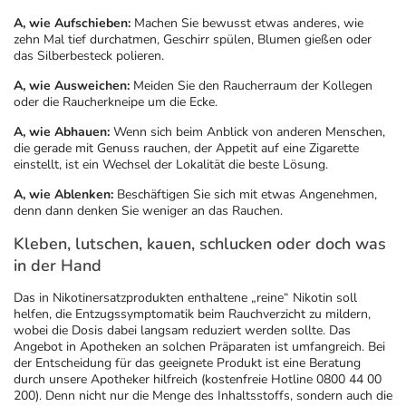
A, wie Aufschieben:
Machen Sie bewusst etwas anderes, wie
zehn Mal tief durchatmen, Geschirr spülen, Blumen gießen oder
das Silberbesteck polieren.
A, wie Ausweichen:
Meiden Sie den Raucherraum der Kollegen
oder die Raucherkneipe um die Ecke.
A, wie Abhauen:
Wenn sich beim Anblick von anderen Menschen,
die gerade mit Genuss rauchen, der Appetit auf eine Zigarette
einstellt, ist ein Wechsel der Lokalität die beste Lösung.
A, wie Ablenken:
Beschäftigen Sie sich mit etwas Angenehmen,
denn dann denken Sie weniger an das Rauchen.
Kleben, lutschen, kauen, schlucken oder doch was
in der Hand
Das in Nikotinersatzprodukten enthaltene „reine“ Nikotin soll
helfen, die Entzugssymptomatik beim Rauchverzicht zu mildern,
wobei die Dosis dabei langsam reduziert werden sollte. Das
Angebot in Apotheken an solchen Präparaten ist umfangreich. Bei
der Entscheidung für das geeignete Produkt ist eine Beratung
durch unsere Apotheker hilfreich (kostenfreie Hotline 0800 44 00
200). Denn nicht nur die Menge des Inhaltsstoffs, sondern auch die