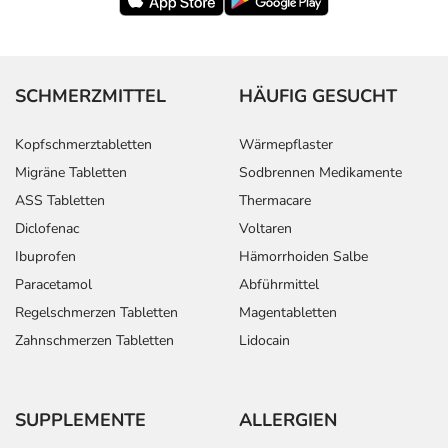
SCHMERZMITTEL
HÄUFIG GESUCHT
Kopfschmerztabletten
Wärmepflaster
Migräne Tabletten
Sodbrennen Medikamente
ASS Tabletten
Thermacare
Diclofenac
Voltaren
Ibuprofen
Hämorrhoiden Salbe
Paracetamol
Abführmittel
Regelschmerzen Tabletten
Magentabletten
Zahnschmerzen Tabletten
Lidocain
SUPPLEMENTE
ALLERGIEN