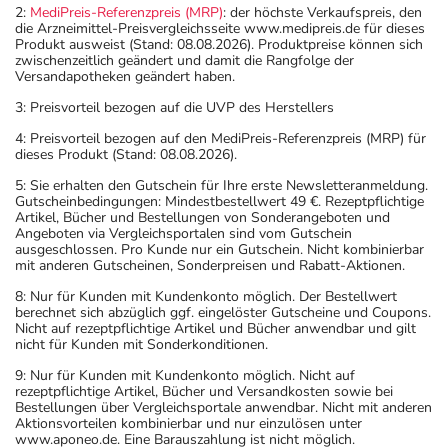
2:
MediPreis-Referenzpreis (MRP)
: der höchste Verkaufspreis, den
die Arzneimittel-Preisvergleichsseite www.medipreis.de für dieses
Produkt ausweist (Stand: 08.08.2026). Produktpreise können sich
zwischenzeitlich geändert und damit die Rangfolge der
Versandapotheken geändert haben.
3: Preisvorteil bezogen auf die UVP des Herstellers
4: Preisvorteil bezogen auf den MediPreis-Referenzpreis (MRP) für
dieses Produkt (Stand: 08.08.2026).
5: Sie erhalten den Gutschein für Ihre erste Newsletteranmeldung.
Gutscheinbedingungen: Mindestbestellwert 49 €. Rezeptpflichtige
Artikel, Bücher und Bestellungen von Sonderangeboten und
Angeboten via Vergleichsportalen sind vom Gutschein
ausgeschlossen. Pro Kunde nur ein Gutschein. Nicht kombinierbar
mit anderen Gutscheinen, Sonderpreisen und Rabatt-Aktionen.
8: Nur für Kunden mit Kundenkonto möglich. Der Bestellwert
berechnet sich abzüglich ggf. eingelöster Gutscheine und Coupons.
Nicht auf rezeptpflichtige Artikel und Bücher anwendbar und gilt
nicht für Kunden mit Sonderkonditionen.
9: Nur für Kunden mit Kundenkonto möglich. Nicht auf
rezeptpflichtige Artikel, Bücher und Versandkosten sowie bei
Bestellungen über Vergleichsportale anwendbar. Nicht mit anderen
Aktionsvorteilen kombinierbar und nur einzulösen unter
www.aponeo.de. Eine Barauszahlung ist nicht möglich.