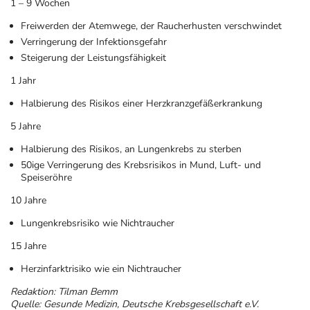
1 – 9 Wochen
Freiwerden der Atemwege, der Raucherhusten verschwindet
Verringerung der Infektionsgefahr
Steigerung der Leistungsfähigkeit
1 Jahr
Halbierung des Risikos einer Herzkranzgefäßerkrankung
5 Jahre
Halbierung des Risikos, an Lungenkrebs zu sterben
50ige Verringerung des Krebsrisikos in Mund, Luft- und
Speiseröhre
10 Jahre
Lungenkrebsrisiko wie Nichtraucher
15 Jahre
Herzinfarktrisiko wie ein Nichtraucher
Redaktion: Tilman Bemm
Quelle: Gesunde Medizin, Deutsche Krebsgesellschaft e.V.