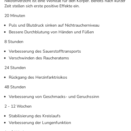
Nikotinverzicht ist eine Wohltat für den Körper. Bereits nach kurzer
Zeit stellen sich erste positive Effekte ein.
20 Minuten
Puls und Blutdruck sinken auf Nichtraucherniveau
Bessere Durchblutung von Händen und Füßen
8 Stunden
Verbesserung des Sauerstofftransports
Verschwinden des Raucheratems
24 Stunden
Rückgang des Herzinfarktrisikos
48 Stunden
Verbesserung von Geschmacks- und Geruchssinn
2 - 12 Wochen
Stabilisierung des Kreislaufs
Verbesserung der Lungenfunktion