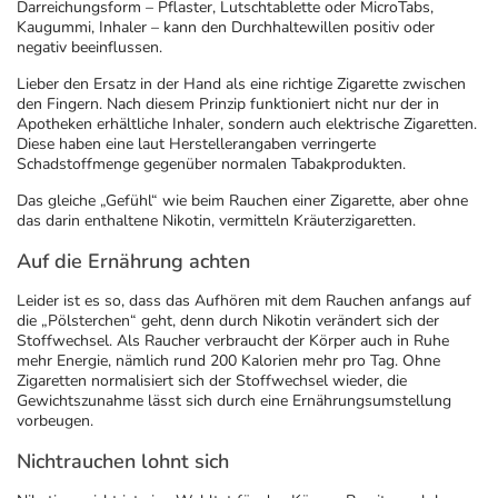
Darreichungsform – Pflaster, Lutschtablette oder MicroTabs,
Kaugummi, Inhaler – kann den Durchhaltewillen positiv oder
negativ beeinflussen.
Lieber den Ersatz in der Hand als eine richtige Zigarette zwischen
den Fingern. Nach diesem Prinzip funktioniert nicht nur der in
Apotheken erhältliche Inhaler, sondern auch elektrische Zigaretten.
Diese haben eine laut Herstellerangaben verringerte
Schadstoffmenge gegenüber normalen Tabakprodukten.
Das gleiche „Gefühl“ wie beim Rauchen einer Zigarette, aber ohne
das darin enthaltene Nikotin, vermitteln Kräuterzigaretten.
Auf die Ernährung achten
Leider ist es so, dass das Aufhören mit dem Rauchen anfangs auf
die „Pölsterchen“ geht, denn durch Nikotin verändert sich der
Stoffwechsel. Als Raucher verbraucht der Körper auch in Ruhe
mehr Energie, nämlich rund 200 Kalorien mehr pro Tag. Ohne
Zigaretten normalisiert sich der Stoffwechsel wieder, die
Gewichtszunahme lässt sich durch eine Ernährungsumstellung
vorbeugen.
Nichtrauchen lohnt sich