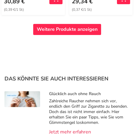
30,89 €
29,34 €
(0,39 €/1 St)
(0,37 €/1 St)
Weitere Produkte anzeigen
DAS KÖNNTE SIE AUCH INTERESSIEREN
Glücklich auch ohne Rauch
Zahlreiche Raucher nehmen sich vor,
endlich den Griff zur Zigarette zu beenden.
Doch das ist nicht immer einfach. Hier
erhalten Sie ein paar Tipps, wie Sie vom
Glimmstengel loskommen.
Jetzt mehr erfahren