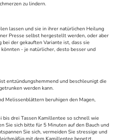
Schmerzen zu lindern.
en lassen und sie in ihrer natürlichen Heilung
iner Presse selbst hergestellt werden, oder aber
bei der gekauften Variante ist, dass sie
 könnten - je natürlicher, desto besser und
 ist entzündungshemmend und beschleunigt die
 getrunken werden kann.
nd Melissenblättern beruhigen den Magen,
 bis drei Tassen Kamillentee so schnell wie
en Sie sich bitte für 5 Minuten auf den Bauch und
Entspannen Sie sich, vermeiden Sie stressige und
leichmäßig mit dem Kamillentee benetzt.