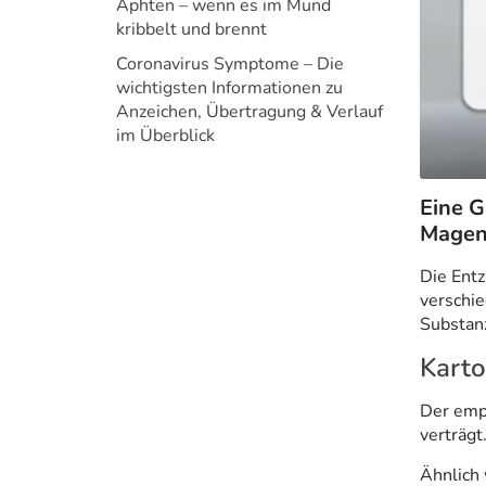
Aphten – wenn es im Mund
kribbelt und brennt
Coronavirus Symptome – Die
wichtigsten Informationen zu
Anzeichen, Übertragung & Verlauf
im Überblick
Eine G
Magen
Die Entz
verschie
Substanz
Karto
Der empf
verträgt
Ähnlich 