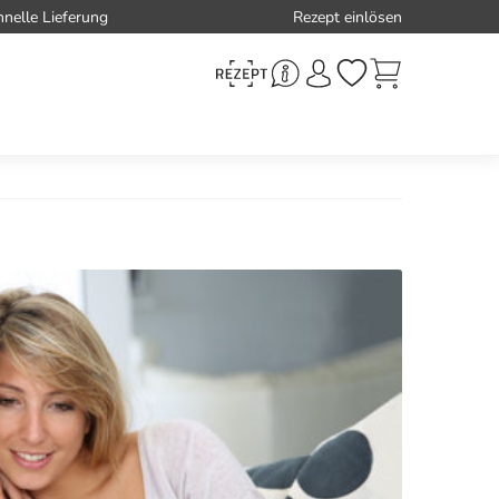
hnelle Lieferung
Rezept einlösen