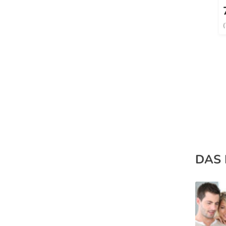
(
DAS 