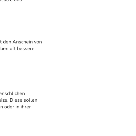
kt den Anschein von
aben oft bessere
enschlichen
ize. Diese sollen
 oder in ihrer