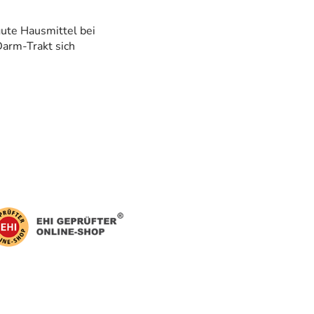
gute Hausmittel bei
Darm-Trakt sich