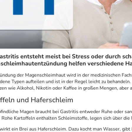
astritis entsteht meist bei Stress oder durch s
schleimhautentzündung helfen verschiedene Ha
ündung der Magenschleimhaut wird in der medizinischen Fachspr
dene Typen aufteilen und ist in der Regel leicht zu behandeln.
en wie Alkohol, Nikotin oder Kaffee in großen Mengen, aber 
ffeln und Haferschleim
indliche Magen braucht bei Gastritis entweder Ruhe oder sanf
. Rohe Kartoffeln enthalten Schleimstoffe, legen sich über d
wirkt ein Brei aus Haferschleim. Dazu kocht man Wasser, gibt 