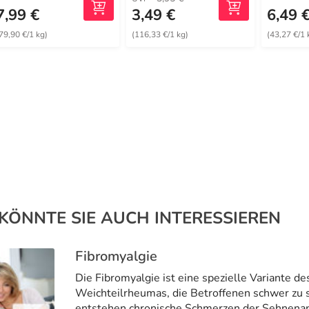
7,99 €
3,49 €
6,49 
79,90 €/1 kg)
(116,33 €/1 kg)
(43,27 €/1 
KÖNNTE SIE AUCH INTERESSIEREN
Fibromyalgie
Die Fibromyalgie ist eine spezielle Variante de
Weichteilrheumas, die Betroffenen schwer zu s
entstehen chronische Schmerzen der Sehnena