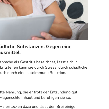
chädliche Substanzen. Gegen eine
usmittel.
ache als Gastritis bezeichnet, lässt sich in
 Entstehen kann sie durch Stress, durch schädliche
auch durch eine autoimmune Reaktion.
te Nahrung, die er trotz der Entzündung gut
ie Magenschleimhaut und beruhigen sie so.
Haferflocken dazu und lässt den Brei einige