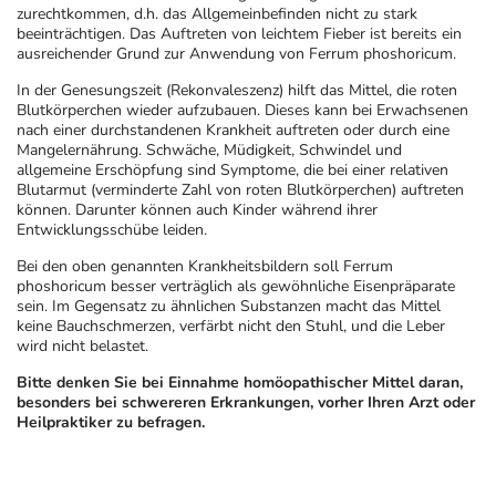
zurechtkommen, d.h. das Allgemeinbefinden nicht zu stark
beeinträchtigen. Das Auftreten von leichtem Fieber ist bereits ein
ausreichender Grund zur Anwendung von Ferrum phoshoricum.
In der Genesungszeit (Rekonvaleszenz) hilft das Mittel, die roten
Blutkörperchen wieder aufzubauen. Dieses kann bei Erwachsenen
nach einer durchstandenen Krankheit auftreten oder durch eine
Mangelernährung. Schwäche, Müdigkeit, Schwindel und
allgemeine Erschöpfung sind Symptome, die bei einer relativen
Blutarmut (verminderte Zahl von roten Blutkörperchen) auftreten
können. Darunter können auch Kinder während ihrer
Entwicklungsschübe leiden.
Bei den oben genannten Krankheitsbildern soll Ferrum
phoshoricum besser verträglich als gewöhnliche Eisenpräparate
sein. Im Gegensatz zu ähnlichen Substanzen macht das Mittel
keine Bauchschmerzen, verfärbt nicht den Stuhl, und die Leber
wird nicht belastet.
Bitte denken Sie bei Einnahme homöopathischer Mittel daran,
besonders bei schwereren Erkrankungen, vorher Ihren Arzt oder
Heilpraktiker zu befragen.