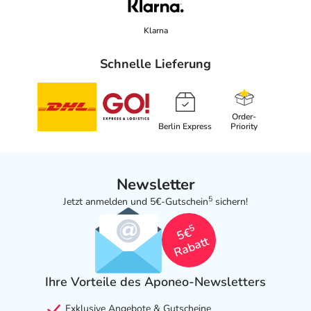
Klarna
Schnelle Lieferung
Order-
Berlin Express
Priority
Newsletter
5
Jetzt anmelden und 5€-Gutschein
sichern!
5
5€
Rabatt
Ihre Vorteile des Aponeo-Newsletters
Exklusive Angebote & Gutscheine