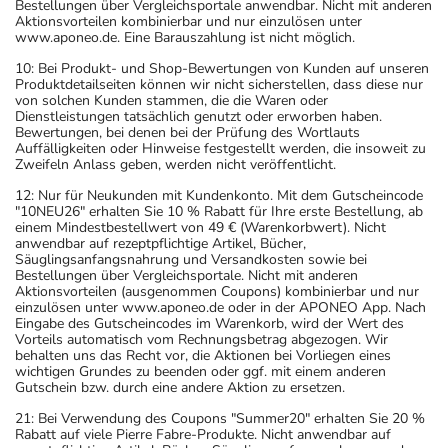
Bestellungen über Vergleichsportale anwendbar. Nicht mit anderen
Aktionsvorteilen kombinierbar und nur einzulösen unter
www.aponeo.de. Eine Barauszahlung ist nicht möglich.
10: Bei Produkt- und Shop-Bewertungen von Kunden auf unseren
Produktdetailseiten können wir nicht sicherstellen, dass diese nur
von solchen Kunden stammen, die die Waren oder
Dienstleistungen tatsächlich genutzt oder erworben haben.
Bewertungen, bei denen bei der Prüfung des Wortlauts
Auffälligkeiten oder Hinweise festgestellt werden, die insoweit zu
Zweifeln Anlass geben, werden nicht veröffentlicht.
12: Nur für Neukunden mit Kundenkonto. Mit dem Gutscheincode
"10NEU26" erhalten Sie 10 % Rabatt für Ihre erste Bestellung, ab
einem Mindestbestellwert von 49 € (Warenkorbwert). Nicht
anwendbar auf rezeptpflichtige Artikel, Bücher,
Säuglingsanfangsnahrung und Versandkosten sowie bei
Bestellungen über Vergleichsportale. Nicht mit anderen
Aktionsvorteilen (ausgenommen Coupons) kombinierbar und nur
einzulösen unter www.aponeo.de oder in der APONEO App. Nach
Eingabe des Gutscheincodes im Warenkorb, wird der Wert des
Vorteils automatisch vom Rechnungsbetrag abgezogen. Wir
behalten uns das Recht vor, die Aktionen bei Vorliegen eines
wichtigen Grundes zu beenden oder ggf. mit einem anderen
Gutschein bzw. durch eine andere Aktion zu ersetzen.
21: Bei Verwendung des Coupons "Summer20" erhalten Sie 20 %
Rabatt auf viele Pierre Fabre-Produkte. Nicht anwendbar auf