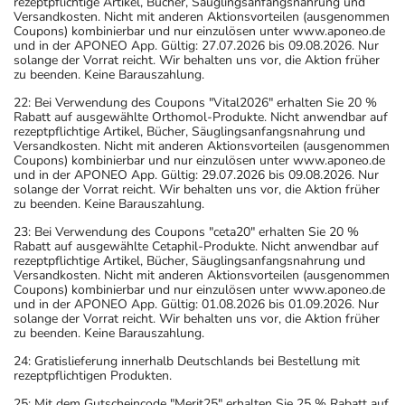
rezeptpflichtige Artikel, Bücher, Säuglingsanfangsnahrung und
Versandkosten. Nicht mit anderen Aktionsvorteilen (ausgenommen
Coupons) kombinierbar und nur einzulösen unter www.aponeo.de
und in der APONEO App. Gültig: 27.07.2026 bis 09.08.2026. Nur
solange der Vorrat reicht. Wir behalten uns vor, die Aktion früher
zu beenden. Keine Barauszahlung.
22: Bei Verwendung des Coupons "Vital2026" erhalten Sie 20 %
Rabatt auf ausgewählte Orthomol-Produkte. Nicht anwendbar auf
rezeptpflichtige Artikel, Bücher, Säuglingsanfangsnahrung und
Versandkosten. Nicht mit anderen Aktionsvorteilen (ausgenommen
Coupons) kombinierbar und nur einzulösen unter www.aponeo.de
und in der APONEO App. Gültig: 29.07.2026 bis 09.08.2026. Nur
solange der Vorrat reicht. Wir behalten uns vor, die Aktion früher
zu beenden. Keine Barauszahlung.
23: Bei Verwendung des Coupons "ceta20" erhalten Sie 20 %
Rabatt auf ausgewählte Cetaphil-Produkte. Nicht anwendbar auf
rezeptpflichtige Artikel, Bücher, Säuglingsanfangsnahrung und
Versandkosten. Nicht mit anderen Aktionsvorteilen (ausgenommen
Coupons) kombinierbar und nur einzulösen unter www.aponeo.de
und in der APONEO App. Gültig: 01.08.2026 bis 01.09.2026. Nur
solange der Vorrat reicht. Wir behalten uns vor, die Aktion früher
zu beenden. Keine Barauszahlung.
24: Gratislieferung innerhalb Deutschlands bei Bestellung mit
rezeptpflichtigen Produkten.
25: Mit dem Gutscheincode "Merit25" erhalten Sie 25 % Rabatt auf