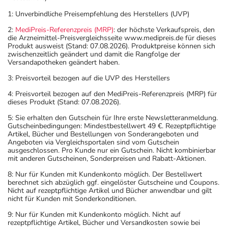
1: Unverbindliche Preisempfehlung des Herstellers (UVP)
2:
MediPreis-Referenzpreis (MRP)
: der höchste Verkaufspreis, den
die Arzneimittel-Preisvergleichsseite www.medipreis.de für dieses
Produkt ausweist (Stand: 07.08.2026). Produktpreise können sich
zwischenzeitlich geändert und damit die Rangfolge der
Versandapotheken geändert haben.
3: Preisvorteil bezogen auf die UVP des Herstellers
4: Preisvorteil bezogen auf den MediPreis-Referenzpreis (MRP) für
dieses Produkt (Stand: 07.08.2026).
5: Sie erhalten den Gutschein für Ihre erste Newsletteranmeldung.
Gutscheinbedingungen: Mindestbestellwert 49 €. Rezeptpflichtige
Artikel, Bücher und Bestellungen von Sonderangeboten und
Angeboten via Vergleichsportalen sind vom Gutschein
ausgeschlossen. Pro Kunde nur ein Gutschein. Nicht kombinierbar
mit anderen Gutscheinen, Sonderpreisen und Rabatt-Aktionen.
8: Nur für Kunden mit Kundenkonto möglich. Der Bestellwert
berechnet sich abzüglich ggf. eingelöster Gutscheine und Coupons.
Nicht auf rezeptpflichtige Artikel und Bücher anwendbar und gilt
nicht für Kunden mit Sonderkonditionen.
9: Nur für Kunden mit Kundenkonto möglich. Nicht auf
rezeptpflichtige Artikel, Bücher und Versandkosten sowie bei