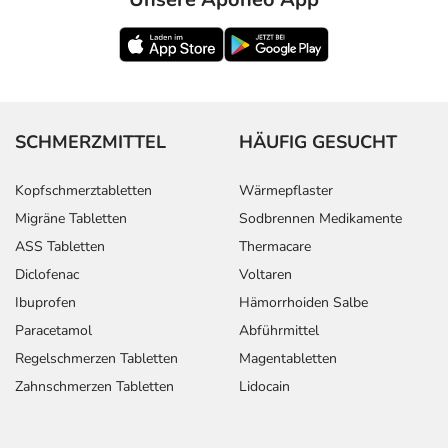
SCHMERZMITTEL
HÄUFIG GESUCHT
Kopfschmerztabletten
Wärmepflaster
Migräne Tabletten
Sodbrennen Medikamente
ASS Tabletten
Thermacare
Diclofenac
Voltaren
Ibuprofen
Hämorrhoiden Salbe
Paracetamol
Abführmittel
Regelschmerzen Tabletten
Magentabletten
Zahnschmerzen Tabletten
Lidocain