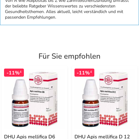
Von A wie Adipositas bis Z wie Zahnfleischentzündung umfasst
der beliebte Ratgeber Wissenswertes zu verschiedensten
Gesundheitsthemen. Alles aktuell, leicht verständlich und mit
passenden Empfehlungen.
Für Sie empfohlen
-11%
-11%
4
4
DHU Apis mellifica D6
DHU Apis mellifica D 12