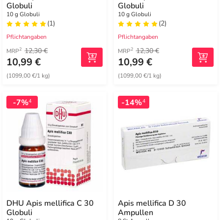
Globuli
Globuli
10 g Globuli
10 g Globuli
(1)
(2)
Pflichtangaben
Pflichtangaben
12,30 €
12,30 €
2
2
MRP
MRP
10,99 €
10,99 €
(1099,00 €/1 kg)
(1099,00 €/1 kg)
-7%
-14%
4
4
DHU Apis mellifica C 30
Apis mellifica D 30
Globuli
Ampullen