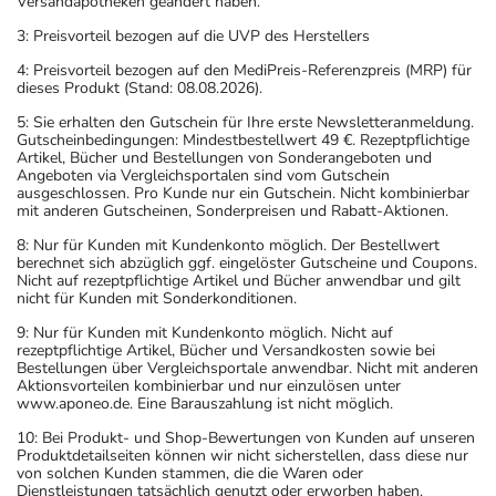
Versandapotheken geändert haben.
3: Preisvorteil bezogen auf die UVP des Herstellers
4: Preisvorteil bezogen auf den MediPreis-Referenzpreis (MRP) für
dieses Produkt (Stand: 08.08.2026).
5: Sie erhalten den Gutschein für Ihre erste Newsletteranmeldung.
Gutscheinbedingungen: Mindestbestellwert 49 €. Rezeptpflichtige
Artikel, Bücher und Bestellungen von Sonderangeboten und
Angeboten via Vergleichsportalen sind vom Gutschein
ausgeschlossen. Pro Kunde nur ein Gutschein. Nicht kombinierbar
mit anderen Gutscheinen, Sonderpreisen und Rabatt-Aktionen.
8: Nur für Kunden mit Kundenkonto möglich. Der Bestellwert
berechnet sich abzüglich ggf. eingelöster Gutscheine und Coupons.
Nicht auf rezeptpflichtige Artikel und Bücher anwendbar und gilt
nicht für Kunden mit Sonderkonditionen.
9: Nur für Kunden mit Kundenkonto möglich. Nicht auf
rezeptpflichtige Artikel, Bücher und Versandkosten sowie bei
Bestellungen über Vergleichsportale anwendbar. Nicht mit anderen
Aktionsvorteilen kombinierbar und nur einzulösen unter
www.aponeo.de. Eine Barauszahlung ist nicht möglich.
10: Bei Produkt- und Shop-Bewertungen von Kunden auf unseren
Produktdetailseiten können wir nicht sicherstellen, dass diese nur
von solchen Kunden stammen, die die Waren oder
Dienstleistungen tatsächlich genutzt oder erworben haben.