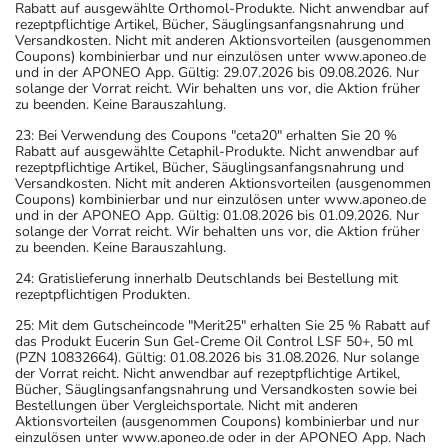
Rabatt auf ausgewählte Orthomol-Produkte. Nicht anwendbar auf
rezeptpflichtige Artikel, Bücher, Säuglingsanfangsnahrung und
Versandkosten. Nicht mit anderen Aktionsvorteilen (ausgenommen
Coupons) kombinierbar und nur einzulösen unter www.aponeo.de
und in der APONEO App. Gültig: 29.07.2026 bis 09.08.2026. Nur
solange der Vorrat reicht. Wir behalten uns vor, die Aktion früher
zu beenden. Keine Barauszahlung.
23: Bei Verwendung des Coupons "ceta20" erhalten Sie 20 %
Rabatt auf ausgewählte Cetaphil-Produkte. Nicht anwendbar auf
rezeptpflichtige Artikel, Bücher, Säuglingsanfangsnahrung und
Versandkosten. Nicht mit anderen Aktionsvorteilen (ausgenommen
Coupons) kombinierbar und nur einzulösen unter www.aponeo.de
und in der APONEO App. Gültig: 01.08.2026 bis 01.09.2026. Nur
solange der Vorrat reicht. Wir behalten uns vor, die Aktion früher
zu beenden. Keine Barauszahlung.
24: Gratislieferung innerhalb Deutschlands bei Bestellung mit
rezeptpflichtigen Produkten.
25: Mit dem Gutscheincode "Merit25" erhalten Sie 25 % Rabatt auf
das Produkt Eucerin Sun Gel-Creme Oil Control LSF 50+, 50 ml
(PZN 10832664). Gültig: 01.08.2026 bis 31.08.2026. Nur solange
der Vorrat reicht. Nicht anwendbar auf rezeptpflichtige Artikel,
Bücher, Säuglingsanfangsnahrung und Versandkosten sowie bei
Bestellungen über Vergleichsportale. Nicht mit anderen
Aktionsvorteilen (ausgenommen Coupons) kombinierbar und nur
einzulösen unter www.aponeo.de oder in der APONEO App. Nach