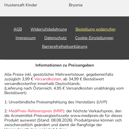
Hustensaft Kinder
Bryonia
AGB
Widerrufsbelehrung
Bestellung widerrufen
Impressum
Datenschutz
Cookie-Einstellungen
Barrierefreiheitserklärung
Informationen zu Preisangaben
Alle Preise inkl. gesetzlicher Mehrwertsteuer, gegebenenfalls
zuzüglich 3,99 €
Versandkosten
, ab 34,99 € Bestellwert
versandkostenfrei innerhalb Deutschlands.
(Lieferung nach Österreich: 4,95 € Versandkosten unabhängig vom
Bestellwert)
1: Unverbindliche Preisempfehlung des Herstellers (UVP)
2:
MediPreis-Referenzpreis (MRP)
: der höchste Verkaufspreis, den
die Arzneimittel-Preisvergleichsseite www.medipreis.de für dieses
Produkt ausweist (Stand: 08.08.2026). Produktpreise können sich
zwischenzeitlich geändert und damit die Rangfolge der