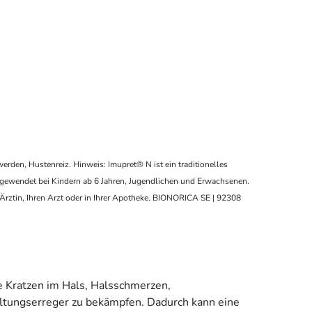
rden, Hustenreiz. Hinweis: Imupret® N ist ein traditionelles
angewendet bei Kindern ab 6 Jahren, Jugendlichen und Erwachsenen.
Ärztin, Ihren Arzt oder in Ihrer Apotheke. BIONORICA SE | 92308
ie Kratzen im Hals, Halsschmerzen,
ältungserreger zu bekämpfen. Dadurch kann eine