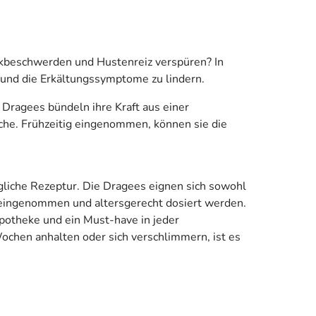
ckbeschwerden und Hustenreiz verspüren? In
und die Erkältungssymptome zu lindern.
Dragees bündeln ihre Kraft aus einer
che. Frühzeitig eingenommen, können sie die
gliche Rezeptur. Die Dragees eignen sich sowohl
r, eingenommen und altersgerecht dosiert werden.
apotheke und ein Must-have in jeder
chen anhalten oder sich verschlimmern, ist es