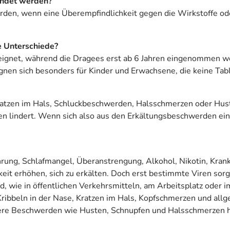
endet werden?
en, wenn eine Überempfindlichkeit gegen die Wirkstoffe ode
e Unterschiede?
 geeignet, während die Dragees erst ab 6 Jahren eingenommen
eignen sich besonders für Kinder und Erwachsene, die keine T
ratzen im Hals, Schluckbeschwerden, Halsschmerzen oder Hu
n lindert. Wenn sich also aus den Erkältungsbeschwerden e
rung, Schlafmangel, Überanstrengung, Alkohol, Nikotin, Kra
 erhöhen, sich zu erkälten. Doch erst bestimmte Viren sorge
d, wie in öffentlichen Verkehrsmitteln, am Arbeitsplatz oder i
ribbeln in der Nase, Kratzen im Hals, Kopfschmerzen und all
re Beschwerden wie Husten, Schnupfen und Halsschmerzen hi