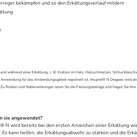
erreger bekämpfen und so den Erkältungsverlauf mildern
ältung
n
 und während einer Erkältung, z. B. Kratzen im Hals, Halsschmerzen, Schluckbeschwe
ger Anwendung für das Anwendungsgebiet registriert ist. Imupret® N Dragees wird 
Zu Risiken und Nebenwirkungen lesen Sie die Packungsbeilage und fragen Sie Ihre 
n sie angewendet?
et® N wird bereits bei den ersten Anzeichen einer Erkältung w
s kann helfen, die Erkältungsabwehr zu stärken und die Erk