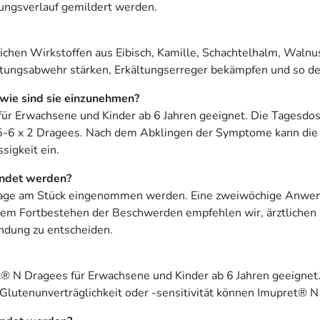
ungsverlauf gemildert werden.
chen Wirkstoffen aus Eibisch, Kamille, Schachtelhalm, Walnu
ltungsabwehr stärken, Erkältungserreger bekämpfen und so de
wie sind sie einzunehmen?
für Erwachsene und Kinder ab 6 Jahren geeignet. Die Tagesdos
i 5-6 x 2 Dragees. Nach dem Abklingen der Symptome kann die 
sigkeit ein.
ndet werden?
 Tage am Stück eingenommen werden. Eine zweiwöchige Anwend
einem Fortbestehen der Beschwerden empfehlen wir, ärztliche
ndung zu entscheiden.
t® N Dragees für Erwachsene und Kinder ab 6 Jahren geeignet. 
 Glutenunverträglichkeit oder -sensitivität können Imupret®