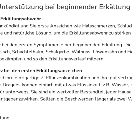
Unterstützung bei beginnender Erkältung
r Erkältungsabwehr
 ankündigt und Sie erste Anzeichen wie Halsschmerzen, Schlu
 und natürliche Lösung, um die Erkältungsabwehr zu stärken 
v bei den ersten Symptomen einer beginnenden Erkältung. Die 
ibisch, Schachtelhalm, Schafgarbe, Walnuss, Löwenzahn und Ei
 bekämpfen und so den Erkältungsverlauf mildern.
iv bei den ersten Erkältungsanzeichen
ihre einzigartige 7-Pflanzenkombination und ihre gut verträ
Die Dragees können einfach mit etwas Flüssigkeit, z.B. Wasse
für unterwegs. Sie sind ein wertvoller Bestandteil jeder Haus
ntgegenzuwirken. Sollten die Beschwerden länger als zwei Wo
ltung