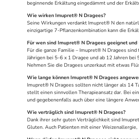
beginnende Erkältung eingedämmt und der Erkält
Wie wirken Imupret® N Dragees?
Seine Wirkungen verdankt Imupret® N den natürli
einzigartige 7-Pflanzenkombination kann die Erkä
Für wen sind Imupret® N Dragees geeignet und 
Für die ganze Familie – Imupret® N Dragees sind 
Jährigen bei 5-6 x 1 Dragee und ab 12 Jahren be
Nehmen Sie die Dragees unzerkaut mit etwas Flüs
Wie lange können Imupret® N Dragees angewe
Imupret® N Dragees sollten nicht länger als 14
stellt einen sinnvollen Therapieansatz dar. Bei 
und gegebenenfalls auch über eine längere Anwe
Wie verträglich sind Imupret® N Dragees?
Dank ihrer sehr guten Verträglichkeit sind Imupre
Gluten. Auch Patienten mit einer Weizenallergie,