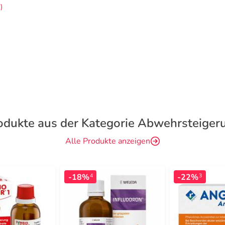
)
odukte aus der Kategorie Abwehrsteiger
Alle Produkte anzeigen
-18%
-22%
4
3