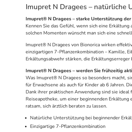
Imupret N Dragees – natürliche 
Imupret® N Dragees – starke Unterstützung de
Kennen Sie das Gefühl, wenn sich eine Erkältung
solchen Momenten wünscht man sich eine schnelle
Imupret® N Dragees von Bionorica wirken effekti
einzigartigen 7-Pflanzenkombination – Kamille, E
Erkältungsabwehr stärken, die Erkältungserreger
Imupret® N Dragees – werden Sie frühzeitig akt
Was Imupret® N Dragees so besonders macht, sind 
für Erwachsene als auch für Kinder ab 6 Jahren. 
Dank ihrer praktischen Anwendung sind sie ideal 
Reiseapotheke, um einer beginnenden Erkältung e
ratsam, sich ärztlich beraten zu lassen.
Natürliche Unterstützung bei beginnender Erkä
Einzigartige 7-Pflanzenkombination