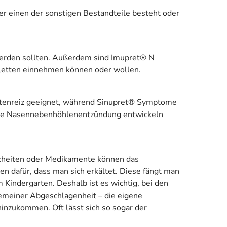
r einen der sonstigen Bestandteile besteht oder
 werden sollten. Außerdem sind Imupret® N
abletten einnehmen können oder wollen.
stenreiz geeignet, während Sinupret® Symptome
ine Nasennebenhöhlenentzündung entwickeln
nkheiten oder Medikamente können das
n dafür, dass man sich erkältet. Diese fängt man
m Kindergarten. Deshalb ist es wichtig, bei den
gemeiner Abgeschlagenheit – die eigene
nzukommen. Oft lässt sich so sogar der