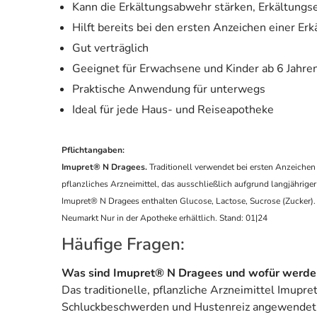
Kann die Erkältungsabwehr stärken, Erkältungs
Hilft bereits bei den ersten Anzeichen einer Erk
Gut verträglich
Geeignet für Erwachsene und Kinder ab 6 Jahre
Praktische Anwendung für unterwegs
Ideal für jede Haus- und Reiseapotheke
Pflichtangaben:
Imupret® N Dragees.
Traditionell verwendet bei ersten Anzeichen
pflanzliches Arzneimittel, das ausschließlich aufgrund langjähri
Imupret® N Dragees enthalten Glucose, Lactose, Sucrose (Zucker). 
Neumarkt Nur in der Apotheke erhältlich. Stand: 01|24
Häufige Fragen:
Was sind Imupret® N Dragees und wofür werde
Das traditionelle, pflanzliche Arzneimittel Imupr
Schluckbeschwerden und Hustenreiz angewendet. E