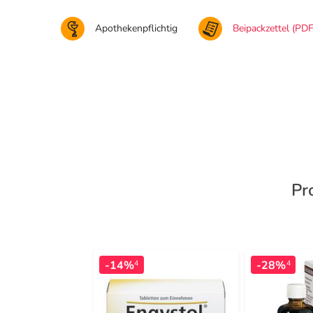
Apothekenpflichtig
Beipackzettel (PDF
Pr
-14%
-28%
4
4