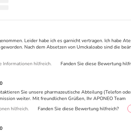
eingenommen. Leider habe ich es garnicht vertragen. Ich hab
er geworden. Nach dem Absetzen von Umckaloabo sind die be
Informationen hilfreich.
Fanden Sie diese Bewertung hilfr
0
ontaktieren Sie unsere pharmazeutische Abteilung (Telefon od
ission weiter. Mit freundlichen Grüßen, Ihr APONEO Team
nen hilfreich.
Fanden Sie diese Bewertung hilfreich?
0