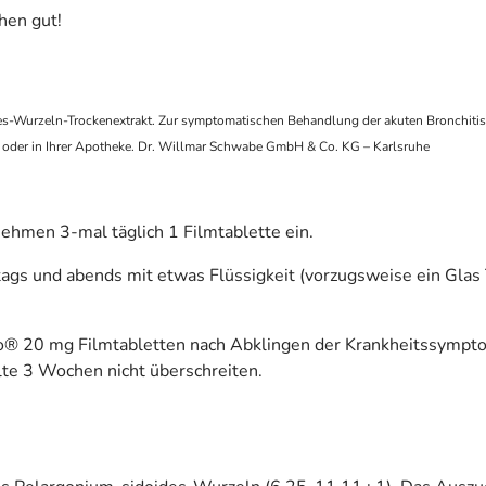
hen gut!
s-Wurzeln-Trockenextrakt. Zur symptomatischen Behandlung der akuten Bronchiti
rzt oder in Ihrer Apotheke. Dr. Willmar Schwabe GmbH & Co. KG – Karlsruhe
hmen 3-mal täglich 1 Filmtablette ein.
ags und abends mit etwas Flüssigkeit (vorzugsweise ein Glas T
bo® 20 mg Filmtabletten nach Abklingen der Krankheitssympt
lte 3 Wochen nicht überschreiten.