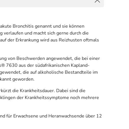
akute Bronchitis genannt und sie können
g verlaufen und macht sich gerne durch die
uf der Erkrankung wird aus Reizhusten oftmals
ung von Beschwerden angewendet, die bei einer
Ps® 7630 aus der südafrikanischen Kapland-
ewendet, die auf alkoholische Bestandteile im
ekannt geworden.
ürzt die Krankheitsdauer. Dabei sind die
 Abklingen der Krankheitssymptome noch mehrere
sind für Erwachsene und Heranwachsende über 12