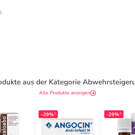
)
odukte aus der Kategorie Abwehrsteiger
Alle Produkte anzeigen
-29%
-29%
3
4