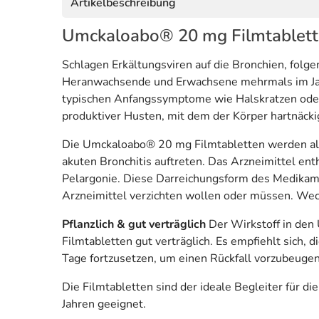
Artikelbeschreibung
Umckaloabo® 20 mg Filmtablette
Schlagen Erkältungsviren auf die Bronchien, fol
Heranwachsende und Erwachsene mehrmals im Jahr t
typischen Anfangssymptome wie Halskratzen oder
produktiver Husten, mit dem der Körper hartnäck
Die Umckaloabo® 20 mg Filmtabletten werden als
akuten Bronchitis auftreten. Das Arzneimittel en
Pelargonie. Diese Darreichungsform des Medikame
Arzneimittel verzichten wollen oder müssen. Wec
Pflanzlich & gut verträglich
Der Wirkstoff in den 
Filmtabletten gut verträglich. Es empfiehlt sic
Tage fortzusetzen, um einen Rückfall vorzubeugen
Die Filmtabletten sind der ideale Begleiter fü
Jahren geeignet.