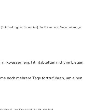
s (Entzündung der Bronchien). Zu Risiken und Nebenwirkungen
rinkwasser) ein. Filmtabletten nicht im Liegen
ome noch mehrere Tage fortzuführen, um einen