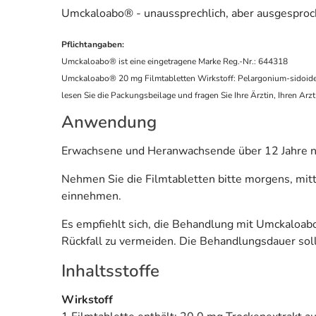
Umckaloabo® - unaussprechlich, aber ausgesproc
Pflichtangaben:
Umckaloabo® ist eine eingetragene Marke Reg.-Nr.: 644318
Umckaloabo® 20 mg Filmtabletten Wirkstoff: Pelargonium-sidoide
lesen Sie die Packungsbeilage und fragen Sie Ihre Ärztin, Ihren A
Anwendung
Erwachsene und Heranwachsende über 12 Jahre ne
Nehmen Sie die Filmtabletten bitte morgens, mitt
einnehmen.
Es empfiehlt sich, die Behandlung mit Umckaloa
Rückfall zu vermeiden. Die Behandlungsdauer sol
Inhaltsstoffe
Wirkstoff