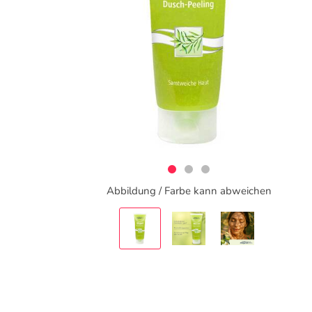
Abbildung / Farbe kann abweichen