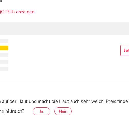
de
(GPSR) anzeigen
Je
auf der Haut und macht die Haut auch sehr weich. Preis finde 
g hilfreich?
Ja
Nein