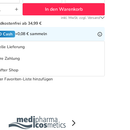
In den Warenkorb
inkl. MwSt. zzgl. Versand
dkostenfrei ab 34,99 €
+0,08 €
sammeln
O Cash
lle Lieferung
re Zahlung
fter Shop
er Favoriten-Liste hinzufügen