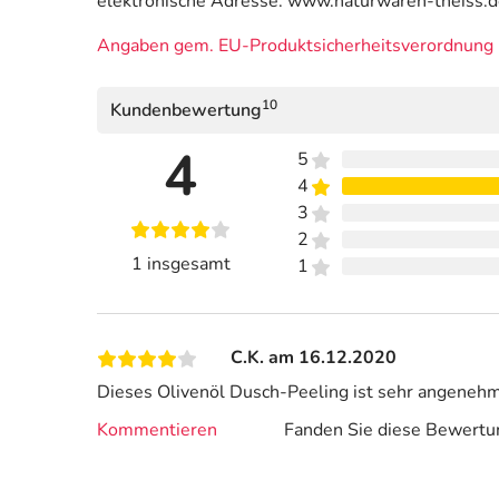
elektronische Adresse: www.naturwaren-theiss.
Angaben gem. EU-Produktsicherheitsverordnung 
10
Kundenbewertung
4
5
4
3
2
1 insgesamt
1
C.K. am 16.12.2020
Dieses Olivenöl Dusch-Peeling ist sehr angenehm 
Kommentieren
Fanden Sie diese Bewertun