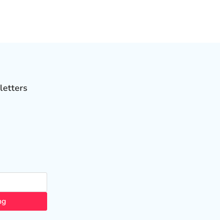
letters
ng