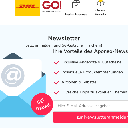
Order-
Berlin Express
Priority
Newsletter
5
Jetzt anmelden und 5€-Gutschein
sichern!
Ihre Vorteile des Aponeo-News
Exklusive Angebote & Gutscheine
Individuelle Produktempfehlungen
Aktionen & Rabatte
Hilfreiche Tipps zu aktuellen Themen
5
5€
Rabatt
zur Newsletteranmeldu