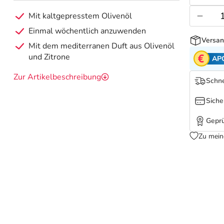
Mit kaltgepresstem Olivenöl
Einmal wöchentlich anzuwenden
Versan
Mit dem mediterranen Duft aus Olivenöl
und Zitrone
AP
Zur Artikelbeschreibung
Schne
Siche
Geprü
Zu mein