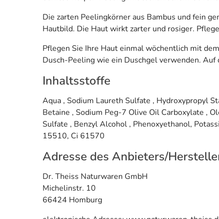
Die zarten Peelingkörner aus Bambus und fein ge
Hautbild. Die Haut wirkt zarter und rosiger. Pfle
Pflegen Sie Ihre Haut einmal wöchentlich mit dem
Dusch-Peeling wie ein Duschgel verwenden. Auf d
Inhaltsstoffe
Aqua , Sodium Laureth Sulfate , Hydroxypropyl St
Betaine , Sodium Peg-7 Olive Oil Carboxylate , O
Sulfate , Benzyl Alcohol , Phenoxyethanol, Potassiu
15510, Ci 61570
Adresse des Anbieters/Herstelle
Dr. Theiss Naturwaren GmbH
Michelinstr. 10
66424 Homburg