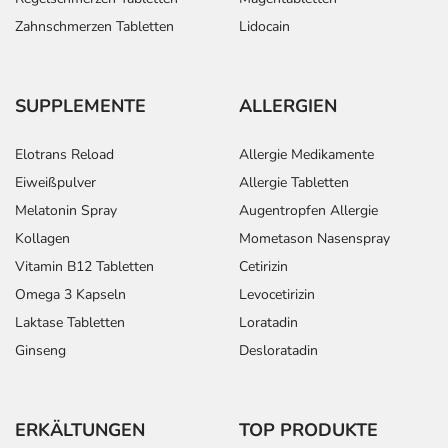
Zahnschmerzen Tabletten
Lidocain
SUPPLEMENTE
ALLERGIEN
Elotrans Reload
Allergie Medikamente
Eiweißpulver
Allergie Tabletten
Melatonin Spray
Augentropfen Allergie
Kollagen
Mometason Nasenspray
Vitamin B12 Tabletten
Cetirizin
Omega 3 Kapseln
Levocetirizin
Laktase Tabletten
Loratadin
Ginseng
Desloratadin
ERKÄLTUNGEN
TOP PRODUKTE