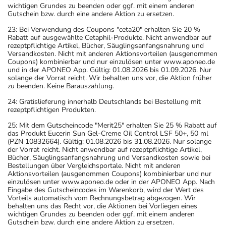
wichtigen Grundes zu beenden oder ggf. mit einem anderen
Gutschein bzw. durch eine andere Aktion zu ersetzen.
23: Bei Verwendung des Coupons "ceta20" erhalten Sie 20 %
Rabatt auf ausgewählte Cetaphil-Produkte. Nicht anwendbar auf
rezeptpflichtige Artikel, Bücher, Säuglingsanfangsnahrung und
Versandkosten. Nicht mit anderen Aktionsvorteilen (ausgenommen
Coupons) kombinierbar und nur einzulösen unter www.aponeo.de
und in der APONEO App. Gültig: 01.08.2026 bis 01.09.2026. Nur
solange der Vorrat reicht. Wir behalten uns vor, die Aktion früher
zu beenden. Keine Barauszahlung.
24: Gratislieferung innerhalb Deutschlands bei Bestellung mit
rezeptpflichtigen Produkten.
25: Mit dem Gutscheincode "Merit25" erhalten Sie 25 % Rabatt auf
das Produkt Eucerin Sun Gel-Creme Oil Control LSF 50+, 50 ml
(PZN 10832664). Gültig: 01.08.2026 bis 31.08.2026. Nur solange
der Vorrat reicht. Nicht anwendbar auf rezeptpflichtige Artikel,
Bücher, Säuglingsanfangsnahrung und Versandkosten sowie bei
Bestellungen über Vergleichsportale. Nicht mit anderen
Aktionsvorteilen (ausgenommen Coupons) kombinierbar und nur
einzulösen unter www.aponeo.de oder in der APONEO App. Nach
Eingabe des Gutscheincodes im Warenkorb, wird der Wert des
Vorteils automatisch vom Rechnungsbetrag abgezogen. Wir
behalten uns das Recht vor, die Aktionen bei Vorliegen eines
wichtigen Grundes zu beenden oder ggf. mit einem anderen
Gutschein bzw. durch eine andere Aktion zu ersetzen.