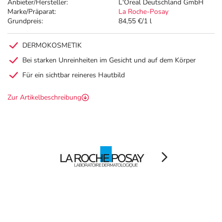
Anbieter/Hersteller:
L'Oreal Deutschland GmbH
Marke/Präparat:
La Roche-Posay
Grundpreis:
84,55 €/1 l
DERMOKOSMETIK
Bei starken Unreinheiten im Gesicht und auf dem Körper
Für ein sichtbar reineres Hautbild
Zur Artikelbeschreibung