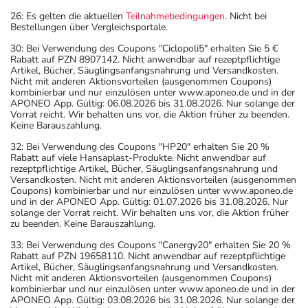
26: Es gelten die aktuellen
Teilnahmebedingungen
. Nicht bei
Bestellungen über Vergleichsportale.
30: Bei Verwendung des Coupons "Ciclopoli5" erhalten Sie 5 €
Rabatt auf PZN 8907142. Nicht anwendbar auf rezeptpflichtige
Artikel, Bücher, Säuglingsanfangsnahrung und Versandkosten.
Nicht mit anderen Aktionsvorteilen (ausgenommen Coupons)
kombinierbar und nur einzulösen unter www.aponeo.de und in der
APONEO App. Gültig: 06.08.2026 bis 31.08.2026. Nur solange der
Vorrat reicht. Wir behalten uns vor, die Aktion früher zu beenden.
Keine Barauszahlung.
32: Bei Verwendung des Coupons "HP20" erhalten Sie 20 %
Rabatt auf viele Hansaplast-Produkte. Nicht anwendbar auf
rezeptpflichtige Artikel, Bücher, Säuglingsanfangsnahrung und
Versandkosten. Nicht mit anderen Aktionsvorteilen (ausgenommen
Coupons) kombinierbar und nur einzulösen unter www.aponeo.de
und in der APONEO App. Gültig: 01.07.2026 bis 31.08.2026. Nur
solange der Vorrat reicht. Wir behalten uns vor, die Aktion früher
zu beenden. Keine Barauszahlung.
33: Bei Verwendung des Coupons "Canergy20" erhalten Sie 20 %
Rabatt auf PZN 19658110. Nicht anwendbar auf rezeptpflichtige
Artikel, Bücher, Säuglingsanfangsnahrung und Versandkosten.
Nicht mit anderen Aktionsvorteilen (ausgenommen Coupons)
kombinierbar und nur einzulösen unter www.aponeo.de und in der
APONEO App. Gültig: 03.08.2026 bis 31.08.2026. Nur solange der