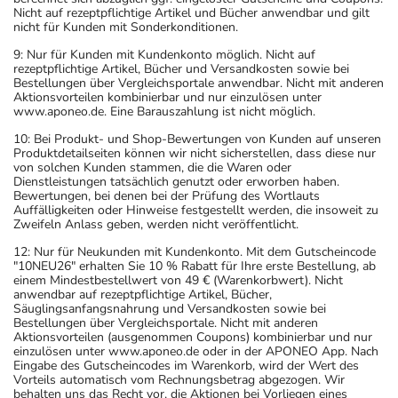
Nicht auf rezeptpflichtige Artikel und Bücher anwendbar und gilt
nicht für Kunden mit Sonderkonditionen.
9: Nur für Kunden mit Kundenkonto möglich. Nicht auf
rezeptpflichtige Artikel, Bücher und Versandkosten sowie bei
Bestellungen über Vergleichsportale anwendbar. Nicht mit anderen
Aktionsvorteilen kombinierbar und nur einzulösen unter
www.aponeo.de. Eine Barauszahlung ist nicht möglich.
10: Bei Produkt- und Shop-Bewertungen von Kunden auf unseren
Produktdetailseiten können wir nicht sicherstellen, dass diese nur
von solchen Kunden stammen, die die Waren oder
Dienstleistungen tatsächlich genutzt oder erworben haben.
Bewertungen, bei denen bei der Prüfung des Wortlauts
Auffälligkeiten oder Hinweise festgestellt werden, die insoweit zu
Zweifeln Anlass geben, werden nicht veröffentlicht.
12: Nur für Neukunden mit Kundenkonto. Mit dem Gutscheincode
"10NEU26" erhalten Sie 10 % Rabatt für Ihre erste Bestellung, ab
einem Mindestbestellwert von 49 € (Warenkorbwert). Nicht
anwendbar auf rezeptpflichtige Artikel, Bücher,
Säuglingsanfangsnahrung und Versandkosten sowie bei
Bestellungen über Vergleichsportale. Nicht mit anderen
Aktionsvorteilen (ausgenommen Coupons) kombinierbar und nur
einzulösen unter www.aponeo.de oder in der APONEO App. Nach
Eingabe des Gutscheincodes im Warenkorb, wird der Wert des
Vorteils automatisch vom Rechnungsbetrag abgezogen. Wir
behalten uns das Recht vor, die Aktionen bei Vorliegen eines