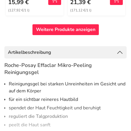
15,99 €
21,39 €
(127,92 €/1 l)
(171,12 €/1 l)
Weitere Produkte anzeigen
Artikelbeschreibung
Roche-Posay Effaclar Mikro-Peeling
Reinigungsgel
Reinigungsgel bei starken Unreinheiten im Gesicht und
auf dem Körper
für ein sichtbar reineres Hautbild
spendet der Haut Feuchtigkeit und beruhigt
reguliert die Talgproduktion
peelt die Haut sanft