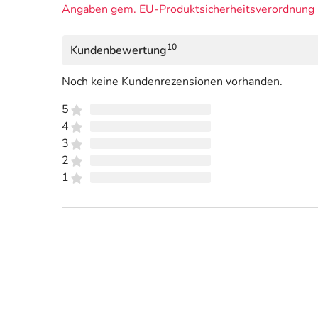
Angaben gem. EU-Produktsicherheitsverordnung 
10
Kundenbewertung
Noch keine Kundenrezensionen vorhanden.
5
4
3
2
1