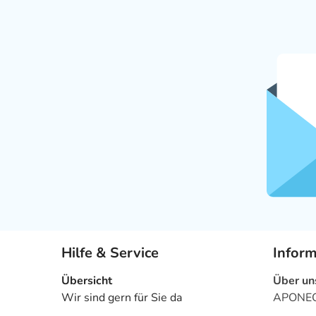
Hilfe & Service
Infor
Übersicht
Über un
Wir sind gern für Sie da
APONEO 