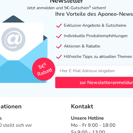
Newsletter
5
Jetzt anmelden und 5€-Gutschein
sichern!
Ihre Vorteile des Aponeo-News
Exklusive Angebote & Gutscheine
Individuelle Produktempfehlungen
Aktionen & Rabatte
Hilfreiche Tipps zu aktuellen Themen
5
5€
Rabatt
zur Newsletteranmeldu
mationen
Kontakt
s
Unsere Hotline
stellt sich vor
Mo - Fr 9:00 - 18:00
Sa 9:00 - 13:00