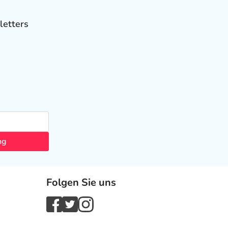
letters
ng
Folgen Sie uns