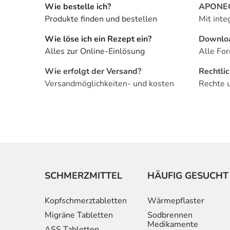
Wie bestelle ich?
APONEO 
Produkte finden und bestellen
Mit inte
Wie löse ich ein Rezept ein?
Downlo
Alles zur Online-Einlösung
Alle For
Wie erfolgt der Versand?
Rechtli
Versandmöglichkeiten- und kosten
Rechte 
SCHMERZMITTEL
HÄUFIG GESUCHT
Kopfschmerztabletten
Wärmepflaster
Migräne Tabletten
Sodbrennen
Medikamente
ASS Tabletten