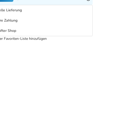
lle Lieferung
re Zahlung
fter Shop
er Favoriten-Liste hinzufügen