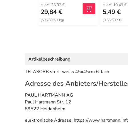
36,32 €
19,49 €
2
2
MRP
MRP
29,84 €
5,49 €
(596,80 €/1 kg)
(0,55 €/1 St)
Artikelbeschreibung
TELASORB steril weiss 45x45cm 6-fach
Adresse des Anbieters/Herstelle
PAUL HARTMANN AG
Paul Hartmann Str. 12
89522 Heidenheim
elektronische Adresse: https://www.hartmann.inf