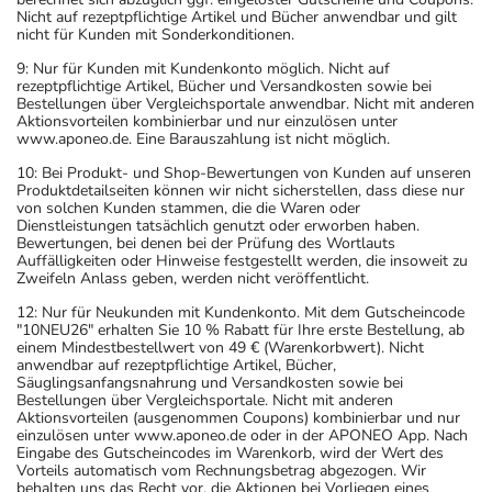
Nicht auf rezeptpflichtige Artikel und Bücher anwendbar und gilt
nicht für Kunden mit Sonderkonditionen.
9: Nur für Kunden mit Kundenkonto möglich. Nicht auf
rezeptpflichtige Artikel, Bücher und Versandkosten sowie bei
Bestellungen über Vergleichsportale anwendbar. Nicht mit anderen
Aktionsvorteilen kombinierbar und nur einzulösen unter
www.aponeo.de. Eine Barauszahlung ist nicht möglich.
10: Bei Produkt- und Shop-Bewertungen von Kunden auf unseren
Produktdetailseiten können wir nicht sicherstellen, dass diese nur
von solchen Kunden stammen, die die Waren oder
Dienstleistungen tatsächlich genutzt oder erworben haben.
Bewertungen, bei denen bei der Prüfung des Wortlauts
Auffälligkeiten oder Hinweise festgestellt werden, die insoweit zu
Zweifeln Anlass geben, werden nicht veröffentlicht.
12: Nur für Neukunden mit Kundenkonto. Mit dem Gutscheincode
"10NEU26" erhalten Sie 10 % Rabatt für Ihre erste Bestellung, ab
einem Mindestbestellwert von 49 € (Warenkorbwert). Nicht
anwendbar auf rezeptpflichtige Artikel, Bücher,
Säuglingsanfangsnahrung und Versandkosten sowie bei
Bestellungen über Vergleichsportale. Nicht mit anderen
Aktionsvorteilen (ausgenommen Coupons) kombinierbar und nur
einzulösen unter www.aponeo.de oder in der APONEO App. Nach
Eingabe des Gutscheincodes im Warenkorb, wird der Wert des
Vorteils automatisch vom Rechnungsbetrag abgezogen. Wir
behalten uns das Recht vor, die Aktionen bei Vorliegen eines