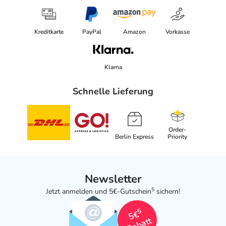
Kreditkarte
PayPal
Amazon
Vorkasse
Klarna
Schnelle Lieferung
Order-
Berlin Express
Priority
Newsletter
5
Jetzt anmelden und 5€-Gutschein
sichern!
5
5€
Rabatt