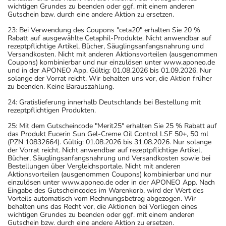
wichtigen Grundes zu beenden oder ggf. mit einem anderen
Gutschein bzw. durch eine andere Aktion zu ersetzen.
23: Bei Verwendung des Coupons "ceta20" erhalten Sie 20 %
Rabatt auf ausgewählte Cetaphil-Produkte. Nicht anwendbar auf
rezeptpflichtige Artikel, Bücher, Säuglingsanfangsnahrung und
Versandkosten. Nicht mit anderen Aktionsvorteilen (ausgenommen
Coupons) kombinierbar und nur einzulösen unter www.aponeo.de
und in der APONEO App. Gültig: 01.08.2026 bis 01.09.2026. Nur
solange der Vorrat reicht. Wir behalten uns vor, die Aktion früher
zu beenden. Keine Barauszahlung.
24: Gratislieferung innerhalb Deutschlands bei Bestellung mit
rezeptpflichtigen Produkten.
25: Mit dem Gutscheincode "Merit25" erhalten Sie 25 % Rabatt auf
das Produkt Eucerin Sun Gel-Creme Oil Control LSF 50+, 50 ml
(PZN 10832664). Gültig: 01.08.2026 bis 31.08.2026. Nur solange
der Vorrat reicht. Nicht anwendbar auf rezeptpflichtige Artikel,
Bücher, Säuglingsanfangsnahrung und Versandkosten sowie bei
Bestellungen über Vergleichsportale. Nicht mit anderen
Aktionsvorteilen (ausgenommen Coupons) kombinierbar und nur
einzulösen unter www.aponeo.de oder in der APONEO App. Nach
Eingabe des Gutscheincodes im Warenkorb, wird der Wert des
Vorteils automatisch vom Rechnungsbetrag abgezogen. Wir
behalten uns das Recht vor, die Aktionen bei Vorliegen eines
wichtigen Grundes zu beenden oder ggf. mit einem anderen
Gutschein bzw. durch eine andere Aktion zu ersetzen.