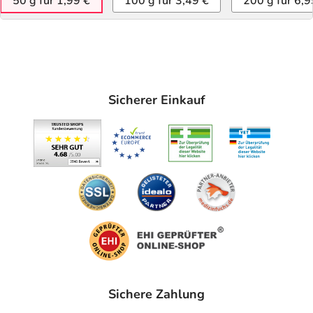
50 g für 1,99 €
100 g für 3,49 €
200 g für 6,9
Sicherer Einkauf
Sichere Zahlung