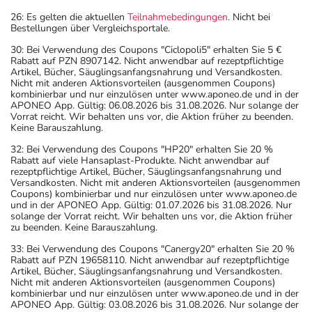
26: Es gelten die aktuellen
Teilnahmebedingungen
. Nicht bei
Bestellungen über Vergleichsportale.
30: Bei Verwendung des Coupons "Ciclopoli5" erhalten Sie 5 €
Rabatt auf PZN 8907142. Nicht anwendbar auf rezeptpflichtige
Artikel, Bücher, Säuglingsanfangsnahrung und Versandkosten.
Nicht mit anderen Aktionsvorteilen (ausgenommen Coupons)
kombinierbar und nur einzulösen unter www.aponeo.de und in der
APONEO App. Gültig: 06.08.2026 bis 31.08.2026. Nur solange der
Vorrat reicht. Wir behalten uns vor, die Aktion früher zu beenden.
Keine Barauszahlung.
32: Bei Verwendung des Coupons "HP20" erhalten Sie 20 %
Rabatt auf viele Hansaplast-Produkte. Nicht anwendbar auf
rezeptpflichtige Artikel, Bücher, Säuglingsanfangsnahrung und
Versandkosten. Nicht mit anderen Aktionsvorteilen (ausgenommen
Coupons) kombinierbar und nur einzulösen unter www.aponeo.de
und in der APONEO App. Gültig: 01.07.2026 bis 31.08.2026. Nur
solange der Vorrat reicht. Wir behalten uns vor, die Aktion früher
zu beenden. Keine Barauszahlung.
33: Bei Verwendung des Coupons "Canergy20" erhalten Sie 20 %
Rabatt auf PZN 19658110. Nicht anwendbar auf rezeptpflichtige
Artikel, Bücher, Säuglingsanfangsnahrung und Versandkosten.
Nicht mit anderen Aktionsvorteilen (ausgenommen Coupons)
kombinierbar und nur einzulösen unter www.aponeo.de und in der
APONEO App. Gültig: 03.08.2026 bis 31.08.2026. Nur solange der