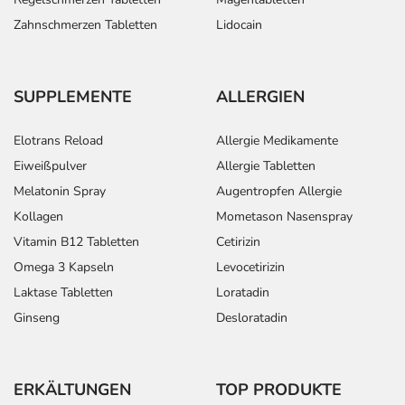
Zahnschmerzen Tabletten
Lidocain
SUPPLEMENTE
ALLERGIEN
Elotrans Reload
Allergie Medikamente
Eiweißpulver
Allergie Tabletten
Melatonin Spray
Augentropfen Allergie
Kollagen
Mometason Nasenspray
Vitamin B12 Tabletten
Cetirizin
Omega 3 Kapseln
Levocetirizin
Laktase Tabletten
Loratadin
Ginseng
Desloratadin
ERKÄLTUNGEN
TOP PRODUKTE