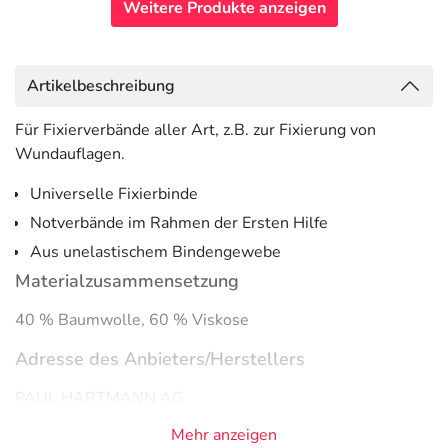
Weitere Produkte anzeigen
Artikelbeschreibung
Für Fixierverbände aller Art, z.B. zur Fixierung von
Wundauflagen.
Universelle Fixierbinde
Notverbände im Rahmen der Ersten Hilfe
Aus unelastischem Bindengewebe
Materialzusammensetzung
40 % Baumwolle, 60 % Viskose
Adresse des Anbieters/Herstellers
PAUL HARTMANN AG
Paul Hartmann Str. 12
Mehr anzeigen
89522 Heidenheim