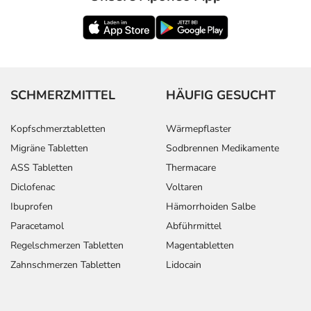
SCHMERZMITTEL
HÄUFIG GESUCHT
Kopfschmerztabletten
Wärmepflaster
Migräne Tabletten
Sodbrennen Medikamente
ASS Tabletten
Thermacare
Diclofenac
Voltaren
Ibuprofen
Hämorrhoiden Salbe
Paracetamol
Abführmittel
Regelschmerzen Tabletten
Magentabletten
Zahnschmerzen Tabletten
Lidocain