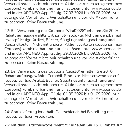
Versandkosten. Nicht mit anderen Aktionsvorteilen (ausgenommen
Coupons) kombinierbar und nur einzulösen unter www.aponeo.de
und in der APONEO App. Gültig: 27.07.2026 bis 09.08.2026. Nur
solange der Vorrat reicht. Wir behalten uns vor, die Aktion früher
zu beenden. Keine Barauszahlung.
22: Bei Verwendung des Coupons "Vital2026" erhalten Sie 20 %
Rabatt auf ausgewählte Orthomol-Produkte. Nicht anwendbar auf
rezeptpflichtige Artikel, Bücher, Säuglingsanfangsnahrung und
Versandkosten. Nicht mit anderen Aktionsvorteilen (ausgenommen
Coupons) kombinierbar und nur einzulösen unter www.aponeo.de
und in der APONEO App. Gültig: 29.07.2026 bis 09.08.2026. Nur
solange der Vorrat reicht. Wir behalten uns vor, die Aktion früher
zu beenden. Keine Barauszahlung.
23: Bei Verwendung des Coupons "ceta20" erhalten Sie 20 %
Rabatt auf ausgewählte Cetaphil-Produkte. Nicht anwendbar auf
rezeptpflichtige Artikel, Bücher, Säuglingsanfangsnahrung und
Versandkosten. Nicht mit anderen Aktionsvorteilen (ausgenommen
Coupons) kombinierbar und nur einzulösen unter www.aponeo.de
und in der APONEO App. Gültig: 01.08.2026 bis 01.09.2026. Nur
solange der Vorrat reicht. Wir behalten uns vor, die Aktion früher
zu beenden. Keine Barauszahlung.
24: Gratislieferung innerhalb Deutschlands bei Bestellung mit
rezeptpflichtigen Produkten.
25: Mit dem Gutscheincode "Merit25" erhalten Sie 25 % Rabatt auf