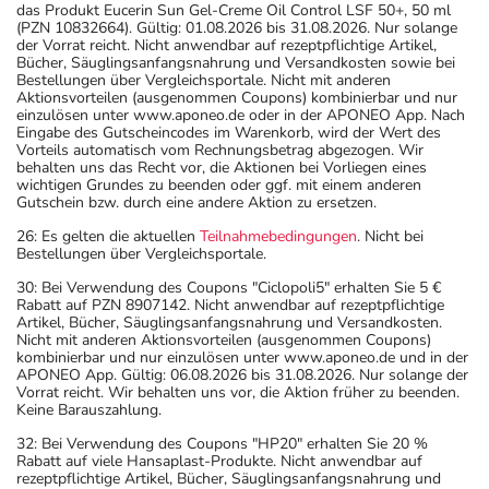
das Produkt Eucerin Sun Gel-Creme Oil Control LSF 50+, 50 ml
(PZN 10832664). Gültig: 01.08.2026 bis 31.08.2026. Nur solange
der Vorrat reicht. Nicht anwendbar auf rezeptpflichtige Artikel,
Bücher, Säuglingsanfangsnahrung und Versandkosten sowie bei
Bestellungen über Vergleichsportale. Nicht mit anderen
Aktionsvorteilen (ausgenommen Coupons) kombinierbar und nur
einzulösen unter www.aponeo.de oder in der APONEO App. Nach
Eingabe des Gutscheincodes im Warenkorb, wird der Wert des
Vorteils automatisch vom Rechnungsbetrag abgezogen. Wir
behalten uns das Recht vor, die Aktionen bei Vorliegen eines
wichtigen Grundes zu beenden oder ggf. mit einem anderen
Gutschein bzw. durch eine andere Aktion zu ersetzen.
26: Es gelten die aktuellen
Teilnahmebedingungen
. Nicht bei
Bestellungen über Vergleichsportale.
30: Bei Verwendung des Coupons "Ciclopoli5" erhalten Sie 5 €
Rabatt auf PZN 8907142. Nicht anwendbar auf rezeptpflichtige
Artikel, Bücher, Säuglingsanfangsnahrung und Versandkosten.
Nicht mit anderen Aktionsvorteilen (ausgenommen Coupons)
kombinierbar und nur einzulösen unter www.aponeo.de und in der
APONEO App. Gültig: 06.08.2026 bis 31.08.2026. Nur solange der
Vorrat reicht. Wir behalten uns vor, die Aktion früher zu beenden.
Keine Barauszahlung.
32: Bei Verwendung des Coupons "HP20" erhalten Sie 20 %
Rabatt auf viele Hansaplast-Produkte. Nicht anwendbar auf
rezeptpflichtige Artikel, Bücher, Säuglingsanfangsnahrung und