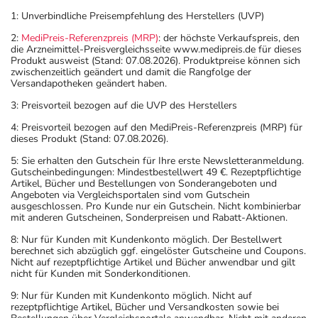
1: Unverbindliche Preisempfehlung des Herstellers (UVP)
2:
MediPreis-Referenzpreis (MRP)
: der höchste Verkaufspreis, den
die Arzneimittel-Preisvergleichsseite www.medipreis.de für dieses
Produkt ausweist (Stand: 07.08.2026). Produktpreise können sich
zwischenzeitlich geändert und damit die Rangfolge der
Versandapotheken geändert haben.
3: Preisvorteil bezogen auf die UVP des Herstellers
4: Preisvorteil bezogen auf den MediPreis-Referenzpreis (MRP) für
dieses Produkt (Stand: 07.08.2026).
5: Sie erhalten den Gutschein für Ihre erste Newsletteranmeldung.
Gutscheinbedingungen: Mindestbestellwert 49 €. Rezeptpflichtige
Artikel, Bücher und Bestellungen von Sonderangeboten und
Angeboten via Vergleichsportalen sind vom Gutschein
ausgeschlossen. Pro Kunde nur ein Gutschein. Nicht kombinierbar
mit anderen Gutscheinen, Sonderpreisen und Rabatt-Aktionen.
8: Nur für Kunden mit Kundenkonto möglich. Der Bestellwert
berechnet sich abzüglich ggf. eingelöster Gutscheine und Coupons.
Nicht auf rezeptpflichtige Artikel und Bücher anwendbar und gilt
nicht für Kunden mit Sonderkonditionen.
9: Nur für Kunden mit Kundenkonto möglich. Nicht auf
rezeptpflichtige Artikel, Bücher und Versandkosten sowie bei