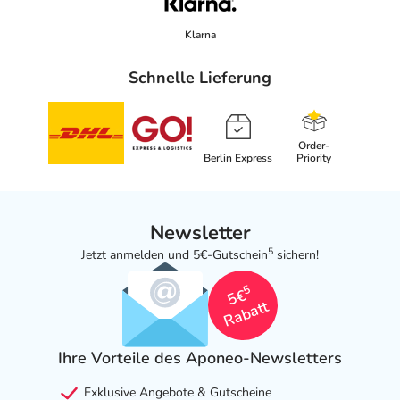
Klarna
Schnelle Lieferung
Order-
Berlin Express
Priority
Newsletter
5
Jetzt anmelden und 5€-Gutschein
sichern!
5
5€
Rabatt
Ihre Vorteile des Aponeo-Newsletters
Exklusive Angebote & Gutscheine