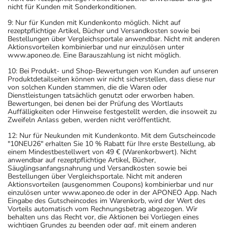
nicht für Kunden mit Sonderkonditionen.
9: Nur für Kunden mit Kundenkonto möglich. Nicht auf
rezeptpflichtige Artikel, Bücher und Versandkosten sowie bei
Bestellungen über Vergleichsportale anwendbar. Nicht mit anderen
Aktionsvorteilen kombinierbar und nur einzulösen unter
www.aponeo.de. Eine Barauszahlung ist nicht möglich.
10: Bei Produkt- und Shop-Bewertungen von Kunden auf unseren
Produktdetailseiten können wir nicht sicherstellen, dass diese nur
von solchen Kunden stammen, die die Waren oder
Dienstleistungen tatsächlich genutzt oder erworben haben.
Bewertungen, bei denen bei der Prüfung des Wortlauts
Auffälligkeiten oder Hinweise festgestellt werden, die insoweit zu
Zweifeln Anlass geben, werden nicht veröffentlicht.
12: Nur für Neukunden mit Kundenkonto. Mit dem Gutscheincode
"10NEU26" erhalten Sie 10 % Rabatt für Ihre erste Bestellung, ab
einem Mindestbestellwert von 49 € (Warenkorbwert). Nicht
anwendbar auf rezeptpflichtige Artikel, Bücher,
Säuglingsanfangsnahrung und Versandkosten sowie bei
Bestellungen über Vergleichsportale. Nicht mit anderen
Aktionsvorteilen (ausgenommen Coupons) kombinierbar und nur
einzulösen unter www.aponeo.de oder in der APONEO App. Nach
Eingabe des Gutscheincodes im Warenkorb, wird der Wert des
Vorteils automatisch vom Rechnungsbetrag abgezogen. Wir
behalten uns das Recht vor, die Aktionen bei Vorliegen eines
wichtigen Grundes zu beenden oder ggf. mit einem anderen