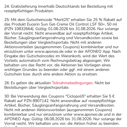
24: Gratislieferung innerhalb Deutschlands bei Bestellung mit
rezeptpflichtigen Produkten.
25: Mit dem Gutscheincode "Merit25" erhalten Sie 25 % Rabatt auf
das Produkt Eucerin Sun Gel-Creme Oil Control LSF 50+, 50 ml
(PZN 10832664). Gültig: 01.08.2026 bis 31.08.2026. Nur solange
der Vorrat reicht. Nicht anwendbar auf rezeptpflichtige Artikel,
Bücher, Säuglingsanfangsnahrung und Versandkosten sowie bei
Bestellungen über Vergleichsportale. Nicht mit anderen
Aktionsvorteilen (ausgenommen Coupons) kombinierbar und nur
einzulösen unter www.aponeo.de oder in der APONEO App. Nach
Eingabe des Gutscheincodes im Warenkorb, wird der Wert des
Vorteils automatisch vom Rechnungsbetrag abgezogen. Wir
behalten uns das Recht vor, die Aktionen bei Vorliegen eines
wichtigen Grundes zu beenden oder ggf. mit einem anderen
Gutschein bzw. durch eine andere Aktion zu ersetzen.
26: Es gelten die aktuellen
Teilnahmebedingungen
. Nicht bei
Bestellungen über Vergleichsportale.
30: Bei Verwendung des Coupons "Ciclopoli5" erhalten Sie 5 €
Rabatt auf PZN 8907142. Nicht anwendbar auf rezeptpflichtige
Artikel, Bücher, Säuglingsanfangsnahrung und Versandkosten.
Nicht mit anderen Aktionsvorteilen (ausgenommen Coupons)
kombinierbar und nur einzulösen unter www.aponeo.de und in der
APONEO App. Gültig: 06.08.2026 bis 31.08.2026. Nur solange der
Vorrat reicht. Wir behalten uns vor, die Aktion früher zu beenden.