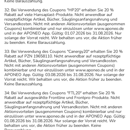
Keine Barauszahlung.
32: Bei Verwendung des Coupons "HP20" erhalten Sie 20 %
Rabatt auf viele Hansaplast-Produkte. Nicht anwendbar auf
rezeptpflichtige Artikel, Bücher, Säuglingsanfangsnahrung und
Versandkosten. Nicht mit anderen Aktionsvorteilen (ausgenommen
Coupons) kombinierbar und nur einzulösen unter www.aponeo.de
und in der APONEO App. Gültig: 01.07.2026 bis 31.08.2026. Nur
solange der Vorrat reicht. Wir behalten uns vor, die Aktion früher
zu beenden. Keine Barauszahlung.
33: Bei Verwendung des Coupons "Canergy20" erhalten Sie 20 %
Rabatt auf PZN 19658110. Nicht anwendbar auf rezeptpflichtige
Artikel, Bücher, Säuglingsanfangsnahrung und Versandkosten.
Nicht mit anderen Aktionsvorteilen (ausgenommen Coupons)
kombinierbar und nur einzulösen unter www.aponeo.de und in der
APONEO App. Gültig: 03.08.2026 bis 31.08.2026. Nur solange der
Vorrat reicht. Wir behalten uns vor, die Aktion früher zu beenden.
Keine Barauszahlung.
34: Bei Verwendung des Coupons "FTL20" erhalten Sie 20 %
Rabatt auf ausgewählte Frontline und Frontpro-Produkte. Nicht
anwendbar auf rezeptpflichtige Artikel, Bücher,
Säuglingsanfangsnahrung und Versandkosten. Nicht mit anderen
Aktionsvorteilen (ausgenommen Coupons) kombinierbar und nur
einzulösen unter www.aponeo.de und in der APONEO App. Gültig:
01.08.2026 bis 31.08.2026. Nur solange der Vorrat reicht. Wir
behalten uns vor, die Aktion früher zu beenden. Keine