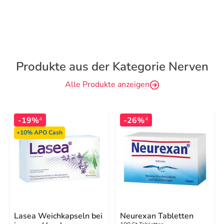
Produkte aus der Kategorie Nerven
Alle Produkte anzeigen
-19%
-26%
4
4
+10%
APO Cash
Lasea Weichkapseln bei
Neurexan Tabletten