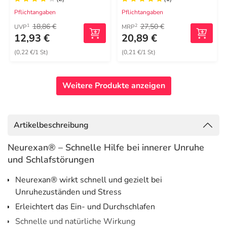
Pflichtangaben
Pflichtangaben
18,86 €
27,50 €
1
2
UVP
MRP
12,93 €
20,89 €
(0,22 €/1 St)
(0,21 €/1 St)
Weitere Produkte anzeigen
Artikelbeschreibung
Neurexan® – Schnelle Hilfe bei innerer Unruhe
und Schlafstörungen
Neurexan® wirkt schnell und gezielt bei
Unruhezuständen und Stress
Erleichtert das Ein- und Durchschlafen
Schnelle und natürliche Wirkung