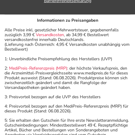
Barrierefreiheitserklärung
Informationen zu Preisangaben
Alle Preise inkl. gesetzlicher Mehrwertsteuer, gegebenenfalls
zuzüglich 3,99 €
Versandkosten
, ab 34,99 € Bestellwert
versandkostenfrei innerhalb Deutschlands.
(Lieferung nach Österreich: 4,95 € Versandkosten unabhängig vom
Bestellwert)
1: Unverbindliche Preisempfehlung des Herstellers (UVP)
2:
MediPreis-Referenzpreis (MRP)
: der höchste Verkaufspreis, den
die Arzneimittel-Preisvergleichsseite www.medipreis.de für dieses
Produkt ausweist (Stand: 06.08.2026). Produktpreise können sich
zwischenzeitlich geändert und damit die Rangfolge der
Versandapotheken geändert haben.
3: Preisvorteil bezogen auf die UVP des Herstellers
4: Preisvorteil bezogen auf den MediPreis-Referenzpreis (MRP) für
dieses Produkt (Stand: 06.08.2026).
5: Sie erhalten den Gutschein für Ihre erste Newsletteranmeldung.
Gutscheinbedingungen: Mindestbestellwert 49 €. Rezeptpflichtige
Artikel, Bücher und Bestellungen von Sonderangeboten und
Angeboten via Vergleichsportalen sind vom Gutschein