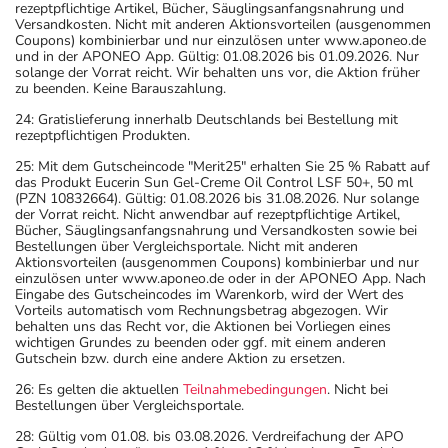
rezeptpflichtige Artikel, Bücher, Säuglingsanfangsnahrung und
Versandkosten. Nicht mit anderen Aktionsvorteilen (ausgenommen
Coupons) kombinierbar und nur einzulösen unter www.aponeo.de
und in der APONEO App. Gültig: 01.08.2026 bis 01.09.2026. Nur
solange der Vorrat reicht. Wir behalten uns vor, die Aktion früher
zu beenden. Keine Barauszahlung.
24: Gratislieferung innerhalb Deutschlands bei Bestellung mit
rezeptpflichtigen Produkten.
25: Mit dem Gutscheincode "Merit25" erhalten Sie 25 % Rabatt auf
das Produkt Eucerin Sun Gel-Creme Oil Control LSF 50+, 50 ml
(PZN 10832664). Gültig: 01.08.2026 bis 31.08.2026. Nur solange
der Vorrat reicht. Nicht anwendbar auf rezeptpflichtige Artikel,
Bücher, Säuglingsanfangsnahrung und Versandkosten sowie bei
Bestellungen über Vergleichsportale. Nicht mit anderen
Aktionsvorteilen (ausgenommen Coupons) kombinierbar und nur
einzulösen unter www.aponeo.de oder in der APONEO App. Nach
Eingabe des Gutscheincodes im Warenkorb, wird der Wert des
Vorteils automatisch vom Rechnungsbetrag abgezogen. Wir
behalten uns das Recht vor, die Aktionen bei Vorliegen eines
wichtigen Grundes zu beenden oder ggf. mit einem anderen
Gutschein bzw. durch eine andere Aktion zu ersetzen.
26: Es gelten die aktuellen
Teilnahmebedingungen
. Nicht bei
Bestellungen über Vergleichsportale.
28: Gültig vom 01.08. bis 03.08.2026. Verdreifachung der APO