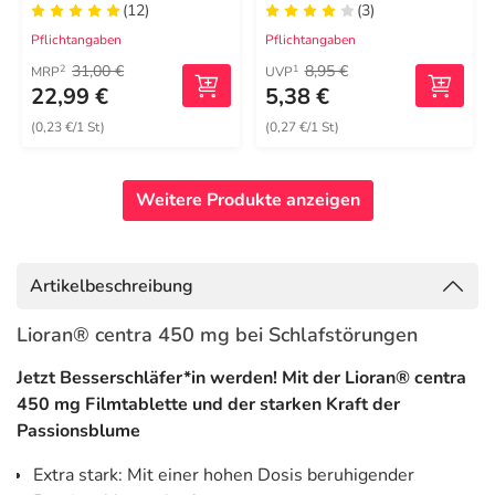
(12)
(3)
Pflichtangaben
Pflichtangaben
31,00 €
8,95 €
2
1
MRP
UVP
22,99 €
5,38 €
(0,23 €/1 St)
(0,27 €/1 St)
Weitere Produkte anzeigen
Artikelbeschreibung
Lioran® centra 450 mg bei Schlafstörungen
Jetzt Besserschläfer*in werden! Mit der Lioran® centra
450 mg Filmtablette und der starken Kraft der
Passionsblume
Extra stark: Mit einer hohen Dosis beruhigender