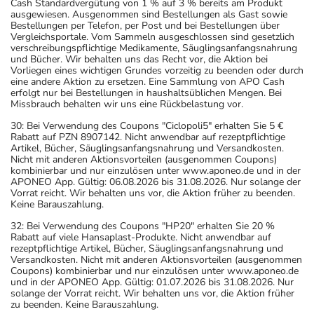
Cash Standardvergütung von 1 % auf 3 % bereits am Produkt
ausgewiesen. Ausgenommen sind Bestellungen als Gast sowie
Bestellungen per Telefon, per Post und bei Bestellungen über
Vergleichsportale. Vom Sammeln ausgeschlossen sind gesetzlich
verschreibungspflichtige Medikamente, Säuglingsanfangsnahrung
und Bücher. Wir behalten uns das Recht vor, die Aktion bei
Vorliegen eines wichtigen Grundes vorzeitig zu beenden oder durch
eine andere Aktion zu ersetzen. Eine Sammlung von APO Cash
erfolgt nur bei Bestellungen in haushaltsüblichen Mengen. Bei
Missbrauch behalten wir uns eine Rückbelastung vor.
30: Bei Verwendung des Coupons "Ciclopoli5" erhalten Sie 5 €
Rabatt auf PZN 8907142. Nicht anwendbar auf rezeptpflichtige
Artikel, Bücher, Säuglingsanfangsnahrung und Versandkosten.
Nicht mit anderen Aktionsvorteilen (ausgenommen Coupons)
kombinierbar und nur einzulösen unter www.aponeo.de und in der
APONEO App. Gültig: 06.08.2026 bis 31.08.2026. Nur solange der
Vorrat reicht. Wir behalten uns vor, die Aktion früher zu beenden.
Keine Barauszahlung.
32: Bei Verwendung des Coupons "HP20" erhalten Sie 20 %
Rabatt auf viele Hansaplast-Produkte. Nicht anwendbar auf
rezeptpflichtige Artikel, Bücher, Säuglingsanfangsnahrung und
Versandkosten. Nicht mit anderen Aktionsvorteilen (ausgenommen
Coupons) kombinierbar und nur einzulösen unter www.aponeo.de
und in der APONEO App. Gültig: 01.07.2026 bis 31.08.2026. Nur
solange der Vorrat reicht. Wir behalten uns vor, die Aktion früher
zu beenden. Keine Barauszahlung.