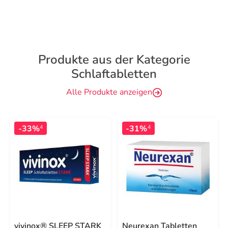
Produkte aus der Kategorie
Schlaftabletten
Alle Produkte anzeigen
-33%
-31%
4
4
vivinox® SLEEP STARK
Neurexan Tabletten