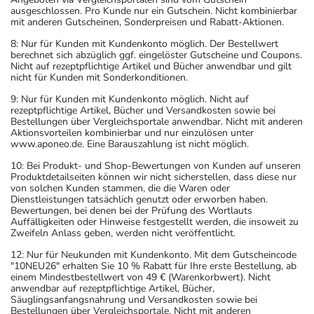
ausgeschlossen. Pro Kunde nur ein Gutschein. Nicht kombinierbar
mit anderen Gutscheinen, Sonderpreisen und Rabatt-Aktionen.
8: Nur für Kunden mit Kundenkonto möglich. Der Bestellwert
berechnet sich abzüglich ggf. eingelöster Gutscheine und Coupons.
Nicht auf rezeptpflichtige Artikel und Bücher anwendbar und gilt
nicht für Kunden mit Sonderkonditionen.
9: Nur für Kunden mit Kundenkonto möglich. Nicht auf
rezeptpflichtige Artikel, Bücher und Versandkosten sowie bei
Bestellungen über Vergleichsportale anwendbar. Nicht mit anderen
Aktionsvorteilen kombinierbar und nur einzulösen unter
www.aponeo.de. Eine Barauszahlung ist nicht möglich.
10: Bei Produkt- und Shop-Bewertungen von Kunden auf unseren
Produktdetailseiten können wir nicht sicherstellen, dass diese nur
von solchen Kunden stammen, die die Waren oder
Dienstleistungen tatsächlich genutzt oder erworben haben.
Bewertungen, bei denen bei der Prüfung des Wortlauts
Auffälligkeiten oder Hinweise festgestellt werden, die insoweit zu
Zweifeln Anlass geben, werden nicht veröffentlicht.
12: Nur für Neukunden mit Kundenkonto. Mit dem Gutscheincode
"10NEU26" erhalten Sie 10 % Rabatt für Ihre erste Bestellung, ab
einem Mindestbestellwert von 49 € (Warenkorbwert). Nicht
anwendbar auf rezeptpflichtige Artikel, Bücher,
Säuglingsanfangsnahrung und Versandkosten sowie bei
Bestellungen über Vergleichsportale. Nicht mit anderen