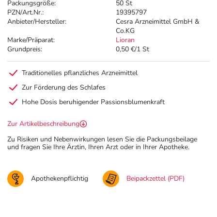
Packungsgröße:
50 St
PZN/Art.Nr.:
19395797
Anbieter/Hersteller:
Cesra Arzneimittel GmbH &
Co.KG
Marke/Präparat:
Lioran
Grundpreis:
0,50 €/1 St
Traditionelles pflanzliches Arzneimittel
Zur Förderung des Schlafes
Hohe Dosis beruhigender Passionsblumenkraft
Zur Artikelbeschreibung
Zu Risiken und Nebenwirkungen lesen Sie die Packungsbeilage
und fragen Sie Ihre Ärztin, Ihren Arzt oder in Ihrer Apotheke.
Apothekenpflichtig
Beipackzettel (PDF)