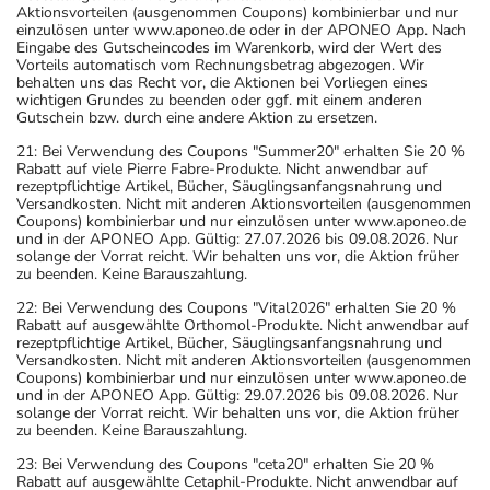
Aktionsvorteilen (ausgenommen Coupons) kombinierbar und nur
einzulösen unter www.aponeo.de oder in der APONEO App. Nach
Eingabe des Gutscheincodes im Warenkorb, wird der Wert des
Vorteils automatisch vom Rechnungsbetrag abgezogen. Wir
behalten uns das Recht vor, die Aktionen bei Vorliegen eines
wichtigen Grundes zu beenden oder ggf. mit einem anderen
Gutschein bzw. durch eine andere Aktion zu ersetzen.
21: Bei Verwendung des Coupons "Summer20" erhalten Sie 20 %
Rabatt auf viele Pierre Fabre-Produkte. Nicht anwendbar auf
rezeptpflichtige Artikel, Bücher, Säuglingsanfangsnahrung und
Versandkosten. Nicht mit anderen Aktionsvorteilen (ausgenommen
Coupons) kombinierbar und nur einzulösen unter www.aponeo.de
und in der APONEO App. Gültig: 27.07.2026 bis 09.08.2026. Nur
solange der Vorrat reicht. Wir behalten uns vor, die Aktion früher
zu beenden. Keine Barauszahlung.
22: Bei Verwendung des Coupons "Vital2026" erhalten Sie 20 %
Rabatt auf ausgewählte Orthomol-Produkte. Nicht anwendbar auf
rezeptpflichtige Artikel, Bücher, Säuglingsanfangsnahrung und
Versandkosten. Nicht mit anderen Aktionsvorteilen (ausgenommen
Coupons) kombinierbar und nur einzulösen unter www.aponeo.de
und in der APONEO App. Gültig: 29.07.2026 bis 09.08.2026. Nur
solange der Vorrat reicht. Wir behalten uns vor, die Aktion früher
zu beenden. Keine Barauszahlung.
23: Bei Verwendung des Coupons "ceta20" erhalten Sie 20 %
Rabatt auf ausgewählte Cetaphil-Produkte. Nicht anwendbar auf