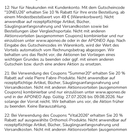
12: Nur für Neukunden mit Kundenkonto. Mit dem Gutscheincode
"10NEU26" erhalten Sie 10 % Rabatt für Ihre erste Bestellung, ab
einem Mindestbestellwert von 49 € (Warenkorbwert). Nicht
anwendbar auf rezeptpflichtige Artikel, Bücher,
Säuglingsanfangsnahrung und Versandkosten sowie bei
Bestellungen über Vergleichsportale. Nicht mit anderen
Aktionsvorteilen (ausgenommen Coupons) kombinierbar und nur
einzulösen unter www.aponeo.de oder in der APONEO App. Nach
Eingabe des Gutscheincodes im Warenkorb, wird der Wert des
Vorteils automatisch vom Rechnungsbetrag abgezogen. Wir
behalten uns das Recht vor, die Aktionen bei Vorliegen eines
wichtigen Grundes zu beenden oder ggf. mit einem anderen
Gutschein bzw. durch eine andere Aktion zu ersetzen.
21: Bei Verwendung des Coupons "Summer20" erhalten Sie 20 %
Rabatt auf viele Pierre Fabre-Produkte. Nicht anwendbar auf
rezeptpflichtige Artikel, Bücher, Säuglingsanfangsnahrung und
Versandkosten. Nicht mit anderen Aktionsvorteilen (ausgenommen
Coupons) kombinierbar und nur einzulösen unter www.aponeo.de
und in der APONEO App. Gültig: 27.07.2026 bis 09.08.2026. Nur
solange der Vorrat reicht. Wir behalten uns vor, die Aktion früher
zu beenden. Keine Barauszahlung.
22: Bei Verwendung des Coupons "Vital2026" erhalten Sie 20 %
Rabatt auf ausgewählte Orthomol-Produkte. Nicht anwendbar auf
rezeptpflichtige Artikel, Bücher, Säuglingsanfangsnahrung und
Versandkosten. Nicht mit anderen Aktionsvorteilen (ausgenommen