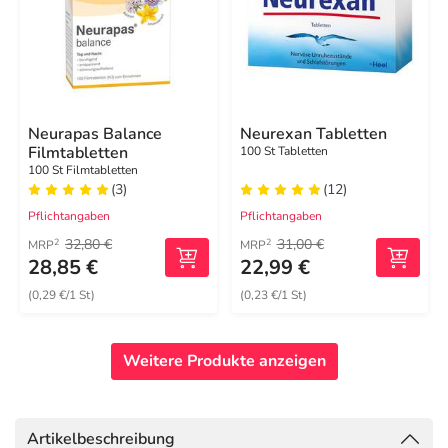
Neurapas Balance
Neurexan Tabletten
Filmtabletten
100 St Tabletten
100 St Filmtabletten
(3)
(12)
Pflichtangaben
Pflichtangaben
32,80 €
31,00 €
2
2
MRP
MRP
28,85 €
22,99 €
(0,29 €/1 St)
(0,23 €/1 St)
Weitere Produkte anzeigen
Artikelbeschreibung