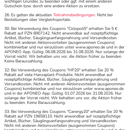
wichtigen Grundes zu beenden oder ggf. mit einem anderen
Gutschein bzw. durch eine andere Aktion zu ersetzen.
26: Es gelten die aktuellen
Teilnahmebedingungen
. Nicht bei
Bestellungen über Vergleichsportale.
30: Bei Verwendung des Coupons "Ciclopoli5" erhalten Sie 5 €
Rabatt auf PZN 8907142. Nicht anwendbar auf rezeptpflichtige
Artikel, Bücher, Säuglingsanfangsnahrung und Versandkosten.
Nicht mit anderen Aktionsvorteilen (ausgenommen Coupons)
kombinierbar und nur einzulösen unter www.aponeo.de und in der
APONEO App. Gültig: 06.08.2026 bis 31.08.2026. Nur solange der
Vorrat reicht. Wir behalten uns vor, die Aktion früher zu beenden.
Keine Barauszahlung.
32: Bei Verwendung des Coupons "HP20" erhalten Sie 20 %
Rabatt auf viele Hansaplast-Produkte. Nicht anwendbar auf
rezeptpflichtige Artikel, Bücher, Säuglingsanfangsnahrung und
Versandkosten. Nicht mit anderen Aktionsvorteilen (ausgenommen
Coupons) kombinierbar und nur einzulösen unter www.aponeo.de
und in der APONEO App. Gültig: 01.07.2026 bis 31.08.2026. Nur
solange der Vorrat reicht. Wir behalten uns vor, die Aktion früher
zu beenden. Keine Barauszahlung.
33: Bei Verwendung des Coupons "Canergy20" erhalten Sie 20 %
Rabatt auf PZN 19658110. Nicht anwendbar auf rezeptpflichtige
Artikel, Bücher, Säuglingsanfangsnahrung und Versandkosten.
Nicht mit anderen Aktionsvorteilen (ausgenommen Coupons)