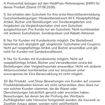
4: Preisvorteil bezogen auf den MediPreis-Referenzpreis (MRP) für
dieses Produkt (Stand: 07.08.2026).
5: Sie erhalten den Gutschein für Ihre erste Newsletteranmeldung.
Gutscheinbedingungen: Mindestbestellwert 49 €. Rezeptpflichtige
Artikel, Bücher und Bestellungen von Sonderangeboten und
Angeboten via Vergleichsportalen sind vom Gutschein
ausgeschlossen. Pro Kunde nur ein Gutschein. Nicht kombinierbar
mit anderen Gutscheinen, Sonderpreisen und Rabatt-Aktionen.
8: Nur für Kunden mit Kundenkonto möglich. Der Bestellwert
berechnet sich abzüglich ggf. eingelöster Gutscheine und Coupons.
Nicht auf rezeptpflichtige Artikel und Bücher anwendbar und gilt
nicht für Kunden mit Sonderkonditionen.
9: Nur für Kunden mit Kundenkonto möglich. Nicht auf
rezeptpflichtige Artikel, Bücher und Versandkosten sowie bei
Bestellungen über Vergleichsportale anwendbar. Nicht mit anderen
Aktionsvorteilen kombinierbar und nur einzulösen unter
www.aponeo.de. Eine Barauszahlung ist nicht möglich.
10: Bei Produkt- und Shop-Bewertungen von Kunden auf unseren
Produktdetailseiten können wir nicht sicherstellen, dass diese nur
von solchen Kunden stammen, die die Waren oder
Dienstleistungen tatsächlich genutzt oder erworben haben.
Bewertungen, bei denen bei der Prüfung des Wortlauts
Auffälligkeiten oder Hinweise festgestellt werden, die insoweit zu
Zweifeln Anlass geben, werden nicht veröffentlicht.