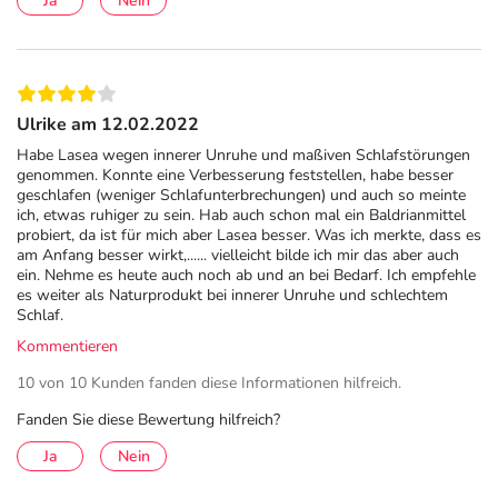
Ja
Nein
Ulrike am 12.02.2022
Habe Lasea wegen innerer Unruhe und maßiven Schlafstörungen
genommen. Konnte eine Verbesserung feststellen, habe besser
geschlafen (weniger Schlafunterbrechungen) und auch so meinte
ich, etwas ruhiger zu sein. Hab auch schon mal ein Baldrianmittel
probiert, da ist für mich aber Lasea besser. Was ich merkte, dass es
am Anfang besser wirkt,...... vielleicht bilde ich mir das aber auch
ein. Nehme es heute auch noch ab und an bei Bedarf. Ich empfehle
es weiter als Naturprodukt bei innerer Unruhe und schlechtem
Schlaf.
Kommentieren
10 von 10 Kunden fanden diese Informationen hilfreich.
Fanden Sie diese Bewertung hilfreich?
Ja
Nein