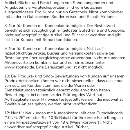
Artikel, Bücher und Bestellungen von Sonderangeboten und
Angeboten via Vergleichsportalen sind vom Gutschein
ausgeschlossen. Pro Kunde nur ein Gutschein. Nicht kombinierbar
mit anderen Gutscheinen, Sonderpreisen und Rabatt-Aktionen.
8: Nur für Kunden mit Kundenkonto möglich. Der Bestellwert
berechnet sich abzüglich ggf. eingelöster Gutscheine und Coupons.
Nicht auf rezeptpflichtige Artikel und Bücher anwendbar und gilt
nicht für Kunden mit Sonderkonditionen.
9: Nur für Kunden mit Kundenkonto möglich. Nicht auf
rezeptpflichtige Artikel, Bücher und Versandkosten sowie bei
Bestellungen über Vergleichsportale anwendbar. Nicht mit anderen
Aktionsvorteilen kombinierbar und nur einzulösen unter
www.aponeo.de. Eine Barauszahlung ist nicht möglich.
10: Bei Produkt- und Shop-Bewertungen von Kunden auf unseren
Produktdetailseiten können wir nicht sicherstellen, dass diese nur
von solchen Kunden stammen, die die Waren oder
Dienstleistungen tatsächlich genutzt oder erworben haben.
Bewertungen, bei denen bei der Prüfung des Wortlauts
Auffälligkeiten oder Hinweise festgestellt werden, die insoweit zu
Zweifeln Anlass geben, werden nicht veröffentlicht.
12: Nur für Neukunden mit Kundenkonto. Mit dem Gutscheincode
"10NEU26" erhalten Sie 10 % Rabatt für Ihre erste Bestellung, ab
einem Mindestbestellwert von 49 € (Warenkorbwert). Nicht
anwendbar auf rezeptpflichtige Artikel, Bücher,