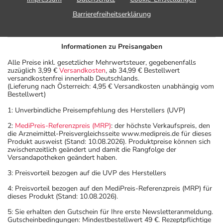
Barrierefreiheitserklärung
Informationen zu Preisangaben
Alle Preise inkl. gesetzlicher Mehrwertsteuer, gegebenenfalls
zuzüglich 3,99 €
Versandkosten
, ab 34,99 € Bestellwert
versandkostenfrei innerhalb Deutschlands.
(Lieferung nach Österreich: 4,95 € Versandkosten unabhängig vom
Bestellwert)
1: Unverbindliche Preisempfehlung des Herstellers (UVP)
2:
MediPreis-Referenzpreis (MRP)
: der höchste Verkaufspreis, den
die Arzneimittel-Preisvergleichsseite www.medipreis.de für dieses
Produkt ausweist (Stand: 10.08.2026). Produktpreise können sich
zwischenzeitlich geändert und damit die Rangfolge der
Versandapotheken geändert haben.
3: Preisvorteil bezogen auf die UVP des Herstellers
4: Preisvorteil bezogen auf den MediPreis-Referenzpreis (MRP) für
dieses Produkt (Stand: 10.08.2026).
5: Sie erhalten den Gutschein für Ihre erste Newsletteranmeldung.
Gutscheinbedingungen: Mindestbestellwert 49 €. Rezeptpflichtige