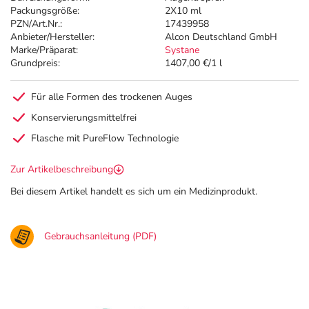
Packungsgröße:
2X10 ml
PZN/Art.Nr.:
17439958
Anbieter/Hersteller:
Alcon Deutschland GmbH
Marke/Präparat:
Systane
Grundpreis:
1407,00 €/1 l
Für alle Formen des trockenen Auges
Konservierungsmittelfrei
Flasche mit PureFlow Technologie
Zur Artikelbeschreibung
Bei diesem Artikel handelt es sich um ein Medizinprodukt.
Gebrauchsanleitung (PDF)