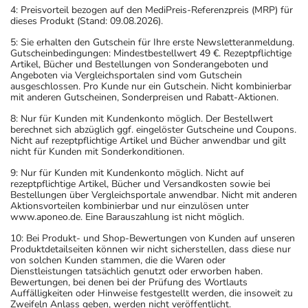
4: Preisvorteil bezogen auf den MediPreis-Referenzpreis (MRP) für
dieses Produkt (Stand: 09.08.2026).
5: Sie erhalten den Gutschein für Ihre erste Newsletteranmeldung.
Gutscheinbedingungen: Mindestbestellwert 49 €. Rezeptpflichtige
Artikel, Bücher und Bestellungen von Sonderangeboten und
Angeboten via Vergleichsportalen sind vom Gutschein
ausgeschlossen. Pro Kunde nur ein Gutschein. Nicht kombinierbar
mit anderen Gutscheinen, Sonderpreisen und Rabatt-Aktionen.
8: Nur für Kunden mit Kundenkonto möglich. Der Bestellwert
berechnet sich abzüglich ggf. eingelöster Gutscheine und Coupons.
Nicht auf rezeptpflichtige Artikel und Bücher anwendbar und gilt
nicht für Kunden mit Sonderkonditionen.
9: Nur für Kunden mit Kundenkonto möglich. Nicht auf
rezeptpflichtige Artikel, Bücher und Versandkosten sowie bei
Bestellungen über Vergleichsportale anwendbar. Nicht mit anderen
Aktionsvorteilen kombinierbar und nur einzulösen unter
www.aponeo.de. Eine Barauszahlung ist nicht möglich.
10: Bei Produkt- und Shop-Bewertungen von Kunden auf unseren
Produktdetailseiten können wir nicht sicherstellen, dass diese nur
von solchen Kunden stammen, die die Waren oder
Dienstleistungen tatsächlich genutzt oder erworben haben.
Bewertungen, bei denen bei der Prüfung des Wortlauts
Auffälligkeiten oder Hinweise festgestellt werden, die insoweit zu
Zweifeln Anlass geben, werden nicht veröffentlicht.