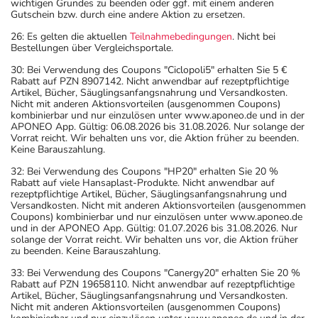
wichtigen Grundes zu beenden oder ggf. mit einem anderen
Gutschein bzw. durch eine andere Aktion zu ersetzen.
26: Es gelten die aktuellen
Teilnahmebedingungen
. Nicht bei
Bestellungen über Vergleichsportale.
30: Bei Verwendung des Coupons "Ciclopoli5" erhalten Sie 5 €
Rabatt auf PZN 8907142. Nicht anwendbar auf rezeptpflichtige
Artikel, Bücher, Säuglingsanfangsnahrung und Versandkosten.
Nicht mit anderen Aktionsvorteilen (ausgenommen Coupons)
kombinierbar und nur einzulösen unter www.aponeo.de und in der
APONEO App. Gültig: 06.08.2026 bis 31.08.2026. Nur solange der
Vorrat reicht. Wir behalten uns vor, die Aktion früher zu beenden.
Keine Barauszahlung.
32: Bei Verwendung des Coupons "HP20" erhalten Sie 20 %
Rabatt auf viele Hansaplast-Produkte. Nicht anwendbar auf
rezeptpflichtige Artikel, Bücher, Säuglingsanfangsnahrung und
Versandkosten. Nicht mit anderen Aktionsvorteilen (ausgenommen
Coupons) kombinierbar und nur einzulösen unter www.aponeo.de
und in der APONEO App. Gültig: 01.07.2026 bis 31.08.2026. Nur
solange der Vorrat reicht. Wir behalten uns vor, die Aktion früher
zu beenden. Keine Barauszahlung.
33: Bei Verwendung des Coupons "Canergy20" erhalten Sie 20 %
Rabatt auf PZN 19658110. Nicht anwendbar auf rezeptpflichtige
Artikel, Bücher, Säuglingsanfangsnahrung und Versandkosten.
Nicht mit anderen Aktionsvorteilen (ausgenommen Coupons)