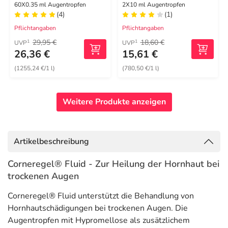
60X0.35 ml Augentropfen
2X10 ml Augentropfen
(4)
(1)
Pflichtangaben
Pflichtangaben
29,95 €
18,60 €
1
1
UVP
UVP
26,36 €
15,61 €
(1255,24 €/1 l)
(780,50 €/1 l)
Weitere Produkte anzeigen
Artikelbeschreibung
Corneregel® Fluid - Zur Heilung der Hornhaut bei
trockenen Augen
Corneregel® Fluid unterstützt die Behandlung von
Hornhautschädigungen bei trockenen Augen. Die
Augentropfen mit Hypromellose als zusätzlichem