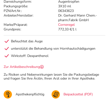
Darreichungsform:
Augentropfen
Packungsgröße:
3X10 ml
PZN/Art.Nr.:
06343623
Anbieter/Hersteller:
Dr. Gerhard Mann Chem.-
pharm.Fabrik GmbH
Marke/Präparat:
Corneregel
Grundpreis:
772,33 €/1 l
Befeuchtet das Auge
unterstützt die Behandlung von Hornhautschädigungen
Wirkstoff: Dexpanthenol
Zur Artikelbeschreibung
Zu Risiken und Nebenwirkungen lesen Sie die Packungsbeilage
und fragen Sie Ihre Ärztin, Ihren Arzt oder in Ihrer Apotheke.
Apothekenpflichtig
Beipackzettel (PDF)