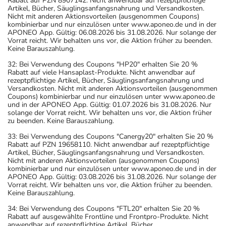
Rabatt auf PZN 8907142. Nicht anwendbar auf rezeptpflichtige
Artikel, Bücher, Säuglingsanfangsnahrung und Versandkosten.
Nicht mit anderen Aktionsvorteilen (ausgenommen Coupons)
kombinierbar und nur einzulösen unter www.aponeo.de und in der
APONEO App. Gültig: 06.08.2026 bis 31.08.2026. Nur solange der
Vorrat reicht. Wir behalten uns vor, die Aktion früher zu beenden.
Keine Barauszahlung.
32: Bei Verwendung des Coupons "HP20" erhalten Sie 20 %
Rabatt auf viele Hansaplast-Produkte. Nicht anwendbar auf
rezeptpflichtige Artikel, Bücher, Säuglingsanfangsnahrung und
Versandkosten. Nicht mit anderen Aktionsvorteilen (ausgenommen
Coupons) kombinierbar und nur einzulösen unter www.aponeo.de
und in der APONEO App. Gültig: 01.07.2026 bis 31.08.2026. Nur
solange der Vorrat reicht. Wir behalten uns vor, die Aktion früher
zu beenden. Keine Barauszahlung.
33: Bei Verwendung des Coupons "Canergy20" erhalten Sie 20 %
Rabatt auf PZN 19658110. Nicht anwendbar auf rezeptpflichtige
Artikel, Bücher, Säuglingsanfangsnahrung und Versandkosten.
Nicht mit anderen Aktionsvorteilen (ausgenommen Coupons)
kombinierbar und nur einzulösen unter www.aponeo.de und in der
APONEO App. Gültig: 03.08.2026 bis 31.08.2026. Nur solange der
Vorrat reicht. Wir behalten uns vor, die Aktion früher zu beenden.
Keine Barauszahlung.
34: Bei Verwendung des Coupons "FTL20" erhalten Sie 20 %
Rabatt auf ausgewählte Frontline und Frontpro-Produkte. Nicht
anwendbar auf rezeptpflichtige Artikel, Bücher,