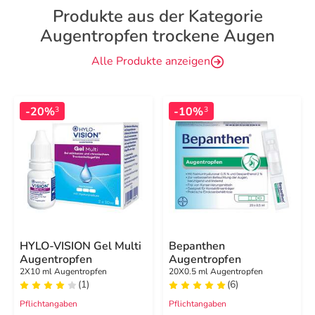
Produkte aus der Kategorie
Augentropfen trockene Augen
Alle Produkte anzeigen
-20%
-10%
3
3
HYLO-VISION Gel Multi
Bepanthen
Augentropfen
Augentropfen
2X10 ml Augentropfen
20X0.5 ml Augentropfen
(1)
(6)
Pflichtangaben
Pflichtangaben