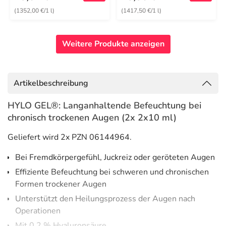
(1352,00 €/1 l)
(1417,50 €/1 l)
Weitere Produkte anzeigen
Artikelbeschreibung
HYLO GEL®: Langanhaltende Befeuchtung bei
chronisch trockenen Augen (2x 2x10 ml)
Geliefert wird 2x PZN 06144964.
Bei Fremdkörpergefühl, Juckreiz oder geröteten Augen
Effiziente Befeuchtung bei schweren und chronischen
Formen trockener Augen
Unterstützt den Heilungsprozess der Augen nach
Operationen
Mit 0,2 % Hyaluronsäure