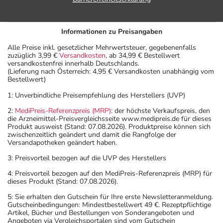
Informationen zu Preisangaben
Alle Preise inkl. gesetzlicher Mehrwertsteuer, gegebenenfalls
zuzüglich 3,99 €
Versandkosten
, ab 34,99 € Bestellwert
versandkostenfrei innerhalb Deutschlands.
(Lieferung nach Österreich: 4,95 € Versandkosten unabhängig vom
Bestellwert)
1: Unverbindliche Preisempfehlung des Herstellers (UVP)
2:
MediPreis-Referenzpreis (MRP)
: der höchste Verkaufspreis, den
die Arzneimittel-Preisvergleichsseite www.medipreis.de für dieses
Produkt ausweist (Stand: 07.08.2026). Produktpreise können sich
zwischenzeitlich geändert und damit die Rangfolge der
Versandapotheken geändert haben.
3: Preisvorteil bezogen auf die UVP des Herstellers
4: Preisvorteil bezogen auf den MediPreis-Referenzpreis (MRP) für
dieses Produkt (Stand: 07.08.2026).
5: Sie erhalten den Gutschein für Ihre erste Newsletteranmeldung.
Gutscheinbedingungen: Mindestbestellwert 49 €. Rezeptpflichtige
Artikel, Bücher und Bestellungen von Sonderangeboten und
Angeboten via Vergleichsportalen sind vom Gutschein