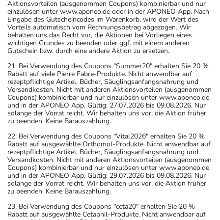
Aktionsvorteilen (ausgenommen Coupons) kombinierbar und nur
einzulösen unter www.aponeo.de oder in der APONEO App. Nach
Eingabe des Gutscheincodes im Warenkorb, wird der Wert des
Vorteils automatisch vom Rechnungsbetrag abgezogen. Wir
behalten uns das Recht vor, die Aktionen bei Vorliegen eines
wichtigen Grundes zu beenden oder ggf. mit einem anderen
Gutschein bzw. durch eine andere Aktion zu ersetzen.
21: Bei Verwendung des Coupons "Summer20" erhalten Sie 20 %
Rabatt auf viele Pierre Fabre-Produkte. Nicht anwendbar auf
rezeptpflichtige Artikel, Bücher, Säuglingsanfangsnahrung und
Versandkosten. Nicht mit anderen Aktionsvorteilen (ausgenommen
Coupons) kombinierbar und nur einzulösen unter www.aponeo.de
und in der APONEO App. Gültig: 27.07.2026 bis 09.08.2026. Nur
solange der Vorrat reicht. Wir behalten uns vor, die Aktion früher
zu beenden. Keine Barauszahlung.
22: Bei Verwendung des Coupons "Vital2026" erhalten Sie 20 %
Rabatt auf ausgewählte Orthomol-Produkte. Nicht anwendbar auf
rezeptpflichtige Artikel, Bücher, Säuglingsanfangsnahrung und
Versandkosten. Nicht mit anderen Aktionsvorteilen (ausgenommen
Coupons) kombinierbar und nur einzulösen unter www.aponeo.de
und in der APONEO App. Gültig: 29.07.2026 bis 09.08.2026. Nur
solange der Vorrat reicht. Wir behalten uns vor, die Aktion früher
zu beenden. Keine Barauszahlung.
23: Bei Verwendung des Coupons "ceta20" erhalten Sie 20 %
Rabatt auf ausgewählte Cetaphil-Produkte. Nicht anwendbar auf