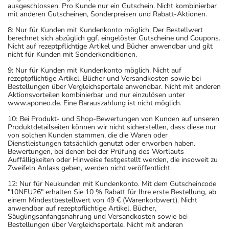
ausgeschlossen. Pro Kunde nur ein Gutschein. Nicht kombinierbar
mit anderen Gutscheinen, Sonderpreisen und Rabatt-Aktionen.
8: Nur für Kunden mit Kundenkonto möglich. Der Bestellwert
berechnet sich abzüglich ggf. eingelöster Gutscheine und Coupons.
Nicht auf rezeptpflichtige Artikel und Bücher anwendbar und gilt
nicht für Kunden mit Sonderkonditionen.
9: Nur für Kunden mit Kundenkonto möglich. Nicht auf
rezeptpflichtige Artikel, Bücher und Versandkosten sowie bei
Bestellungen über Vergleichsportale anwendbar. Nicht mit anderen
Aktionsvorteilen kombinierbar und nur einzulösen unter
www.aponeo.de. Eine Barauszahlung ist nicht möglich.
10: Bei Produkt- und Shop-Bewertungen von Kunden auf unseren
Produktdetailseiten können wir nicht sicherstellen, dass diese nur
von solchen Kunden stammen, die die Waren oder
Dienstleistungen tatsächlich genutzt oder erworben haben.
Bewertungen, bei denen bei der Prüfung des Wortlauts
Auffälligkeiten oder Hinweise festgestellt werden, die insoweit zu
Zweifeln Anlass geben, werden nicht veröffentlicht.
12: Nur für Neukunden mit Kundenkonto. Mit dem Gutscheincode
"10NEU26" erhalten Sie 10 % Rabatt für Ihre erste Bestellung, ab
einem Mindestbestellwert von 49 € (Warenkorbwert). Nicht
anwendbar auf rezeptpflichtige Artikel, Bücher,
Säuglingsanfangsnahrung und Versandkosten sowie bei
Bestellungen über Vergleichsportale. Nicht mit anderen