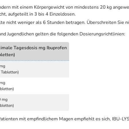
indern mit einem Körpergewicht von mindestens 20 kg angew
t, aufgeteilt in 3 bis 4 Einzeldosen.
te nicht weniger als 6 Stunden betragen. Überschreiten Sie n
d Jugendlichen gelten die folgenden Dosierungsrichtlinien:
imale Tagesdosis mg Ibuprofen
letten)
 mg
 Tabletten)
 mg
bletten)
0 mg
bletten)
 Patienten mit empfindlichem Magen empfiehlt es sich, IBU-