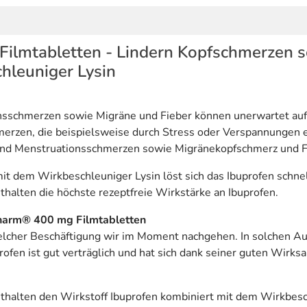
ilmtabletten - Lindern Kopfschmerzen s
hleuniger Lysin
schmerzen sowie Migräne und Fieber können unerwartet auftr
hmerzen, die beispielsweise durch Stress oder Verspannunge
und Menstruationsschmerzen sowie Migränekopfschmerz und Fie
it dem Wirkbeschleuniger Lysin löst sich das Ibuprofen schne
alten die höchste rezeptfreie Wirkstärke an Ibuprofen.
pharm® 400 mg Filmtabletten
lcher Beschäftigung wir im Moment nachgehen. In solchen Au
rofen ist gut verträglich und hat sich dank seiner guten Wirk
halten den Wirkstoff Ibuprofen kombiniert mit dem Wirkbesc