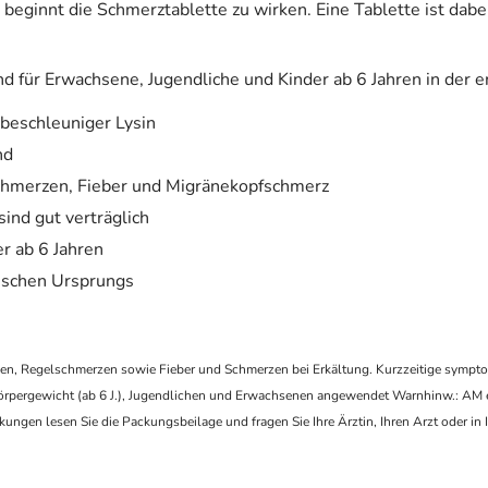
 beginnt die Schmerztablette zu wirken. Eine Tablette ist dab
 für Erwachsene, Jugendliche und Kinder ab 6 Jahren in der 
beschleuniger Lysin
nd
chmerzen, Fieber und Migränekopfschmerz
nd gut verträglich
r ab 6 Jahren
rischen Ursprungs
zen, Regelschmerzen sowie Fieber und Schmerzen bei Erkältung. Kurzzeitige symp
Körpergewicht (ab 6 J.), Jugendlichen und Erwachsenen angewendet Warnhinw.: AM ent
ungen lesen Sie die Packungsbeilage und fragen Sie Ihre Ärztin, Ihren Arzt oder in 