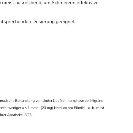
ei meist ausreichend, um Schmerzen effektiv zu
entsprechenden Dosierung geeignet.
tomatische Behandlung von akuter Kopfschmerzphase bei Migräne
h. weniger als 1 mmol (23 mg) Natrium pro Filmtbl., d. h. es ist
Ihrer Apotheke. 3/25.