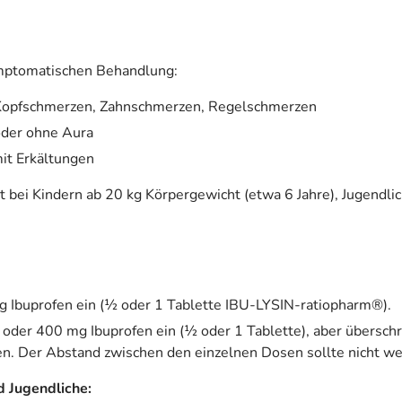
mptomatischen Behandlung:
 Kopfschmerzen, Zahnschmerzen, Regelschmerzen
oder ohne Aura
it Erkältungen
ei Kindern ab 20 kg Körpergewicht (etwa 6 Jahre), Jugendli
Ibuprofen ein (½ oder 1 Tablette IBU-LYSIN-ratiopharm®).
 oder 400 mg Ibuprofen ein (½ oder 1 Tablette), aber übersch
en. Der Abstand zwischen den einzelnen Dosen sollte nicht we
d Jugendliche: