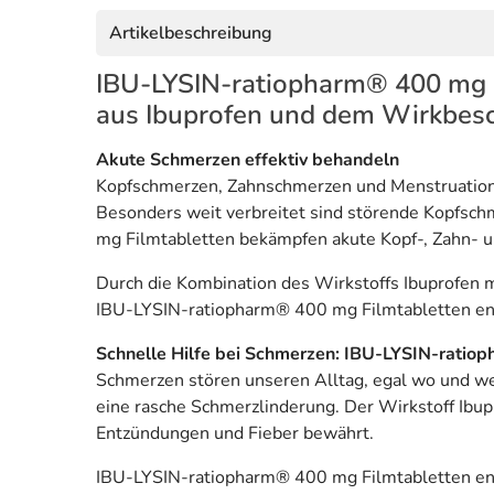
Artikelbeschreibung
IBU-LYSIN-ratiopharm® 400 mg F
aus Ibuprofen und dem Wirkbesc
Akute Schmerzen effektiv behandeln
Kopfschmerzen, Zahnschmerzen und Menstruations
Besonders weit verbreitet sind störende Kopfsc
mg Filmtabletten bekämpfen akute Kopf-, Zahn- 
Durch die Kombination des Wirkstoffs Ibuprofen m
IBU-LYSIN-ratiopharm® 400 mg Filmtabletten enth
Schnelle Hilfe bei Schmerzen: IBU-LYSIN-ratio
Schmerzen stören unseren Alltag, egal wo und we
eine rasche Schmerzlinderung. Der Wirkstoff Ibup
Entzündungen und Fieber bewährt.
IBU-LYSIN-ratiopharm® 400 mg Filmtabletten ent