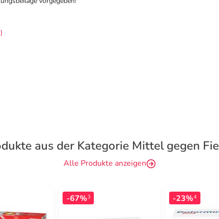
ckungsbeilage vorgegeben!
)
dukte aus der Kategorie Mittel gegen Fi
Alle Produkte anzeigen
-67%
-23%
3
4