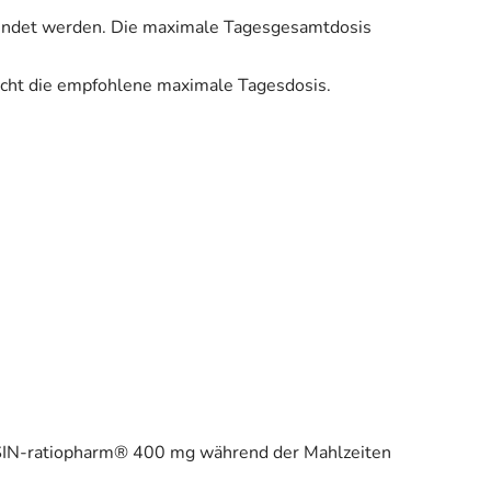
endet werden. Die maximale Tagesgesamtdosis
icht die empfohlene maximale Tagesdosis.
LYSIN-ratiopharm® 400 mg während der Mahlzeiten