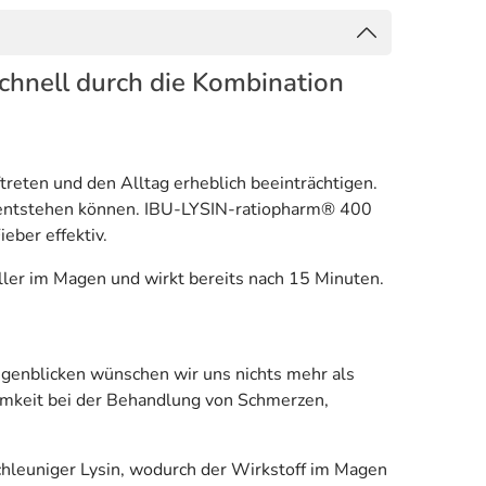
chnell durch die Kombination
eten und den Alltag erheblich beeinträchtigen.
n entstehen können. IBU-LYSIN-ratiopharm® 400
ber effektiv.
ller im Magen und wirkt bereits nach 15 Minuten.
genblicken wünschen wir uns nichts mehr als
samkeit bei der Behandlung von Schmerzen,
hleuniger Lysin, wodurch der Wirkstoff im Magen