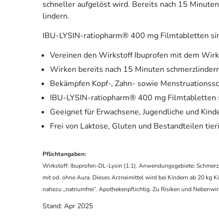
schneller aufgelöst wird. Bereits nach 15 Minuten
lindern.
IBU-LYSIN-ratiopharm® 400 mg Filmtabletten sind
Vereinen den Wirkstoff Ibuprofen mit dem Wirk
Wirken bereits nach 15 Minuten schmerzlinder
Bekämpfen Kopf-, Zahn- sowie Menstruationss
IBU-LYSIN-ratiopharm® 400 mg Filmtabletten si
Geeignet für Erwachsene, Jugendliche und Kinde
Frei von Laktose, Gluten und Bestandteilen tie
Pflichtangaben:
Wirkstoff: Ibuprofen-DL-Lysin (1:1). Anwendungsgebiete: Schmer
mit od. ohne Aura. Dieses Arzneimittel wird bei Kindern ab 20 kg 
nahezu „natriumfrei“. Apothekenpflichtig. Zu Risiken und Nebenwirk
Stand: Apr 2025