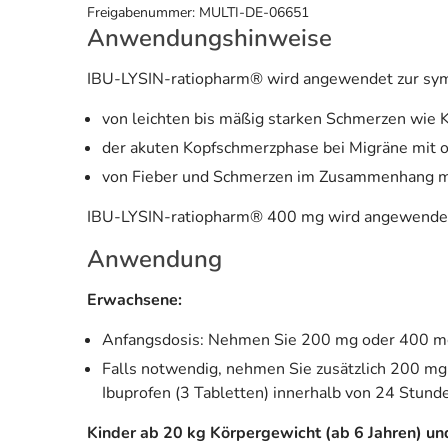
Freigabenummer: MULTI-DE-06651
Anwendungshinweise
IBU-LYSIN-ratiopharm® wird angewendet zur sy
von leichten bis mäßig starken Schmerzen wie
der akuten Kopfschmerzphase bei Migräne mit 
von Fieber und Schmerzen im Zusammenhang m
IBU-LYSIN-ratiopharm® 400 mg wird angewendet b
Anwendung
Erwachsene:
Anfangsdosis: Nehmen Sie 200 mg oder 400 mg 
Falls notwendig, nehmen Sie zusätzlich 200 mg
Ibuprofen (3 Tabletten) innerhalb von 24 Stund
Kinder ab 20 kg Körpergewicht (ab 6 Jahren) un