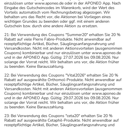
einzulösen unter www.aponeo.de oder in der APONEO App. Nach
Eingabe des Gutscheincodes im Warenkorb, wird der Wert des
Vorteils automatisch vom Rechnungsbetrag abgezogen. Wir
behalten uns das Recht vor, die Aktionen bei Vorliegen eines
wichtigen Grundes zu beenden oder ggf. mit einem anderen
Gutschein bzw. durch eine andere Aktion zu ersetzen.
21: Bei Verwendung des Coupons "Summer20" erhalten Sie 20 %
Rabatt auf viele Pierre Fabre-Produkte. Nicht anwendbar auf
rezeptpflichtige Artikel, Bücher, Säuglingsanfangsnahrung und
Versandkosten. Nicht mit anderen Aktionsvorteilen (ausgenommen
Coupons) kombinierbar und nur einzulösen unter www.aponeo.de
und in der APONEO App. Gültig: 27.07.2026 bis 09.08.2026. Nur
solange der Vorrat reicht. Wir behalten uns vor, die Aktion früher
zu beenden. Keine Barauszahlung.
22: Bei Verwendung des Coupons "Vital2026" erhalten Sie 20 %
Rabatt auf ausgewählte Orthomol-Produkte. Nicht anwendbar auf
rezeptpflichtige Artikel, Bücher, Säuglingsanfangsnahrung und
Versandkosten. Nicht mit anderen Aktionsvorteilen (ausgenommen
Coupons) kombinierbar und nur einzulösen unter www.aponeo.de
und in der APONEO App. Gültig: 29.07.2026 bis 09.08.2026. Nur
solange der Vorrat reicht. Wir behalten uns vor, die Aktion früher
zu beenden. Keine Barauszahlung.
23: Bei Verwendung des Coupons "ceta20" erhalten Sie 20 %
Rabatt auf ausgewählte Cetaphil-Produkte. Nicht anwendbar auf
rezeptpflichtige Artikel, Bücher, Säuglingsanfangsnahrung und