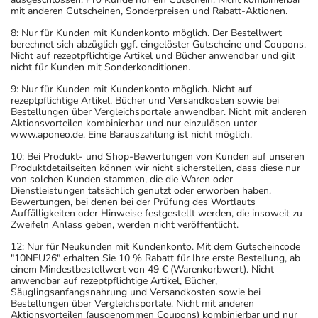
mit anderen Gutscheinen, Sonderpreisen und Rabatt-Aktionen.
8: Nur für Kunden mit Kundenkonto möglich. Der Bestellwert
berechnet sich abzüglich ggf. eingelöster Gutscheine und Coupons.
Nicht auf rezeptpflichtige Artikel und Bücher anwendbar und gilt
nicht für Kunden mit Sonderkonditionen.
9: Nur für Kunden mit Kundenkonto möglich. Nicht auf
rezeptpflichtige Artikel, Bücher und Versandkosten sowie bei
Bestellungen über Vergleichsportale anwendbar. Nicht mit anderen
Aktionsvorteilen kombinierbar und nur einzulösen unter
www.aponeo.de. Eine Barauszahlung ist nicht möglich.
10: Bei Produkt- und Shop-Bewertungen von Kunden auf unseren
Produktdetailseiten können wir nicht sicherstellen, dass diese nur
von solchen Kunden stammen, die die Waren oder
Dienstleistungen tatsächlich genutzt oder erworben haben.
Bewertungen, bei denen bei der Prüfung des Wortlauts
Auffälligkeiten oder Hinweise festgestellt werden, die insoweit zu
Zweifeln Anlass geben, werden nicht veröffentlicht.
12: Nur für Neukunden mit Kundenkonto. Mit dem Gutscheincode
"10NEU26" erhalten Sie 10 % Rabatt für Ihre erste Bestellung, ab
einem Mindestbestellwert von 49 € (Warenkorbwert). Nicht
anwendbar auf rezeptpflichtige Artikel, Bücher,
Säuglingsanfangsnahrung und Versandkosten sowie bei
Bestellungen über Vergleichsportale. Nicht mit anderen
Aktionsvorteilen (ausgenommen Coupons) kombinierbar und nur