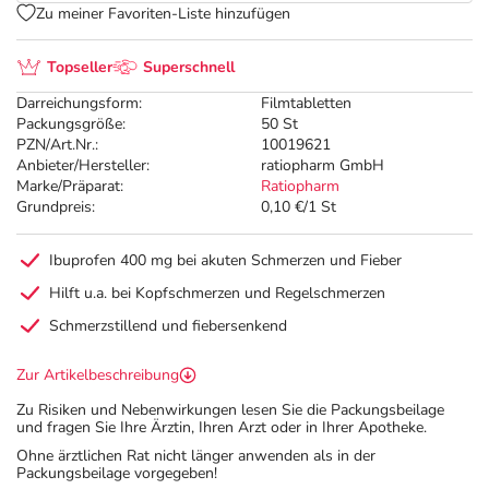
Zu meiner Favoriten-Liste hinzufügen
Topseller
Superschnell
Darreichungsform:
Filmtabletten
Packungsgröße:
50 St
PZN/Art.Nr.:
10019621
Anbieter/Hersteller:
ratiopharm GmbH
Marke/Präparat:
Ratiopharm
Grundpreis:
0,10 €/1 St
Ibuprofen 400 mg bei akuten Schmerzen und Fieber
Hilft u.a. bei Kopfschmerzen und Regelschmerzen
Schmerzstillend und fiebersenkend
Zur Artikelbeschreibung
Zu Risiken und Nebenwirkungen lesen Sie die Packungsbeilage
und fragen Sie Ihre Ärztin, Ihren Arzt oder in Ihrer Apotheke.
Ohne ärztlichen Rat nicht länger anwenden als in der
Packungsbeilage vorgegeben!