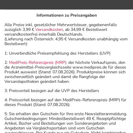
Informationen zu Preisangaben
Alle Preise inkl. gesetzlicher Mehrwertsteuer, gegebenenfalls
zuzüglich 3,99 €
Versandkosten
, ab 34,99 € Bestellwert
versandkostenfrei innerhalb Deutschlands.
(Lieferung nach Österreich: 4,95 € Versandkosten unabhängig vom
Bestellwert)
1: Unverbindliche Preisempfehlung des Herstellers (UVP)
2:
MediPreis-Referenzpreis (MRP)
: der höchste Verkaufspreis, den
die Arzneimittel-Preisvergleichsseite www.medipreis.de für dieses
Produkt ausweist (Stand: 07.08.2026). Produktpreise können sich
zwischenzeitlich geändert und damit die Rangfolge der
Versandapotheken geändert haben.
3: Preisvorteil bezogen auf die UVP des Herstellers
4: Preisvorteil bezogen auf den MediPreis-Referenzpreis (MRP) für
dieses Produkt (Stand: 07.08.2026).
5: Sie erhalten den Gutschein für Ihre erste Newsletteranmeldung.
Gutscheinbedingungen: Mindestbestellwert 49 €. Rezeptpflichtige
Artikel, Bücher und Bestellungen von Sonderangeboten und
Angeboten via Vergleichsportalen sind vom Gutschein
ausgeschlossen. Pro Kunde nur ein Gutschein. Nicht kombinierbar