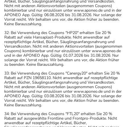
Artikel, Bücher, Säuglingsanfangsnahrung und Versandkosten.
Nicht mit anderen Aktionsvorteilen (ausgenommen Coupons)
kombinierbar und nur einzulösen unter www.aponeo.de und in der
APONEO App. Gültig: 06.08.2026 bis 31.08.2026. Nur solange der
Vorrat reicht. Wir behalten uns vor, die Aktion früher zu beenden.
Keine Barauszahlung.
32: Bei Verwendung des Coupons "HP20" erhalten Sie 20 %
Rabatt auf viele Hansaplast-Produkte. Nicht anwendbar auf
rezeptpflichtige Artikel, Bücher, Säuglingsanfangsnahrung und
Versandkosten. Nicht mit anderen Aktionsvorteilen (ausgenommen
Coupons) kombinierbar und nur einzulösen unter www.aponeo.de
und in der APONEO App. Gültig: 01.07.2026 bis 31.08.2026. Nur
solange der Vorrat reicht. Wir behalten uns vor, die Aktion früher
zu beenden. Keine Barauszahlung.
33: Bei Verwendung des Coupons "Canergy20" erhalten Sie 20 %
Rabatt auf PZN 19658110. Nicht anwendbar auf rezeptpflichtige
Artikel, Bücher, Säuglingsanfangsnahrung und Versandkosten.
Nicht mit anderen Aktionsvorteilen (ausgenommen Coupons)
kombinierbar und nur einzulösen unter www.aponeo.de und in der
APONEO App. Gültig: 03.08.2026 bis 31.08.2026. Nur solange der
Vorrat reicht. Wir behalten uns vor, die Aktion früher zu beenden.
Keine Barauszahlung.
34: Bei Verwendung des Coupons "FTL20" erhalten Sie 20 %
Rabatt auf ausgewählte Frontline und Frontpro-Produkte. Nicht
anwendbar auf rezeptpflichtige Artikel, Bücher,