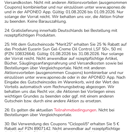
Versandkosten. Nicht mit anderen Aktionsvorteilen (ausgenommen
Coupons) kombinierbar und nur einzulösen unter www.aponeo.de
und in der APONEO App. Gültig: 01.08.2026 bis 01.09.2026. Nur
solange der Vorrat reicht. Wir behalten uns vor, die Aktion früher
zu beenden. Keine Barauszahlung.
24: Gratislieferung innerhalb Deutschlands bei Bestellung mit
rezeptpflichtigen Produkten.
25: Mit dem Gutscheincode "Merit25" erhalten Sie 25 % Rabatt auf
das Produkt Eucerin Sun Gel-Creme Oil Control LSF 50+, 50 ml
(PZN 10832664). Gültig: 01.08.2026 bis 31.08.2026. Nur solange
der Vorrat reicht. Nicht anwendbar auf rezeptpflichtige Artikel,
Bücher, Säuglingsanfangsnahrung und Versandkosten sowie bei
Bestellungen über Vergleichsportale. Nicht mit anderen
Aktionsvorteilen (ausgenommen Coupons) kombinierbar und nur
einzulösen unter www.aponeo.de oder in der APONEO App. Nach
Eingabe des Gutscheincodes im Warenkorb, wird der Wert des
Vorteils automatisch vom Rechnungsbetrag abgezogen. Wir
behalten uns das Recht vor, die Aktionen bei Vorliegen eines
wichtigen Grundes zu beenden oder ggf. mit einem anderen
Gutschein bzw. durch eine andere Aktion zu ersetzen.
26: Es gelten die aktuellen
Teilnahmebedingungen
. Nicht bei
Bestellungen über Vergleichsportale.
30: Bei Verwendung des Coupons "Ciclopoli5" erhalten Sie 5 €
Rabatt auf PZN 8907142. Nicht anwendbar auf rezeptpflichtige