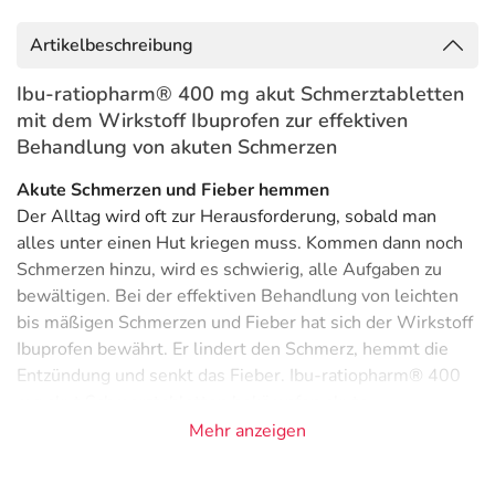
Artikelbeschreibung
Ibu-ratiopharm® 400 mg akut Schmerztabletten
mit dem Wirkstoff Ibuprofen zur effektiven
Behandlung von akuten Schmerzen
Akute Schmerzen und Fieber hemmen
Der Alltag wird oft zur Herausforderung, sobald man
alles unter einen Hut kriegen muss. Kommen dann noch
Schmerzen hinzu, wird es schwierig, alle Aufgaben zu
bewältigen. Bei der effektiven Behandlung von leichten
bis mäßigen Schmerzen und Fieber hat sich der Wirkstoff
Ibuprofen bewährt. Er lindert den Schmerz, hemmt die
Entzündung und senkt das Fieber. Ibu-ratiopharm® 400
mg akut Schmerztabletten bekämpfen akute
Beschwerden wie Kopfschmerzen, Zahnschmerzen,
Mehr anzeigen
Gelenkschmerzen, Regelschmerzen,
entzündungsbedingte sowie erkältungsbedingte