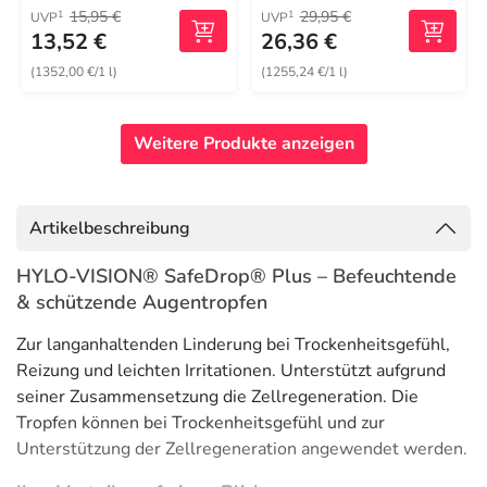
15,95 €
29,95 €
1
1
UVP
UVP
13,52 €
26,36 €
(1352,00 €/1 l)
(1255,24 €/1 l)
Weitere Produkte anzeigen
Artikelbeschreibung
HYLO-VISION® SafeDrop® Plus – Befeuchtende
& schützende Augentropfen
Zur langanhaltenden Linderung bei Trockenheitsgefühl,
Reizung und leichten Irritationen. Unterstützt aufgrund
seiner Zusammensetzung die Zellregeneration. Die
Tropfen können bei Trockenheitsgefühl und zur
Unterstützung der Zellregeneration angewendet werden.