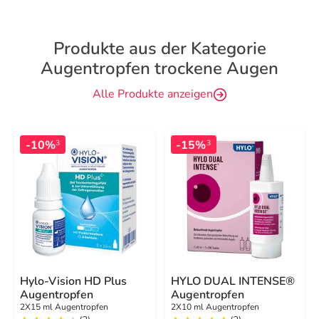
Produkte aus der Kategorie
Augentropfen trockene Augen
Alle Produkte anzeigen
-10%
-15%
3
3
Hylo-Vision HD Plus
HYLO DUAL INTENSE®
Augentropfen
Augentropfen
2X15 ml Augentropfen
2X10 ml Augentropfen