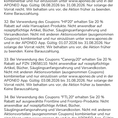
kombinierbar und nur einzulösen unter www.aponeo.de und in der
APONEO App. Gültig: 06.08.2026 bis 31.08.2026. Nur solange der
Vorrat reicht. Wir behalten uns vor, die Aktion früher zu beenden.
Keine Barauszahlung.
32: Bei Verwendung des Coupons "HP20" erhalten Sie 20 %
Rabatt auf viele Hansaplast-Produkte. Nicht anwendbar auf
rezeptpflichtige Artikel, Bücher, Säuglingsanfangsnahrung und
Versandkosten. Nicht mit anderen Aktionsvorteilen (ausgenommen
Coupons) kombinierbar und nur einzulösen unter www.aponeo.de
und in der APONEO App. Gültig: 01.07.2026 bis 31.08.2026. Nur
solange der Vorrat reicht. Wir behalten uns vor, die Aktion früher
zu beenden. Keine Barauszahlung.
33: Bei Verwendung des Coupons "Canergy20" erhalten Sie 20 %
Rabatt auf PZN 19658110. Nicht anwendbar auf rezeptpflichtige
Artikel, Bücher, Säuglingsanfangsnahrung und Versandkosten.
Nicht mit anderen Aktionsvorteilen (ausgenommen Coupons)
kombinierbar und nur einzulösen unter www.aponeo.de und in der
APONEO App. Gültig: 03.08.2026 bis 31.08.2026. Nur solange der
Vorrat reicht. Wir behalten uns vor, die Aktion früher zu beenden.
Keine Barauszahlung.
34: Bei Verwendung des Coupons "FTL20" erhalten Sie 20 %
Rabatt auf ausgewählte Frontline und Frontpro-Produkte. Nicht
anwendbar auf rezeptpflichtige Artikel, Bücher,
Säuglingsanfangsnahrung und Versandkosten. Nicht mit anderen
Aktionsvorteilen (ausgenommen Coupons) kombinierbar und nur