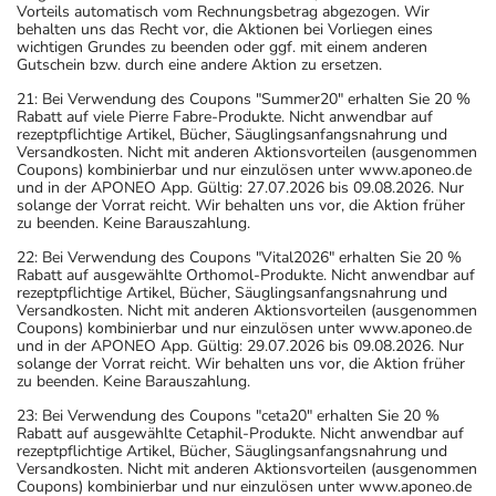
Vorteils automatisch vom Rechnungsbetrag abgezogen. Wir
behalten uns das Recht vor, die Aktionen bei Vorliegen eines
wichtigen Grundes zu beenden oder ggf. mit einem anderen
Gutschein bzw. durch eine andere Aktion zu ersetzen.
21: Bei Verwendung des Coupons "Summer20" erhalten Sie 20 %
Rabatt auf viele Pierre Fabre-Produkte. Nicht anwendbar auf
rezeptpflichtige Artikel, Bücher, Säuglingsanfangsnahrung und
Versandkosten. Nicht mit anderen Aktionsvorteilen (ausgenommen
Coupons) kombinierbar und nur einzulösen unter www.aponeo.de
und in der APONEO App. Gültig: 27.07.2026 bis 09.08.2026. Nur
solange der Vorrat reicht. Wir behalten uns vor, die Aktion früher
zu beenden. Keine Barauszahlung.
22: Bei Verwendung des Coupons "Vital2026" erhalten Sie 20 %
Rabatt auf ausgewählte Orthomol-Produkte. Nicht anwendbar auf
rezeptpflichtige Artikel, Bücher, Säuglingsanfangsnahrung und
Versandkosten. Nicht mit anderen Aktionsvorteilen (ausgenommen
Coupons) kombinierbar und nur einzulösen unter www.aponeo.de
und in der APONEO App. Gültig: 29.07.2026 bis 09.08.2026. Nur
solange der Vorrat reicht. Wir behalten uns vor, die Aktion früher
zu beenden. Keine Barauszahlung.
23: Bei Verwendung des Coupons "ceta20" erhalten Sie 20 %
Rabatt auf ausgewählte Cetaphil-Produkte. Nicht anwendbar auf
rezeptpflichtige Artikel, Bücher, Säuglingsanfangsnahrung und
Versandkosten. Nicht mit anderen Aktionsvorteilen (ausgenommen
Coupons) kombinierbar und nur einzulösen unter www.aponeo.de