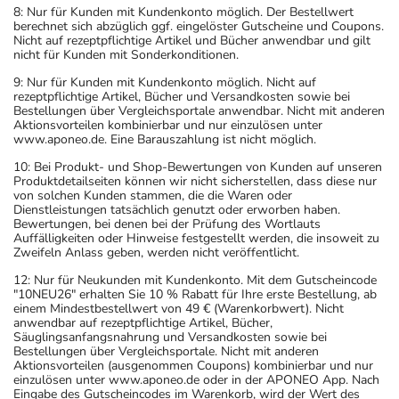
8: Nur für Kunden mit Kundenkonto möglich. Der Bestellwert
berechnet sich abzüglich ggf. eingelöster Gutscheine und Coupons.
Nicht auf rezeptpflichtige Artikel und Bücher anwendbar und gilt
nicht für Kunden mit Sonderkonditionen.
9: Nur für Kunden mit Kundenkonto möglich. Nicht auf
rezeptpflichtige Artikel, Bücher und Versandkosten sowie bei
Bestellungen über Vergleichsportale anwendbar. Nicht mit anderen
Aktionsvorteilen kombinierbar und nur einzulösen unter
www.aponeo.de. Eine Barauszahlung ist nicht möglich.
10: Bei Produkt- und Shop-Bewertungen von Kunden auf unseren
Produktdetailseiten können wir nicht sicherstellen, dass diese nur
von solchen Kunden stammen, die die Waren oder
Dienstleistungen tatsächlich genutzt oder erworben haben.
Bewertungen, bei denen bei der Prüfung des Wortlauts
Auffälligkeiten oder Hinweise festgestellt werden, die insoweit zu
Zweifeln Anlass geben, werden nicht veröffentlicht.
12: Nur für Neukunden mit Kundenkonto. Mit dem Gutscheincode
"10NEU26" erhalten Sie 10 % Rabatt für Ihre erste Bestellung, ab
einem Mindestbestellwert von 49 € (Warenkorbwert). Nicht
anwendbar auf rezeptpflichtige Artikel, Bücher,
Säuglingsanfangsnahrung und Versandkosten sowie bei
Bestellungen über Vergleichsportale. Nicht mit anderen
Aktionsvorteilen (ausgenommen Coupons) kombinierbar und nur
einzulösen unter www.aponeo.de oder in der APONEO App. Nach
Eingabe des Gutscheincodes im Warenkorb, wird der Wert des