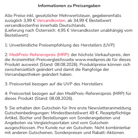
Informationen zu Preisangaben
Alle Preise inkl. gesetzlicher Mehrwertsteuer, gegebenenfalls
zuzüglich 3,99 €
Versandkosten
, ab 34,99 € Bestellwert
versandkostenfrei innerhalb Deutschlands.
(Lieferung nach Österreich: 4,95 € Versandkosten unabhängig vom
Bestellwert)
1: Unverbindliche Preisempfehlung des Herstellers (UVP)
2:
MediPreis-Referenzpreis (MRP)
: der höchste Verkaufspreis, den
die Arzneimittel-Preisvergleichsseite www.medipreis.de für dieses
Produkt ausweist (Stand: 08.08.2026). Produktpreise können sich
zwischenzeitlich geändert und damit die Rangfolge der
Versandapotheken geändert haben.
3: Preisvorteil bezogen auf die UVP des Herstellers
4: Preisvorteil bezogen auf den MediPreis-Referenzpreis (MRP) für
dieses Produkt (Stand: 08.08.2026).
5: Sie erhalten den Gutschein für Ihre erste Newsletteranmeldung.
Gutscheinbedingungen: Mindestbestellwert 49 €. Rezeptpflichtige
Artikel, Bücher und Bestellungen von Sonderangeboten und
Angeboten via Vergleichsportalen sind vom Gutschein
ausgeschlossen. Pro Kunde nur ein Gutschein. Nicht kombinierbar
mit anderen Gutscheinen, Sonderpreisen und Rabatt-Aktionen.