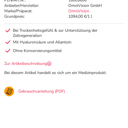
PZN/Art.Nr.:
16009606
Anbieter/Hersteller:
OmniVision GmbH
Marke/Präparat:
OmniVision
Grundpreis:
1094,00 €/1 l
Bei Trockenheitsgefühl & zur Unterstützung der
Zellregeneration
Mit Hyaluronsäure und Allantoin
Ohne Konservierungsmittel
Zur Artikelbeschreibung
Bei diesem Artikel handelt es sich um ein Medizinprodukt.
Gebrauchsanleitung (PDF)