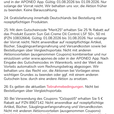
und in der APONEO App. Gültig: 01.08.2026 bis 01.09.2026. Nur
solange der Vorrat reicht. Wir behalten uns vor, die Aktion früher
zu beenden. Keine Barauszahlung.
24: Gratislieferung innerhalb Deutschlands bei Bestellung mit
rezeptpflichtigen Produkten.
25: Mit dem Gutscheincode "Merit25" erhalten Sie 25 % Rabatt auf
das Produkt Eucerin Sun Gel-Creme Oil Control LSF 50+, 50 ml
(PZN 10832664). Gültig: 01.08.2026 bis 31.08.2026. Nur solange
der Vorrat reicht. Nicht anwendbar auf rezeptpflichtige Artikel,
Bücher, Säuglingsanfangsnahrung und Versandkosten sowie bei
Bestellungen über Vergleichsportale. Nicht mit anderen
Aktionsvorteilen (ausgenommen Coupons) kombinierbar und nur
einzulösen unter www.aponeo.de oder in der APONEO App. Nach
Eingabe des Gutscheincodes im Warenkorb, wird der Wert des
Vorteils automatisch vom Rechnungsbetrag abgezogen. Wir
behalten uns das Recht vor, die Aktionen bei Vorliegen eines
wichtigen Grundes zu beenden oder ggf. mit einem anderen
Gutschein bzw. durch eine andere Aktion zu ersetzen.
26: Es gelten die aktuellen
Teilnahmebedingungen
. Nicht bei
Bestellungen über Vergleichsportale.
30: Bei Verwendung des Coupons "Ciclopoli5" erhalten Sie 5 €
Rabatt auf PZN 8907142. Nicht anwendbar auf rezeptpflichtige
Artikel, Bücher, Säuglingsanfangsnahrung und Versandkosten.
Nicht mit anderen Aktionsvorteilen (ausgenommen Coupons)