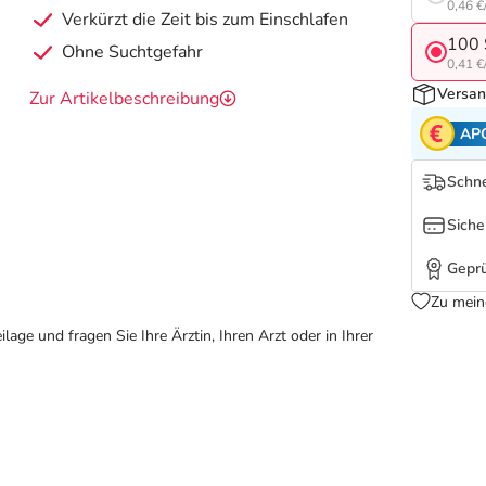
0,46 €
Verkürzt die Zeit bis zum Einschlafen
100 
Ohne Suchtgefahr
0,41 €
Versan
Zur Artikelbeschreibung
AP
Schne
Siche
Geprü
Zu mein
ge und fragen Sie Ihre Ärztin, Ihren Arzt oder in Ihrer