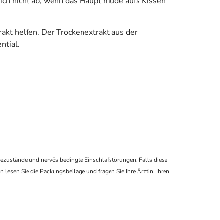
sich nicht ab, wenn das Haupt müde aufs Kissen
akt helfen. Der Trockenextrakt aus der
ntial.
ezustände und nervös bedingte Einschlafstörungen. Falls diese
esen Sie die Packungsbeilage und fragen Sie Ihre Ärztin, Ihren