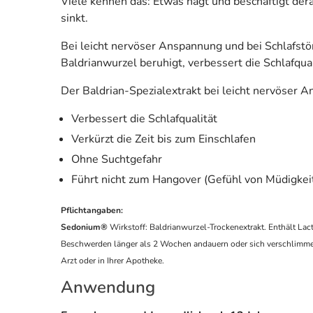
Viele kennen das: Etwas nagt und beschäftigt dera
sinkt.
Bei leicht nervöser Anspannung und bei Schlafstö
Baldrianwurzel beruhigt, verbessert die Schlafqual
Der Baldrian-Spezialextrakt bei leicht nervöser 
Verbessert die Schlafqualität
Verkürzt die Zeit bis zum Einschlafen
Ohne Suchtgefahr
Führt nicht zum Hangover (Gefühl von Müdigke
Pflichtangaben:
Sedonium®
Wirkstoff: Baldrianwurzel-Trockenextrakt. Enthält L
Beschwerden länger als 2 Wochen andauern oder sich verschlimmern
Arzt oder in Ihrer Apotheke.
Anwendung