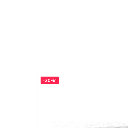
-20%
4