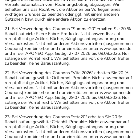
Vorteils automatisch vom Rechnungsbetrag abgezogen. Wir
behalten uns das Recht vor, die Aktionen bei Vorliegen eines
wichtigen Grundes zu beenden oder ggf. mit einem anderen
Gutschein bzw. durch eine andere Aktion zu ersetzen.
21: Bei Verwendung des Coupons "Summer20" erhalten Sie 20 %
Rabatt auf viele Pierre Fabre-Produkte. Nicht anwendbar auf
rezeptpflichtige Artikel, Bücher, Säuglingsanfangsnahrung und
Versandkosten. Nicht mit anderen Aktionsvorteilen (ausgenommen
Coupons) kombinierbar und nur einzulösen unter www.aponeo.de
und in der APONEO App. Gültig: 27.07.2026 bis 09.08.2026. Nur
solange der Vorrat reicht. Wir behalten uns vor, die Aktion früher
zu beenden. Keine Barauszahlung.
22: Bei Verwendung des Coupons "Vital2026" erhalten Sie 20 %
Rabatt auf ausgewählte Orthomol-Produkte. Nicht anwendbar auf
rezeptpflichtige Artikel, Bücher, Säuglingsanfangsnahrung und
Versandkosten. Nicht mit anderen Aktionsvorteilen (ausgenommen
Coupons) kombinierbar und nur einzulösen unter www.aponeo.de
und in der APONEO App. Gültig: 29.07.2026 bis 09.08.2026. Nur
solange der Vorrat reicht. Wir behalten uns vor, die Aktion früher
zu beenden. Keine Barauszahlung.
23: Bei Verwendung des Coupons "ceta20" erhalten Sie 20 %
Rabatt auf ausgewählte Cetaphil-Produkte. Nicht anwendbar auf
rezeptpflichtige Artikel, Bücher, Säuglingsanfangsnahrung und
Versandkosten. Nicht mit anderen Aktionsvorteilen (ausgenommen
Coupons) kombinierbar und nur einzulösen unter www.aponeo.de