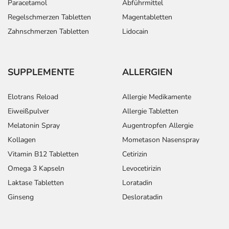
Paracetamol
Abführmittel
Regelschmerzen Tabletten
Magentabletten
Zahnschmerzen Tabletten
Lidocain
SUPPLEMENTE
ALLERGIEN
Elotrans Reload
Allergie Medikamente
Eiweißpulver
Allergie Tabletten
Melatonin Spray
Augentropfen Allergie
Kollagen
Mometason Nasenspray
Vitamin B12 Tabletten
Cetirizin
Omega 3 Kapseln
Levocetirizin
Laktase Tabletten
Loratadin
Ginseng
Desloratadin