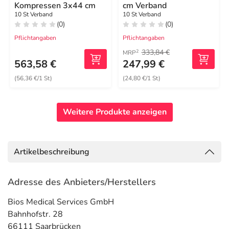
Kompressen 3x44 cm
cm Verband
10 St Verband
10 St Verband
(0)
(0)
Pflichtangaben
Pflichtangaben
333,84 €
2
MRP
563,58 €
247,99 €
(56,36 €/1 St)
(24,80 €/1 St)
Weitere Produkte anzeigen
Artikelbeschreibung
Adresse des Anbieters/Herstellers
Bios Medical Services GmbH
Bahnhofstr. 28
66111 Saarbrücken