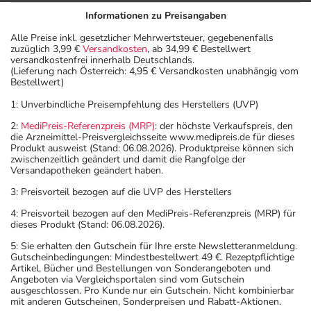
Informationen zu Preisangaben
Alle Preise inkl. gesetzlicher Mehrwertsteuer, gegebenenfalls
zuzüglich 3,99 €
Versandkosten
, ab 34,99 € Bestellwert
versandkostenfrei innerhalb Deutschlands.
(Lieferung nach Österreich: 4,95 € Versandkosten unabhängig vom
Bestellwert)
1: Unverbindliche Preisempfehlung des Herstellers (UVP)
2:
MediPreis-Referenzpreis (MRP)
: der höchste Verkaufspreis, den
die Arzneimittel-Preisvergleichsseite www.medipreis.de für dieses
Produkt ausweist (Stand: 06.08.2026). Produktpreise können sich
zwischenzeitlich geändert und damit die Rangfolge der
Versandapotheken geändert haben.
3: Preisvorteil bezogen auf die UVP des Herstellers
4: Preisvorteil bezogen auf den MediPreis-Referenzpreis (MRP) für
dieses Produkt (Stand: 06.08.2026).
5: Sie erhalten den Gutschein für Ihre erste Newsletteranmeldung.
Gutscheinbedingungen: Mindestbestellwert 49 €. Rezeptpflichtige
Artikel, Bücher und Bestellungen von Sonderangeboten und
Angeboten via Vergleichsportalen sind vom Gutschein
ausgeschlossen. Pro Kunde nur ein Gutschein. Nicht kombinierbar
mit anderen Gutscheinen, Sonderpreisen und Rabatt-Aktionen.