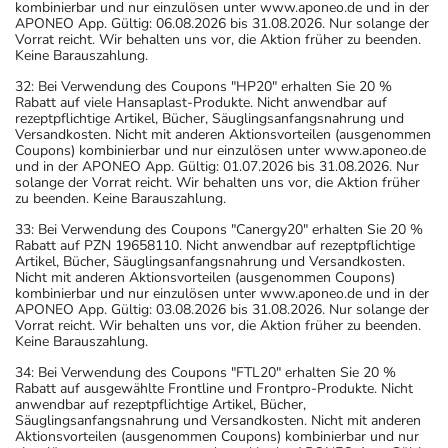
kombinierbar und nur einzulösen unter www.aponeo.de und in der
APONEO App. Gültig: 06.08.2026 bis 31.08.2026. Nur solange der
Vorrat reicht. Wir behalten uns vor, die Aktion früher zu beenden.
Keine Barauszahlung.
32: Bei Verwendung des Coupons "HP20" erhalten Sie 20 %
Rabatt auf viele Hansaplast-Produkte. Nicht anwendbar auf
rezeptpflichtige Artikel, Bücher, Säuglingsanfangsnahrung und
Versandkosten. Nicht mit anderen Aktionsvorteilen (ausgenommen
Coupons) kombinierbar und nur einzulösen unter www.aponeo.de
und in der APONEO App. Gültig: 01.07.2026 bis 31.08.2026. Nur
solange der Vorrat reicht. Wir behalten uns vor, die Aktion früher
zu beenden. Keine Barauszahlung.
33: Bei Verwendung des Coupons "Canergy20" erhalten Sie 20 %
Rabatt auf PZN 19658110. Nicht anwendbar auf rezeptpflichtige
Artikel, Bücher, Säuglingsanfangsnahrung und Versandkosten.
Nicht mit anderen Aktionsvorteilen (ausgenommen Coupons)
kombinierbar und nur einzulösen unter www.aponeo.de und in der
APONEO App. Gültig: 03.08.2026 bis 31.08.2026. Nur solange der
Vorrat reicht. Wir behalten uns vor, die Aktion früher zu beenden.
Keine Barauszahlung.
34: Bei Verwendung des Coupons "FTL20" erhalten Sie 20 %
Rabatt auf ausgewählte Frontline und Frontpro-Produkte. Nicht
anwendbar auf rezeptpflichtige Artikel, Bücher,
Säuglingsanfangsnahrung und Versandkosten. Nicht mit anderen
Aktionsvorteilen (ausgenommen Coupons) kombinierbar und nur