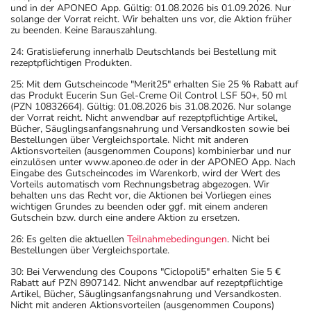
und in der APONEO App. Gültig: 01.08.2026 bis 01.09.2026. Nur
solange der Vorrat reicht. Wir behalten uns vor, die Aktion früher
zu beenden. Keine Barauszahlung.
24: Gratislieferung innerhalb Deutschlands bei Bestellung mit
rezeptpflichtigen Produkten.
25: Mit dem Gutscheincode "Merit25" erhalten Sie 25 % Rabatt auf
das Produkt Eucerin Sun Gel-Creme Oil Control LSF 50+, 50 ml
(PZN 10832664). Gültig: 01.08.2026 bis 31.08.2026. Nur solange
der Vorrat reicht. Nicht anwendbar auf rezeptpflichtige Artikel,
Bücher, Säuglingsanfangsnahrung und Versandkosten sowie bei
Bestellungen über Vergleichsportale. Nicht mit anderen
Aktionsvorteilen (ausgenommen Coupons) kombinierbar und nur
einzulösen unter www.aponeo.de oder in der APONEO App. Nach
Eingabe des Gutscheincodes im Warenkorb, wird der Wert des
Vorteils automatisch vom Rechnungsbetrag abgezogen. Wir
behalten uns das Recht vor, die Aktionen bei Vorliegen eines
wichtigen Grundes zu beenden oder ggf. mit einem anderen
Gutschein bzw. durch eine andere Aktion zu ersetzen.
26: Es gelten die aktuellen
Teilnahmebedingungen
. Nicht bei
Bestellungen über Vergleichsportale.
30: Bei Verwendung des Coupons "Ciclopoli5" erhalten Sie 5 €
Rabatt auf PZN 8907142. Nicht anwendbar auf rezeptpflichtige
Artikel, Bücher, Säuglingsanfangsnahrung und Versandkosten.
Nicht mit anderen Aktionsvorteilen (ausgenommen Coupons)