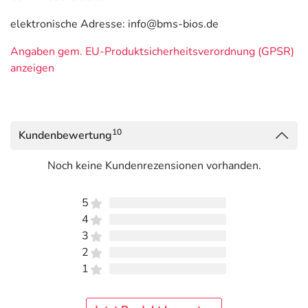
elektronische Adresse: info@bms-bios.de
Angaben gem. EU-Produktsicherheitsverordnung (GPSR)
anzeigen
10
Kundenbewertung
Noch keine Kundenrezensionen vorhanden.
5
4
3
2
1