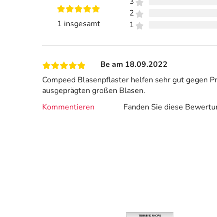
3
2
1 insgesamt
1
Be am 18.09.2022
Compeed Blasenpflaster helfen sehr gut gegen Pr
ausgeprägten großen Blasen.
Kommentieren
Fanden Sie diese Bewertun