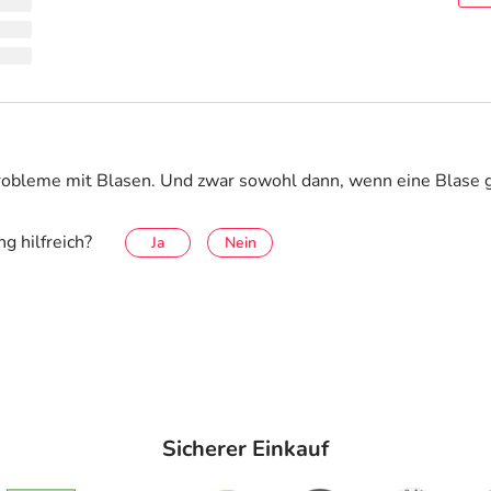
obleme mit Blasen. Und zwar sowohl dann, wenn eine Blase ge
g hilfreich?
Ja
Nein
Sicherer Einkauf