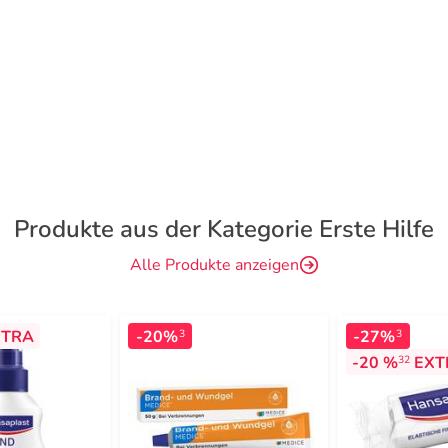
Produkte aus der Kategorie Erste Hilfe
Alle Produkte anzeigen
TRA
-20%
-27%
3
3
-20 %
EXT
32