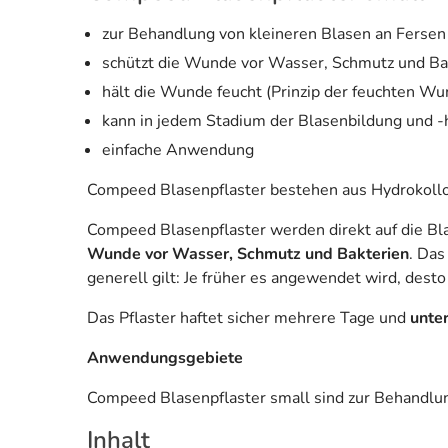
zur Behandlung von kleineren Blasen an Ferse
schützt die Wunde vor Wasser, Schmutz und Ba
hält die Wunde feucht (Prinzip der feuchten Wu
kann in jedem Stadium der Blasenbildung und -
einfache Anwendung
Compeed Blasenpflaster bestehen aus Hydrokolloi
Compeed Blasenpflaster werden direkt auf die Bla
Wunde vor Wasser, Schmutz und Bakterien
. Da
generell gilt: Je früher es angewendet wird, desto 
Das Pflaster haftet sicher mehrere Tage und
unter
Anwendungsgebiete
Compeed Blasenpflaster small sind zur Behandlu
Inhalt