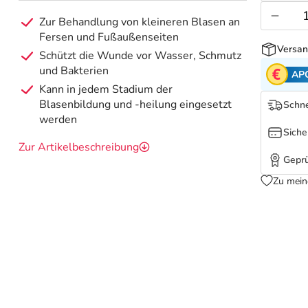
Zur Behandlung von kleineren Blasen an
Fersen und Fußaußenseiten
Versan
Schützt die Wunde vor Wasser, Schmutz
und Bakterien
AP
Kann in jedem Stadium der
Blasenbildung und -heilung eingesetzt
Schne
werden
Siche
Zur Artikelbeschreibung
Geprü
Zu mein