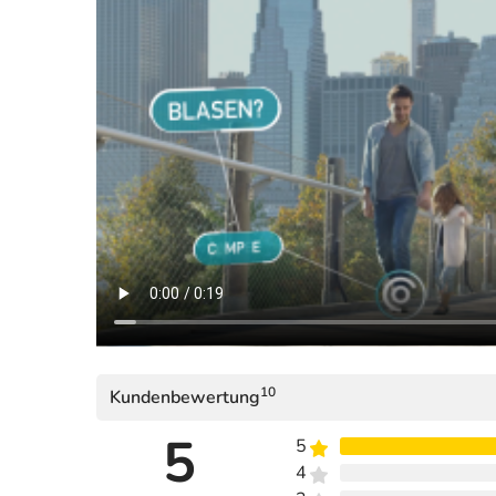
10
Kundenbewertung
5
5
4