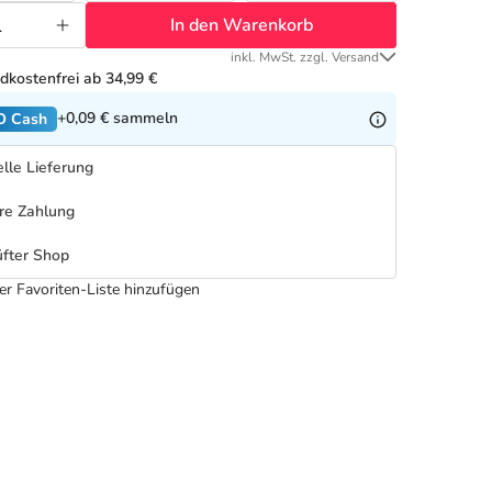
In den Warenkorb
inkl. MwSt. zzgl. Versand
dkostenfrei ab 34,99 €
+0,09 €
sammeln
O Cash
lle Lieferung
re Zahlung
fter Shop
er Favoriten-Liste hinzufügen