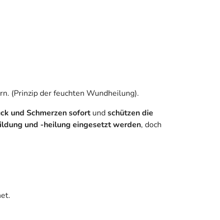
n. (Prinzip der feuchten Wundheilung).
uck und Schmerzen sofort
und
schützen die
ildung und -heilung eingesetzt werden
, doch
et.