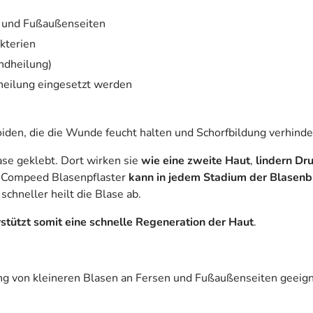
n und Fußaußenseiten
kterien
ndheilung)
heilung eingesetzt werden
den, die die Wunde feucht halten und Schorfbildung verhinder
se geklebt. Dort wirken sie
wie eine zweite Haut
,
lindern Dr
s Compeed Blasenpflaster
kann in jedem Stadium der Blasenb
schneller heilt die Blase ab.
stützt somit eine schnelle Regeneration der Haut
.
ng von kleineren Blasen an Fersen und Fußaußenseiten geeign