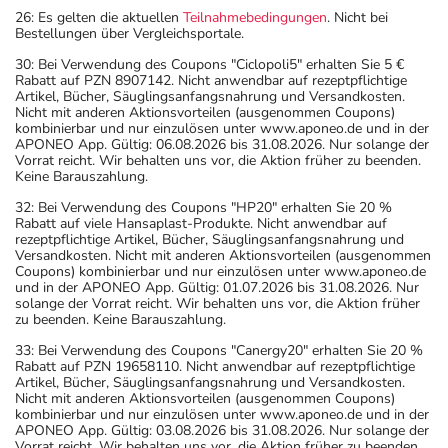
26: Es gelten die aktuellen
Teilnahmebedingungen
. Nicht bei
Bestellungen über Vergleichsportale.
30: Bei Verwendung des Coupons "Ciclopoli5" erhalten Sie 5 €
Rabatt auf PZN 8907142. Nicht anwendbar auf rezeptpflichtige
Artikel, Bücher, Säuglingsanfangsnahrung und Versandkosten.
Nicht mit anderen Aktionsvorteilen (ausgenommen Coupons)
kombinierbar und nur einzulösen unter www.aponeo.de und in der
APONEO App. Gültig: 06.08.2026 bis 31.08.2026. Nur solange der
Vorrat reicht. Wir behalten uns vor, die Aktion früher zu beenden.
Keine Barauszahlung.
32: Bei Verwendung des Coupons "HP20" erhalten Sie 20 %
Rabatt auf viele Hansaplast-Produkte. Nicht anwendbar auf
rezeptpflichtige Artikel, Bücher, Säuglingsanfangsnahrung und
Versandkosten. Nicht mit anderen Aktionsvorteilen (ausgenommen
Coupons) kombinierbar und nur einzulösen unter www.aponeo.de
und in der APONEO App. Gültig: 01.07.2026 bis 31.08.2026. Nur
solange der Vorrat reicht. Wir behalten uns vor, die Aktion früher
zu beenden. Keine Barauszahlung.
33: Bei Verwendung des Coupons "Canergy20" erhalten Sie 20 %
Rabatt auf PZN 19658110. Nicht anwendbar auf rezeptpflichtige
Artikel, Bücher, Säuglingsanfangsnahrung und Versandkosten.
Nicht mit anderen Aktionsvorteilen (ausgenommen Coupons)
kombinierbar und nur einzulösen unter www.aponeo.de und in der
APONEO App. Gültig: 03.08.2026 bis 31.08.2026. Nur solange der
Vorrat reicht. Wir behalten uns vor, die Aktion früher zu beenden.