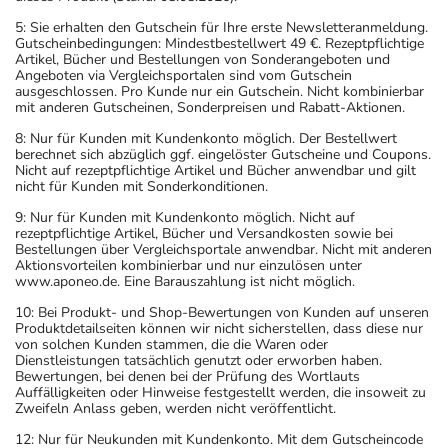
5: Sie erhalten den Gutschein für Ihre erste Newsletteranmeldung.
Gutscheinbedingungen: Mindestbestellwert 49 €. Rezeptpflichtige
Artikel, Bücher und Bestellungen von Sonderangeboten und
Angeboten via Vergleichsportalen sind vom Gutschein
ausgeschlossen. Pro Kunde nur ein Gutschein. Nicht kombinierbar
mit anderen Gutscheinen, Sonderpreisen und Rabatt-Aktionen.
8: Nur für Kunden mit Kundenkonto möglich. Der Bestellwert
berechnet sich abzüglich ggf. eingelöster Gutscheine und Coupons.
Nicht auf rezeptpflichtige Artikel und Bücher anwendbar und gilt
nicht für Kunden mit Sonderkonditionen.
9: Nur für Kunden mit Kundenkonto möglich. Nicht auf
rezeptpflichtige Artikel, Bücher und Versandkosten sowie bei
Bestellungen über Vergleichsportale anwendbar. Nicht mit anderen
Aktionsvorteilen kombinierbar und nur einzulösen unter
www.aponeo.de. Eine Barauszahlung ist nicht möglich.
10: Bei Produkt- und Shop-Bewertungen von Kunden auf unseren
Produktdetailseiten können wir nicht sicherstellen, dass diese nur
von solchen Kunden stammen, die die Waren oder
Dienstleistungen tatsächlich genutzt oder erworben haben.
Bewertungen, bei denen bei der Prüfung des Wortlauts
Auffälligkeiten oder Hinweise festgestellt werden, die insoweit zu
Zweifeln Anlass geben, werden nicht veröffentlicht.
12: Nur für Neukunden mit Kundenkonto. Mit dem Gutscheincode