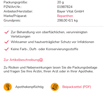
Packungsgröße:
20 g
PZN/Art.Nr.:
01987824
Anbieter/Hersteller:
Bayer Vital GmbH
Marke/Präparat:
Bepanthen
Grundpreis:
298,00 €/1 kg
Zur Behandlung von oberflächlichen, verunreinigten
Verletzungen
Wirksamer und hautverträglicher Schutz vor Infektionen
Keine Farb-, Duft- oder Konservierungsstoffe
Zur Artikelbeschreibung
Zu Risiken und Nebenwirkungen lesen Sie die Packungsbeilage
und fragen Sie Ihre Ärztin, Ihren Arzt oder in Ihrer Apotheke.
Apothekenpflichtig
Beipackzettel (PDF)