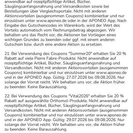
anwendbar auf rezeptpflichtige Artikel, Bücher,
Säuglingsanfangsnahrung und Versandkosten sowie bei
Bestellungen über Vergleichsportale. Nicht mit anderen
Aktionsvorteilen (ausgenommen Coupons) kombinierbar und nur
einzulösen unter www.aponeo.de oder in der APONEO App. Nach
Eingabe des Gutscheincodes im Warenkorb, wird der Wert des
Vorteils automatisch vom Rechnungsbetrag abgezogen. Wir
behalten uns das Recht vor, die Aktionen bei Vorliegen eines
wichtigen Grundes zu beenden oder ggf. mit einem anderen
Gutschein bzw. durch eine andere Aktion zu ersetzen.
21: Bei Verwendung des Coupons "Summer20" erhalten Sie 20 %
Rabatt auf viele Pierre Fabre-Produkte. Nicht anwendbar auf
rezeptpflichtige Artikel, Bücher, Säuglingsanfangsnahrung und
Versandkosten. Nicht mit anderen Aktionsvorteilen (ausgenommen
Coupons) kombinierbar und nur einzulösen unter www.aponeo.de
und in der APONEO App. Gültig: 27.07.2026 bis 09.08.2026. Nur
solange der Vorrat reicht. Wir behalten uns vor, die Aktion früher
zu beenden. Keine Barauszahlung.
22: Bei Verwendung des Coupons "Vital2026" erhalten Sie 20 %
Rabatt auf ausgewählte Orthomol-Produkte. Nicht anwendbar auf
rezeptpflichtige Artikel, Bücher, Säuglingsanfangsnahrung und
Versandkosten. Nicht mit anderen Aktionsvorteilen (ausgenommen
Coupons) kombinierbar und nur einzulösen unter www.aponeo.de
und in der APONEO App. Gültig: 29.07.2026 bis 09.08.2026. Nur
solange der Vorrat reicht. Wir behalten uns vor, die Aktion früher
zu beenden. Keine Barauszahlung.