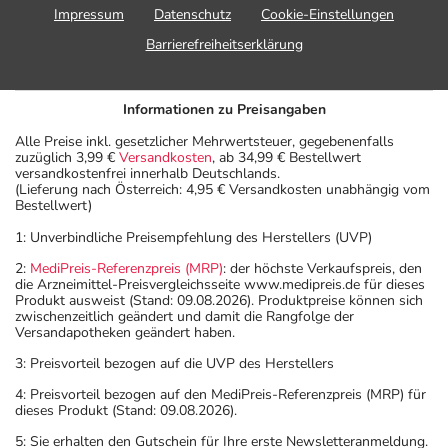
Impressum
Datenschutz
Cookie-Einstellungen
Barrierefreiheitserklärung
Informationen zu Preisangaben
Alle Preise inkl. gesetzlicher Mehrwertsteuer, gegebenenfalls
zuzüglich 3,99 €
Versandkosten
, ab 34,99 € Bestellwert
versandkostenfrei innerhalb Deutschlands.
(Lieferung nach Österreich: 4,95 € Versandkosten unabhängig vom
Bestellwert)
1: Unverbindliche Preisempfehlung des Herstellers (UVP)
2:
MediPreis-Referenzpreis (MRP)
: der höchste Verkaufspreis, den
die Arzneimittel-Preisvergleichsseite www.medipreis.de für dieses
Produkt ausweist (Stand: 09.08.2026). Produktpreise können sich
zwischenzeitlich geändert und damit die Rangfolge der
Versandapotheken geändert haben.
3: Preisvorteil bezogen auf die UVP des Herstellers
4: Preisvorteil bezogen auf den MediPreis-Referenzpreis (MRP) für
dieses Produkt (Stand: 09.08.2026).
5: Sie erhalten den Gutschein für Ihre erste Newsletteranmeldung.