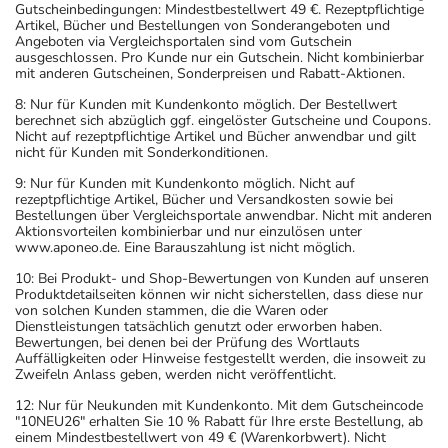
Gutscheinbedingungen: Mindestbestellwert 49 €. Rezeptpflichtige
Artikel, Bücher und Bestellungen von Sonderangeboten und
Angeboten via Vergleichsportalen sind vom Gutschein
ausgeschlossen. Pro Kunde nur ein Gutschein. Nicht kombinierbar
mit anderen Gutscheinen, Sonderpreisen und Rabatt-Aktionen.
8: Nur für Kunden mit Kundenkonto möglich. Der Bestellwert
berechnet sich abzüglich ggf. eingelöster Gutscheine und Coupons.
Nicht auf rezeptpflichtige Artikel und Bücher anwendbar und gilt
nicht für Kunden mit Sonderkonditionen.
9: Nur für Kunden mit Kundenkonto möglich. Nicht auf
rezeptpflichtige Artikel, Bücher und Versandkosten sowie bei
Bestellungen über Vergleichsportale anwendbar. Nicht mit anderen
Aktionsvorteilen kombinierbar und nur einzulösen unter
www.aponeo.de. Eine Barauszahlung ist nicht möglich.
10: Bei Produkt- und Shop-Bewertungen von Kunden auf unseren
Produktdetailseiten können wir nicht sicherstellen, dass diese nur
von solchen Kunden stammen, die die Waren oder
Dienstleistungen tatsächlich genutzt oder erworben haben.
Bewertungen, bei denen bei der Prüfung des Wortlauts
Auffälligkeiten oder Hinweise festgestellt werden, die insoweit zu
Zweifeln Anlass geben, werden nicht veröffentlicht.
12: Nur für Neukunden mit Kundenkonto. Mit dem Gutscheincode
"10NEU26" erhalten Sie 10 % Rabatt für Ihre erste Bestellung, ab
einem Mindestbestellwert von 49 € (Warenkorbwert). Nicht