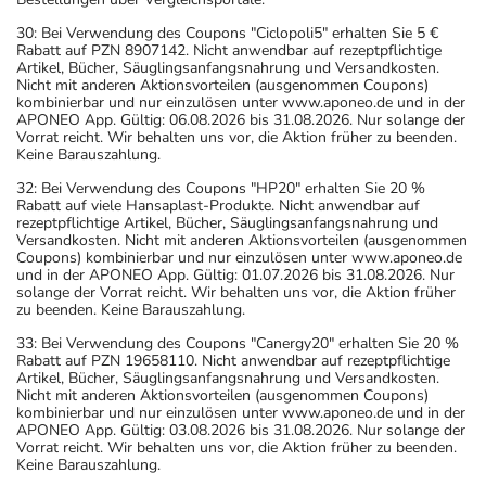
30: Bei Verwendung des Coupons "Ciclopoli5" erhalten Sie 5 €
Rabatt auf PZN 8907142. Nicht anwendbar auf rezeptpflichtige
Artikel, Bücher, Säuglingsanfangsnahrung und Versandkosten.
Nicht mit anderen Aktionsvorteilen (ausgenommen Coupons)
kombinierbar und nur einzulösen unter www.aponeo.de und in der
APONEO App. Gültig: 06.08.2026 bis 31.08.2026. Nur solange der
Vorrat reicht. Wir behalten uns vor, die Aktion früher zu beenden.
Keine Barauszahlung.
32: Bei Verwendung des Coupons "HP20" erhalten Sie 20 %
Rabatt auf viele Hansaplast-Produkte. Nicht anwendbar auf
rezeptpflichtige Artikel, Bücher, Säuglingsanfangsnahrung und
Versandkosten. Nicht mit anderen Aktionsvorteilen (ausgenommen
Coupons) kombinierbar und nur einzulösen unter www.aponeo.de
und in der APONEO App. Gültig: 01.07.2026 bis 31.08.2026. Nur
solange der Vorrat reicht. Wir behalten uns vor, die Aktion früher
zu beenden. Keine Barauszahlung.
33: Bei Verwendung des Coupons "Canergy20" erhalten Sie 20 %
Rabatt auf PZN 19658110. Nicht anwendbar auf rezeptpflichtige
Artikel, Bücher, Säuglingsanfangsnahrung und Versandkosten.
Nicht mit anderen Aktionsvorteilen (ausgenommen Coupons)
kombinierbar und nur einzulösen unter www.aponeo.de und in der
APONEO App. Gültig: 03.08.2026 bis 31.08.2026. Nur solange der
Vorrat reicht. Wir behalten uns vor, die Aktion früher zu beenden.
Keine Barauszahlung.