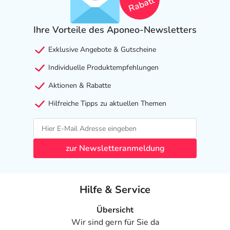
Rabatt
Ihre Vorteile des Aponeo-Newsletters
Exklusive Angebote & Gutscheine
Individuelle Produktempfehlungen
Aktionen & Rabatte
Hilfreiche Tipps zu aktuellen Themen
zur Newsletteranmeldung
Hilfe & Service
Übersicht
Wir sind gern für Sie da