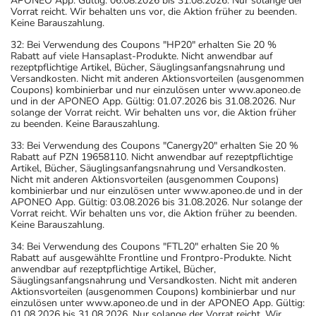
APONEO App. Gültig: 06.08.2026 bis 31.08.2026. Nur solange der
Vorrat reicht. Wir behalten uns vor, die Aktion früher zu beenden.
Keine Barauszahlung.
32: Bei Verwendung des Coupons "HP20" erhalten Sie 20 %
Rabatt auf viele Hansaplast-Produkte. Nicht anwendbar auf
rezeptpflichtige Artikel, Bücher, Säuglingsanfangsnahrung und
Versandkosten. Nicht mit anderen Aktionsvorteilen (ausgenommen
Coupons) kombinierbar und nur einzulösen unter www.aponeo.de
und in der APONEO App. Gültig: 01.07.2026 bis 31.08.2026. Nur
solange der Vorrat reicht. Wir behalten uns vor, die Aktion früher
zu beenden. Keine Barauszahlung.
33: Bei Verwendung des Coupons "Canergy20" erhalten Sie 20 %
Rabatt auf PZN 19658110. Nicht anwendbar auf rezeptpflichtige
Artikel, Bücher, Säuglingsanfangsnahrung und Versandkosten.
Nicht mit anderen Aktionsvorteilen (ausgenommen Coupons)
kombinierbar und nur einzulösen unter www.aponeo.de und in der
APONEO App. Gültig: 03.08.2026 bis 31.08.2026. Nur solange der
Vorrat reicht. Wir behalten uns vor, die Aktion früher zu beenden.
Keine Barauszahlung.
34: Bei Verwendung des Coupons "FTL20" erhalten Sie 20 %
Rabatt auf ausgewählte Frontline und Frontpro-Produkte. Nicht
anwendbar auf rezeptpflichtige Artikel, Bücher,
Säuglingsanfangsnahrung und Versandkosten. Nicht mit anderen
Aktionsvorteilen (ausgenommen Coupons) kombinierbar und nur
einzulösen unter www.aponeo.de und in der APONEO App. Gültig:
01.08.2026 bis 31.08.2026. Nur solange der Vorrat reicht. Wir