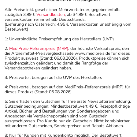
Alle Preise inkl. gesetzlicher Mehrwertsteuer, gegebenenfalls
zuzüglich 3,99 €
Versandkosten
, ab 34,99 € Bestellwert
versandkostenfrei innerhalb Deutschlands.
(Lieferung nach Österreich: 4,95 € Versandkosten unabhängig vom
Bestellwert)
1: Unverbindliche Preisempfehlung des Herstellers (UVP)
2:
MediPreis-Referenzpreis (MRP)
: der höchste Verkaufspreis, den
die Arzneimittel-Preisvergleichsseite www.medipreis.de für dieses
Produkt ausweist (Stand: 06.08.2026). Produktpreise können sich
zwischenzeitlich geändert und damit die Rangfolge der
Versandapotheken geändert haben.
3: Preisvorteil bezogen auf die UVP des Herstellers
4: Preisvorteil bezogen auf den MediPreis-Referenzpreis (MRP) für
dieses Produkt (Stand: 06.08.2026).
5: Sie erhalten den Gutschein für Ihre erste Newsletteranmeldung.
Gutscheinbedingungen: Mindestbestellwert 49 €. Rezeptpflichtige
Artikel, Bücher und Bestellungen von Sonderangeboten und
Angeboten via Vergleichsportalen sind vom Gutschein
ausgeschlossen. Pro Kunde nur ein Gutschein. Nicht kombinierbar
mit anderen Gutscheinen, Sonderpreisen und Rabatt-Aktionen.
8: Nur für Kunden mit Kundenkonto möglich. Der Bestellwert