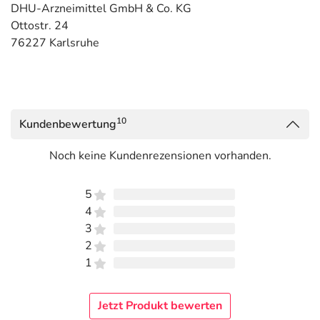
DHU-Arzneimittel GmbH & Co. KG
Ottostr. 24
76227 Karlsruhe
10
Kundenbewertung
Noch keine Kundenrezensionen vorhanden.
5
4
3
2
1
Jetzt Produkt bewerten