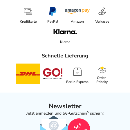
Kreditkarte
PayPal
Amazon
Vorkasse
Klarna
Schnelle Lieferung
Order-
Berlin Express
Priority
Newsletter
5
Jetzt anmelden und 5€-Gutschein
sichern!
5
5€