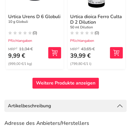
Urtica Urens D 6 Globuli
Urtica dioica Ferro Culta
D 2 Dilution
10 g Globuli
50 ml Dilution
(0)
(0)
Pflichtangaben
Pflichtangaben
11,34 €
43,65 €
2
2
MRP
MRP
9,99 €
39,99 €
(999,00 €/1 kg)
(799,80 €/1 l)
Weitere Produkte anzeigen
Artikelbeschreibung
Adresse des Anbieters/Herstellers