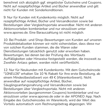
berechnet sich abzüglich ggf. eingelöster Gutscheine und Coupons.
Nicht auf rezeptpflichtige Artikel und Bücher anwendbar und gilt
nicht für Kunden mit Sonderkonditionen.
9: Nur für Kunden mit Kundenkonto möglich. Nicht auf
rezeptpflichtige Artikel, Bücher und Versandkosten sowie bei
Bestellungen über Vergleichsportale anwendbar. Nicht mit anderen
Aktionsvorteilen kombinierbar und nur einzulösen unter
www.aponeo.de. Eine Barauszahlung ist nicht möglich.
10: Bei Produkt- und Shop-Bewertungen von Kunden auf unseren
Produktdetailseiten können wir nicht sicherstellen, dass diese nur
von solchen Kunden stammen, die die Waren oder
Dienstleistungen tatsächlich genutzt oder erworben haben.
Bewertungen, bei denen bei der Prüfung des Wortlauts
Auffälligkeiten oder Hinweise festgestellt werden, die insoweit zu
Zweifeln Anlass geben, werden nicht veröffentlicht.
12: Nur für Neukunden mit Kundenkonto. Mit dem Gutscheincode
"10NEU26" erhalten Sie 10 % Rabatt für Ihre erste Bestellung, ab
einem Mindestbestellwert von 49 € (Warenkorbwert). Nicht
anwendbar auf rezeptpflichtige Artikel, Bücher,
Säuglingsanfangsnahrung und Versandkosten sowie bei
Bestellungen über Vergleichsportale. Nicht mit anderen
Aktionsvorteilen (ausgenommen Coupons) kombinierbar und nur
einzulösen unter www.aponeo.de oder in der APONEO App. Nach
Eingabe des Gutscheincodes im Warenkorb, wird der Wert des
Vorteils automatisch vom Rechnungsbetrag abgezogen. Wir