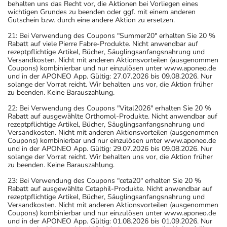
behalten uns das Recht vor, die Aktionen bei Vorliegen eines
wichtigen Grundes zu beenden oder ggf. mit einem anderen
Gutschein bzw. durch eine andere Aktion zu ersetzen.
21: Bei Verwendung des Coupons "Summer20" erhalten Sie 20 %
Rabatt auf viele Pierre Fabre-Produkte. Nicht anwendbar auf
rezeptpflichtige Artikel, Bücher, Säuglingsanfangsnahrung und
Versandkosten. Nicht mit anderen Aktionsvorteilen (ausgenommen
Coupons) kombinierbar und nur einzulösen unter www.aponeo.de
und in der APONEO App. Gültig: 27.07.2026 bis 09.08.2026. Nur
solange der Vorrat reicht. Wir behalten uns vor, die Aktion früher
zu beenden. Keine Barauszahlung.
22: Bei Verwendung des Coupons "Vital2026" erhalten Sie 20 %
Rabatt auf ausgewählte Orthomol-Produkte. Nicht anwendbar auf
rezeptpflichtige Artikel, Bücher, Säuglingsanfangsnahrung und
Versandkosten. Nicht mit anderen Aktionsvorteilen (ausgenommen
Coupons) kombinierbar und nur einzulösen unter www.aponeo.de
und in der APONEO App. Gültig: 29.07.2026 bis 09.08.2026. Nur
solange der Vorrat reicht. Wir behalten uns vor, die Aktion früher
zu beenden. Keine Barauszahlung.
23: Bei Verwendung des Coupons "ceta20" erhalten Sie 20 %
Rabatt auf ausgewählte Cetaphil-Produkte. Nicht anwendbar auf
rezeptpflichtige Artikel, Bücher, Säuglingsanfangsnahrung und
Versandkosten. Nicht mit anderen Aktionsvorteilen (ausgenommen
Coupons) kombinierbar und nur einzulösen unter www.aponeo.de
und in der APONEO App. Gültig: 01.08.2026 bis 01.09.2026. Nur