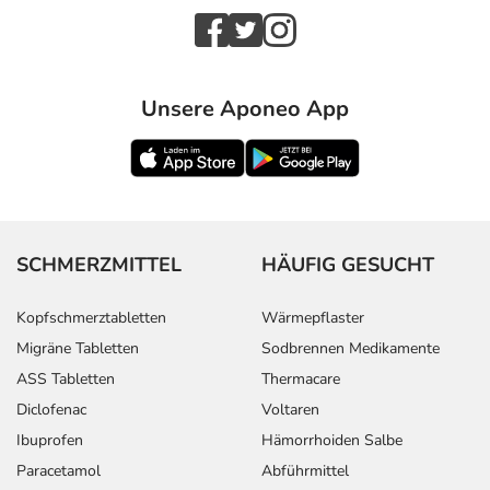
Unsere Aponeo App
SCHMERZMITTEL
HÄUFIG GESUCHT
Kopfschmerztabletten
Wärmepflaster
Migräne Tabletten
Sodbrennen Medikamente
ASS Tabletten
Thermacare
Diclofenac
Voltaren
Ibuprofen
Hämorrhoiden Salbe
Paracetamol
Abführmittel