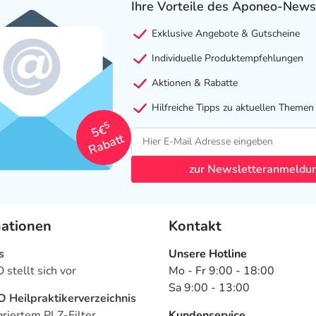
Ihre Vorteile des Aponeo-News
Exklusive Angebote & Gutscheine
Individuelle Produktempfehlungen
Aktionen & Rabatte
Hilfreiche Tipps zu aktuellen Themen
5
5€
Rabatt
zur Newsletteranmeldu
mationen
Kontakt
s
Unsere Hotline
stellt sich vor
Mo - Fr 9:00 - 18:00
Sa 9:00 - 13:00
Heilpraktikerverzeichnis
griertem PLZ-Filter
Kundenservice