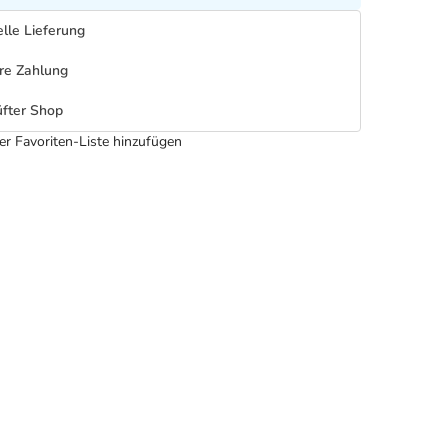
lle Lieferung
re Zahlung
fter Shop
er Favoriten-Liste hinzufügen