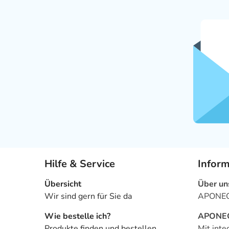
Hilfe & Service
Infor
Übersicht
Über un
Wir sind gern für Sie da
APONEO 
Wie bestelle ich?
APONEO 
Produkte finden und bestellen
Mit inte