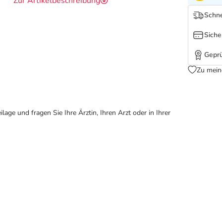
Zur Artikelbeschreibung
Schne
Siche
Geprü
Zu mein
ge und fragen Sie Ihre Ärztin, Ihren Arzt oder in Ihrer