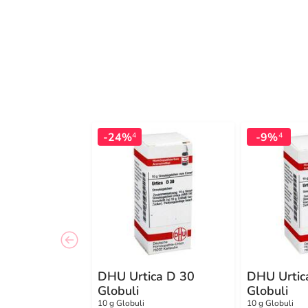
-24%
-9%
4
4
DHU Urtica D 30
DHU Urtic
Globuli
Globuli
10 g Globuli
10 g Globuli