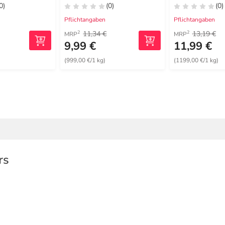
0)
(0)
(0)
Pflichtangaben
Pflichtangaben
11,34 €
13,19 €
2
2
MRP
MRP
9,99 €
11,99 €
)
(999,00 €/1 kg)
(1199,00 €/1 kg)
rs