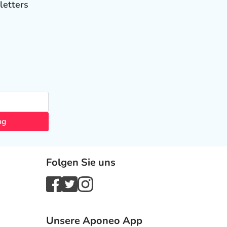
letters
ng
Folgen Sie uns
Unsere Aponeo App