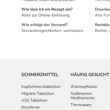
Wie löse ich ein Rezept ein?
Downlo
Alles zur Online-Einlösung
Alle For
Wie erfolgt der Versand?
Rechtli
Versandmöglichkeiten- und kosten
Rechte 
SCHMERZMITTEL
HÄUFIG GESUCHT
Kopfschmerztabletten
Wärmepflaster
Migräne Tabletten
Sodbrennen
Medikamente
ASS Tabletten
Thermacare
Diclofenac