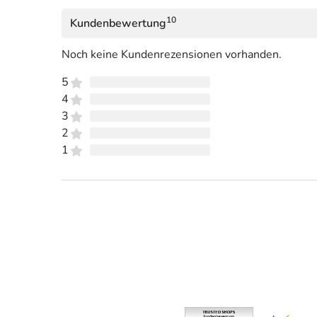
10
Kundenbewertung
Noch keine Kundenrezensionen vorhanden.
5
4
3
2
1