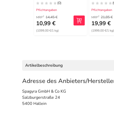
(0)
(
Pflichtangaben
Pflichtangaben
14,45 €
21,85 €
2
2
MRP
MRP
10,99 €
19,99 €
(1099,00 €/1 kg)
(1999,00 €/1 kg
Artikelbeschreibung
Adresse des Anbieters/Herstelle
Spagyra GmbH & Co KG
Salzburgerstraße 24
5400 Hallein