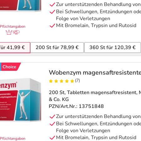
Zur unterstützenden Behandlung vo
Bei Schwellungen, Entzündungen ode
Folge von Verletzungen
Mit Bromelain, Trypsin und Rutosid
Pflichtangaben
für 41,99 €
200 St für 78,99 €
360 St für 120,39 €
Wobenzym magensaftresistente
(7)
200 St, Tabletten magensaftresistent
,
& Co. KG
PZN/Art.Nr.: 13751848
Zur unterstützenden Behandlung vo
Bei Schwellungen, Entzündungen ode
Folge von Verletzungen
Mit Bromelain, Trypsin und Rutosid
Pflichtangaben