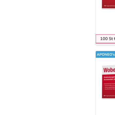
100 St 