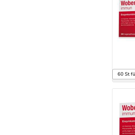
60 St f