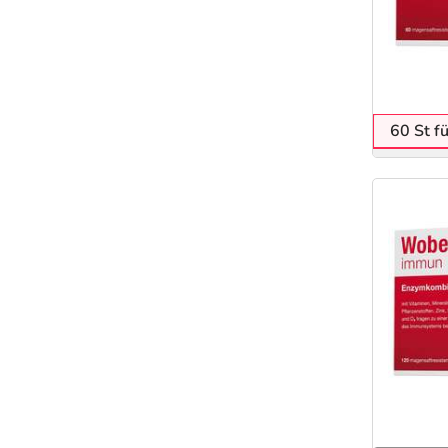
60 St f