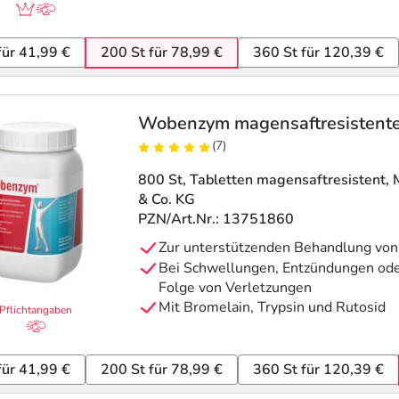
für 41,99 €
200 St für 78,99 €
360 St für 120,39 €
Wobenzym magensaftresistente
(7)
800 St, Tabletten magensaftresistent
,
& Co. KG
PZN/Art.Nr.: 13751860
Zur unterstützenden Behandlung vo
Bei Schwellungen, Entzündungen ode
Folge von Verletzungen
Mit Bromelain, Trypsin und Rutosid
Pflichtangaben
für 41,99 €
200 St für 78,99 €
360 St für 120,39 €