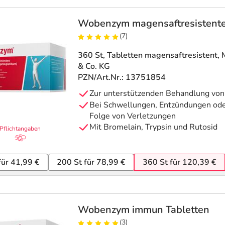
Wobenzym magensaftresistente
(7)
360 St, Tabletten magensaftresistent
,
& Co. KG
PZN/Art.Nr.: 13751854
Zur unterstützenden Behandlung vo
Bei Schwellungen, Entzündungen ode
Folge von Verletzungen
Mit Bromelain, Trypsin und Rutosid
Pflichtangaben
für 41,99 €
200 St für 78,99 €
360 St für 120,39 €
Wobenzym immun Tabletten
(3)