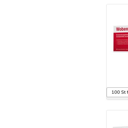
100 St 