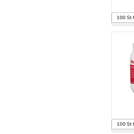
100 St 
100 St 