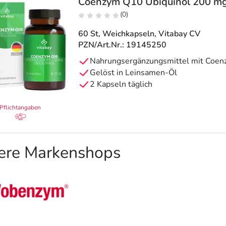
Coenzym Q10 Ubiquinol 200 mg
(0)
60 St, Weichkapseln
, Vitabay CV
PZN/Art.Nr.: 19145250
Nahrungsergänzungsmittel mit Coe
Gelöst in Leinsamen-Öl
2 Kapseln täglich
Pflichtangaben
ere Markenshops