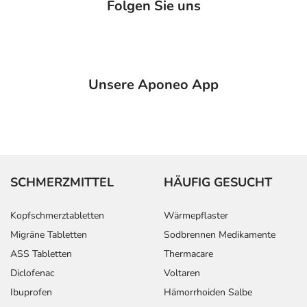
Folgen Sie uns
Unsere Aponeo App
SCHMERZMITTEL
HÄUFIG GESUCHT
Kopfschmerztabletten
Wärmepflaster
Migräne Tabletten
Sodbrennen Medikamente
ASS Tabletten
Thermacare
Diclofenac
Voltaren
Ibuprofen
Hämorrhoiden Salbe