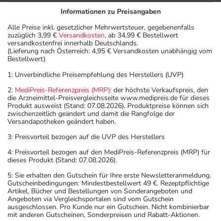
Informationen zu Preisangaben
Alle Preise inkl. gesetzlicher Mehrwertsteuer, gegebenenfalls
zuzüglich 3,99 €
Versandkosten
, ab 34,99 € Bestellwert
versandkostenfrei innerhalb Deutschlands.
(Lieferung nach Österreich: 4,95 € Versandkosten unabhängig vom
Bestellwert)
1: Unverbindliche Preisempfehlung des Herstellers (UVP)
2:
MediPreis-Referenzpreis (MRP)
: der höchste Verkaufspreis, den
die Arzneimittel-Preisvergleichsseite www.medipreis.de für dieses
Produkt ausweist (Stand: 07.08.2026). Produktpreise können sich
zwischenzeitlich geändert und damit die Rangfolge der
Versandapotheken geändert haben.
3: Preisvorteil bezogen auf die UVP des Herstellers
4: Preisvorteil bezogen auf den MediPreis-Referenzpreis (MRP) für
dieses Produkt (Stand: 07.08.2026).
5: Sie erhalten den Gutschein für Ihre erste Newsletteranmeldung.
Gutscheinbedingungen: Mindestbestellwert 49 €. Rezeptpflichtige
Artikel, Bücher und Bestellungen von Sonderangeboten und
Angeboten via Vergleichsportalen sind vom Gutschein
ausgeschlossen. Pro Kunde nur ein Gutschein. Nicht kombinierbar
mit anderen Gutscheinen, Sonderpreisen und Rabatt-Aktionen.