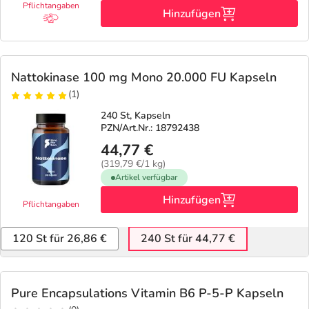
Pflichtangaben
Hinzufügen
Nattokinase 100 mg Mono 20.000 FU Kapseln
(1)
240 St, Kapseln
PZN/Art.Nr.: 18792438
44,77 €
(319,79 €/1 kg)
Artikel verfügbar
Hinzufügen
Pflichtangaben
120 St für 26,86 €
240 St für 44,77 €
Pure Encapsulations Vitamin B6 P-5-P Kapseln