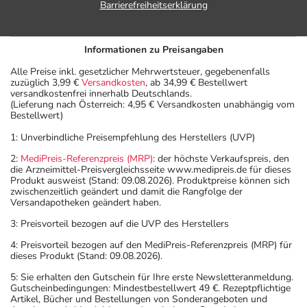
Barrierefreiheitserklärung
Informationen zu Preisangaben
Alle Preise inkl. gesetzlicher Mehrwertsteuer, gegebenenfalls
zuzüglich 3,99 €
Versandkosten
, ab 34,99 € Bestellwert
versandkostenfrei innerhalb Deutschlands.
(Lieferung nach Österreich: 4,95 € Versandkosten unabhängig vom
Bestellwert)
1: Unverbindliche Preisempfehlung des Herstellers (UVP)
2:
MediPreis-Referenzpreis (MRP)
: der höchste Verkaufspreis, den
die Arzneimittel-Preisvergleichsseite www.medipreis.de für dieses
Produkt ausweist (Stand: 09.08.2026). Produktpreise können sich
zwischenzeitlich geändert und damit die Rangfolge der
Versandapotheken geändert haben.
3: Preisvorteil bezogen auf die UVP des Herstellers
4: Preisvorteil bezogen auf den MediPreis-Referenzpreis (MRP) für
dieses Produkt (Stand: 09.08.2026).
5: Sie erhalten den Gutschein für Ihre erste Newsletteranmeldung.
Gutscheinbedingungen: Mindestbestellwert 49 €. Rezeptpflichtige
Artikel, Bücher und Bestellungen von Sonderangeboten und