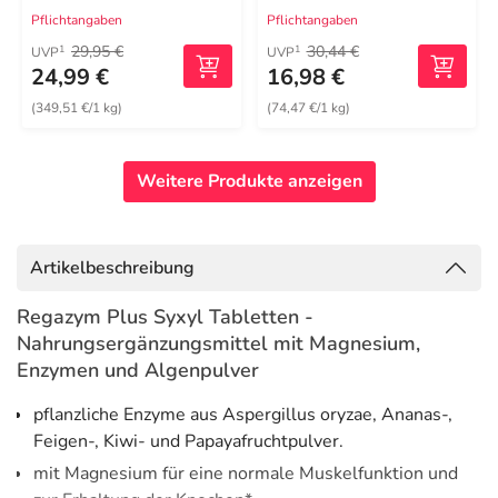
Pflichtangaben
Pflichtangaben
29,95 €
30,44 €
1
1
UVP
UVP
24,99 €
16,98 €
(349,51 €/1 kg)
(74,47 €/1 kg)
Weitere Produkte anzeigen
Artikelbeschreibung
Regazym Plus Syxyl Tabletten -
Nahrungsergänzungsmittel mit Magnesium,
Enzymen und Algenpulver
pflanzliche Enzyme aus Aspergillus oryzae, Ananas-,
Feigen-, Kiwi- und Papayafruchtpulver.
mit Magnesium für eine normale Muskelfunktion und