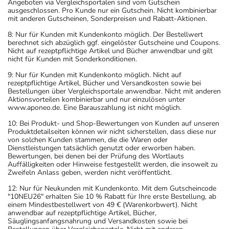
Angeboten via Vergleichsportalen sind vom Gutschein
ausgeschlossen. Pro Kunde nur ein Gutschein. Nicht kombinierbar
mit anderen Gutscheinen, Sonderpreisen und Rabatt-Aktionen.
8: Nur für Kunden mit Kundenkonto möglich. Der Bestellwert
berechnet sich abzüglich ggf. eingelöster Gutscheine und Coupons.
Nicht auf rezeptpflichtige Artikel und Bücher anwendbar und gilt
nicht für Kunden mit Sonderkonditionen.
9: Nur für Kunden mit Kundenkonto möglich. Nicht auf
rezeptpflichtige Artikel, Bücher und Versandkosten sowie bei
Bestellungen über Vergleichsportale anwendbar. Nicht mit anderen
Aktionsvorteilen kombinierbar und nur einzulösen unter
www.aponeo.de. Eine Barauszahlung ist nicht möglich.
10: Bei Produkt- und Shop-Bewertungen von Kunden auf unseren
Produktdetailseiten können wir nicht sicherstellen, dass diese nur
von solchen Kunden stammen, die die Waren oder
Dienstleistungen tatsächlich genutzt oder erworben haben.
Bewertungen, bei denen bei der Prüfung des Wortlauts
Auffälligkeiten oder Hinweise festgestellt werden, die insoweit zu
Zweifeln Anlass geben, werden nicht veröffentlicht.
12: Nur für Neukunden mit Kundenkonto. Mit dem Gutscheincode
"10NEU26" erhalten Sie 10 % Rabatt für Ihre erste Bestellung, ab
einem Mindestbestellwert von 49 € (Warenkorbwert). Nicht
anwendbar auf rezeptpflichtige Artikel, Bücher,
Säuglingsanfangsnahrung und Versandkosten sowie bei