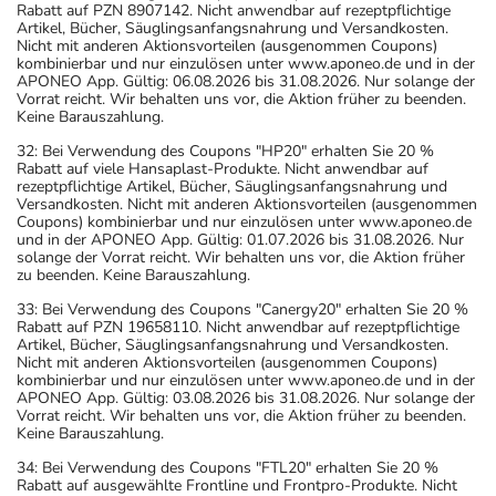
Rabatt auf PZN 8907142. Nicht anwendbar auf rezeptpflichtige
Artikel, Bücher, Säuglingsanfangsnahrung und Versandkosten.
Nicht mit anderen Aktionsvorteilen (ausgenommen Coupons)
kombinierbar und nur einzulösen unter www.aponeo.de und in der
APONEO App. Gültig: 06.08.2026 bis 31.08.2026. Nur solange der
Vorrat reicht. Wir behalten uns vor, die Aktion früher zu beenden.
Keine Barauszahlung.
32: Bei Verwendung des Coupons "HP20" erhalten Sie 20 %
Rabatt auf viele Hansaplast-Produkte. Nicht anwendbar auf
rezeptpflichtige Artikel, Bücher, Säuglingsanfangsnahrung und
Versandkosten. Nicht mit anderen Aktionsvorteilen (ausgenommen
Coupons) kombinierbar und nur einzulösen unter www.aponeo.de
und in der APONEO App. Gültig: 01.07.2026 bis 31.08.2026. Nur
solange der Vorrat reicht. Wir behalten uns vor, die Aktion früher
zu beenden. Keine Barauszahlung.
33: Bei Verwendung des Coupons "Canergy20" erhalten Sie 20 %
Rabatt auf PZN 19658110. Nicht anwendbar auf rezeptpflichtige
Artikel, Bücher, Säuglingsanfangsnahrung und Versandkosten.
Nicht mit anderen Aktionsvorteilen (ausgenommen Coupons)
kombinierbar und nur einzulösen unter www.aponeo.de und in der
APONEO App. Gültig: 03.08.2026 bis 31.08.2026. Nur solange der
Vorrat reicht. Wir behalten uns vor, die Aktion früher zu beenden.
Keine Barauszahlung.
34: Bei Verwendung des Coupons "FTL20" erhalten Sie 20 %
Rabatt auf ausgewählte Frontline und Frontpro-Produkte. Nicht