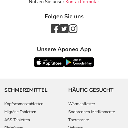
Nutzen Sie unser
Kontaktformular
Folgen Sie uns
Unsere Aponeo App
SCHMERZMITTEL
HÄUFIG GESUCHT
Kopfschmerztabletten
Wärmepflaster
Migräne Tabletten
Sodbrennen Medikamente
ASS Tabletten
Thermacare
Diclofenac
Voltaren