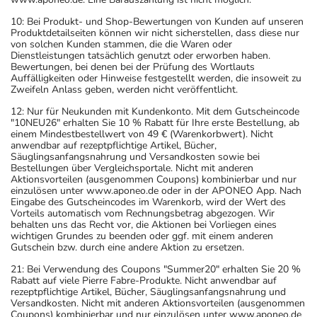
10: Bei Produkt- und Shop-Bewertungen von Kunden auf unseren
Produktdetailseiten können wir nicht sicherstellen, dass diese nur
von solchen Kunden stammen, die die Waren oder
Dienstleistungen tatsächlich genutzt oder erworben haben.
Bewertungen, bei denen bei der Prüfung des Wortlauts
Auffälligkeiten oder Hinweise festgestellt werden, die insoweit zu
Zweifeln Anlass geben, werden nicht veröffentlicht.
12: Nur für Neukunden mit Kundenkonto. Mit dem Gutscheincode
"10NEU26" erhalten Sie 10 % Rabatt für Ihre erste Bestellung, ab
einem Mindestbestellwert von 49 € (Warenkorbwert). Nicht
anwendbar auf rezeptpflichtige Artikel, Bücher,
Säuglingsanfangsnahrung und Versandkosten sowie bei
Bestellungen über Vergleichsportale. Nicht mit anderen
Aktionsvorteilen (ausgenommen Coupons) kombinierbar und nur
einzulösen unter www.aponeo.de oder in der APONEO App. Nach
Eingabe des Gutscheincodes im Warenkorb, wird der Wert des
Vorteils automatisch vom Rechnungsbetrag abgezogen. Wir
behalten uns das Recht vor, die Aktionen bei Vorliegen eines
wichtigen Grundes zu beenden oder ggf. mit einem anderen
Gutschein bzw. durch eine andere Aktion zu ersetzen.
21: Bei Verwendung des Coupons "Summer20" erhalten Sie 20 %
Rabatt auf viele Pierre Fabre-Produkte. Nicht anwendbar auf
rezeptpflichtige Artikel, Bücher, Säuglingsanfangsnahrung und
Versandkosten. Nicht mit anderen Aktionsvorteilen (ausgenommen
Coupons) kombinierbar und nur einzulösen unter www.aponeo.de