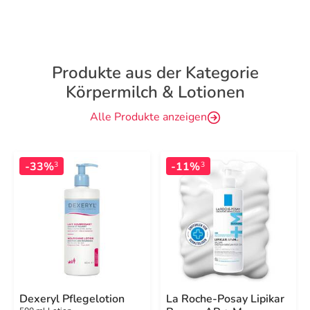
Produkte aus der Kategorie
Körpermilch & Lotionen
Alle Produkte anzeigen
-33%
-11%
3
3
Dexeryl Pflegelotion
La Roche-Posay Lipikar