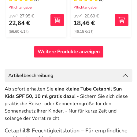
Pflichtangaben
Pflichtangaben
27,95 €
20,69 €
1
1
UVP
UVP
22,64 €
18,46 €
(56,60 €/1 l)
(46,15 €/1 l)
Weitere Produkte anzeigen
Artikelbeschreibung
Ab sofort erhalten Sie
eine kleine Tube Cetaphil Sun
Kids SPF 50, 10 ml gratis dazu!
- Sichern Sie sich diese
praktische Reise- oder Kennenlerngröße für den
Sonnenschutz Ihrer Kinder. - Nur für kurze Zeit und
solange der Vorrat reicht.
Cetaphil® Feuchtigkeitslotion – Für empfindliche