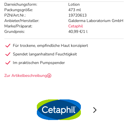
Darreichungsform:
Lotion
Packungsgröße:
473 ml
PZN/Art.Nr.:
19720613
Anbieter/Hersteller:
Galderma Laboratorium GmbH
Marke/Präparat:
Cetaphil
Grundpreis:
40,99 €/1 l
Für trockene, empfindliche Haut konzipiert
Spendet langanhaltend Feuchtigkeit
Im praktischen Pumpspender
Zur Artikelbeschreibung