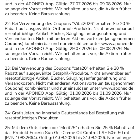
und in der APONEO App. Gültig: 27.07.2026 bis 09.08.2026. Nur
solange der Vorrat reicht. Wir behalten uns vor, die Aktion früher
zu beenden. Keine Barauszahlung.
22: Bei Verwendung des Coupons "Vital2026" erhalten Sie 20 %
Rabatt auf ausgewählte Orthomol-Produkte. Nicht anwendbar auf
rezeptpflichtige Artikel, Bücher, Säuglingsanfangsnahrung und
Versandkosten. Nicht mit anderen Aktionsvorteilen (ausgenommen
Coupons) kombinierbar und nur einzulösen unter www.aponeo.de
und in der APONEO App. Gültig: 29.07.2026 bis 09.08.2026. Nur
solange der Vorrat reicht. Wir behalten uns vor, die Aktion früher
zu beenden. Keine Barauszahlung.
23: Bei Verwendung des Coupons "ceta20" erhalten Sie 20 %
Rabatt auf ausgewählte Cetaphil-Produkte. Nicht anwendbar auf
rezeptpflichtige Artikel, Bücher, Säuglingsanfangsnahrung und
Versandkosten. Nicht mit anderen Aktionsvorteilen (ausgenommen
Coupons) kombinierbar und nur einzulösen unter www.aponeo.de
und in der APONEO App. Gültig: 01.08.2026 bis 01.09.2026. Nur
solange der Vorrat reicht. Wir behalten uns vor, die Aktion früher
zu beenden. Keine Barauszahlung.
24: Gratislieferung innerhalb Deutschlands bei Bestellung mit
rezeptpflichtigen Produkten.
25: Mit dem Gutscheincode "Merit25" erhalten Sie 25 % Rabatt auf
das Produkt Eucerin Sun Gel-Creme Oil Control LSF 50+, 50 ml
(PZN 10832664). Gültig: 01.08.2026 bis 31.08.2026. Nur solange